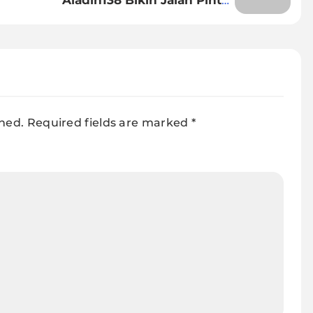
akin
Main Game Jadi Mudah
shed.
Required fields are marked
*