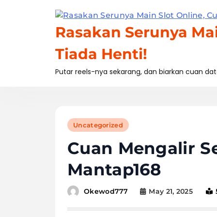
Skip
to
Rasakan Serunya Mai
content
Tiada Henti!
Putar reels-nya sekarang, dan biarkan cuan da
Uncategorized
Cuan Mengalir S
Mantap168
May 21, 2025
Okewod777