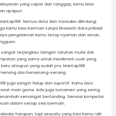
elayanan yang cepat dan tanggap, kamu bisa
an apapun.
Mantap168. Semua data dan transaksi dilindungi
ngga kamu bisa bermain tanpa khawatir data pribadi
 supaya pengalaman kamu tetap nyaman dan aman,
angguan.
 sangat terjangkau. Dengan taruhan mulai dari
sempatan yang sama untuk menikmati cuan yang
n baru ataupun yang sudah pro, Mantap168
 menang dan bersenang-senang.
168 juga sangat hidup dan suportif. Kamu bisa
ru saat main game. Ada juga turnamen yang sering
enambah semangat bertanding. Sensasi kompetisi
uan dalam setiap sesi bermain.
sekadar harapan, tapi sesuatu yang bisa kamu raih