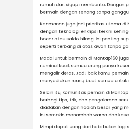
ramah dan sigap membantu. Dengan p
bermain dengan tenang tanpa ganggu
Keamanan juga jadi prioritas utama di 
dengan teknologi enkripsi terkini sehi
bocor atau saldo hilang. Ini penting
seperti terbang di atas awan tanpa g
Modal untuk bermain di Mantap168 juga
nominal kecil, semua orang punya ke
mengalir deras. Jadi, baik kamu pemai
menyediakan ruang buat semua untuk
Selain itu, komunitas pemain di Mantap
berbagi tips, trik, dan pengalaman se
diadakan dengan hadiah besar yang m
ini semakin menambah warna dan keser
Mimpi dapat uang dari hobi bukan lagi 