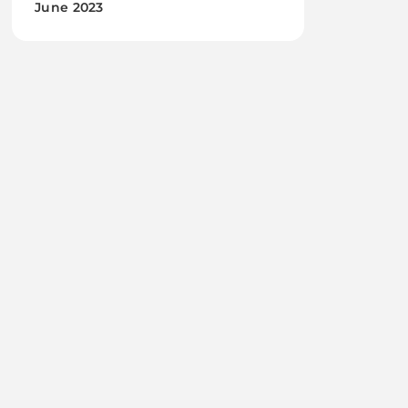
June 2023