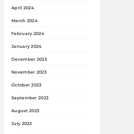
April 2024
March 2024
February 2024
January 2024
December 2023
November 2023
October 2023
September 2023
August 2023
July 2023