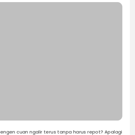
engen cuan ngalir terus tanpa harus repot? Apalagi