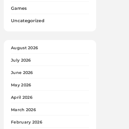
Games
Uncategorized
August 2026
July 2026
June 2026
May 2026
April 2026
March 2026
February 2026