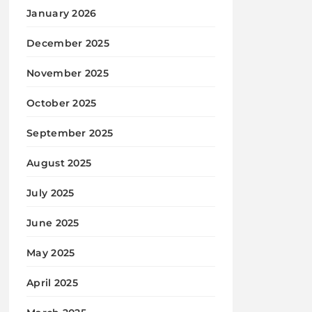
January 2026
December 2025
November 2025
October 2025
September 2025
August 2025
July 2025
June 2025
May 2025
April 2025