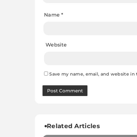
Name
*
Website
Save my name, email, and website in 
Related Articles