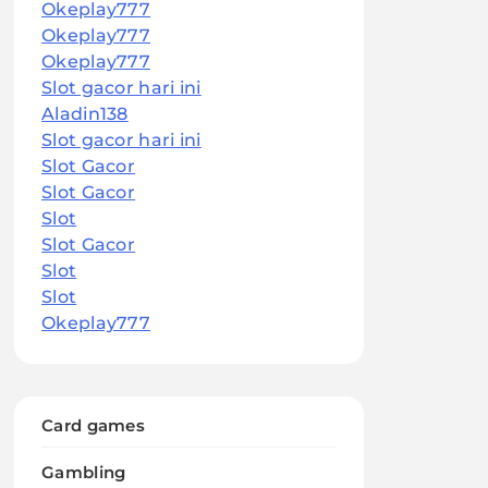
Okeplay777
Okeplay777
Okeplay777
Slot gacor hari ini
Aladin138
Slot gacor hari ini
Slot Gacor
Slot Gacor
Slot
Slot Gacor
Slot
Slot
Okeplay777
Card games
Gambling