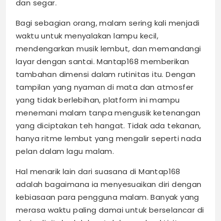
dan segar.
Bagi sebagian orang, malam sering kali menjadi
waktu untuk menyalakan lampu kecil,
mendengarkan musik lembut, dan memandangi
layar dengan santai. Mantap168 memberikan
tambahan dimensi dalam rutinitas itu. Dengan
tampilan yang nyaman di mata dan atmosfer
yang tidak berlebihan, platform ini mampu
menemani malam tanpa mengusik ketenangan
yang diciptakan teh hangat. Tidak ada tekanan,
hanya ritme lembut yang mengalir seperti nada
pelan dalam lagu malam.
Hal menarik lain dari suasana di Mantap168
adalah bagaimana ia menyesuaikan diri dengan
kebiasaan para pengguna malam. Banyak yang
merasa waktu paling damai untuk berselancar di