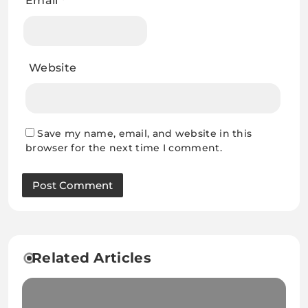
Email
*
Website
Save my name, email, and website in this
browser for the next time I comment.
Related Articles