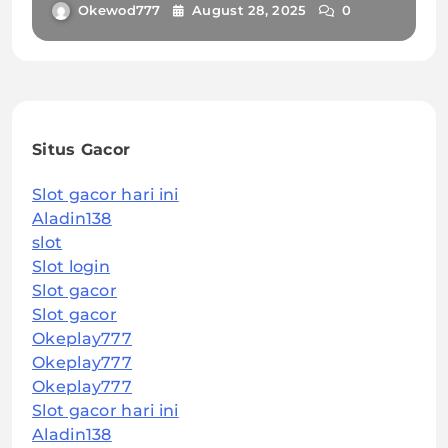
Okewod777
August 28, 2025
0
Situs Gacor
Slot gacor hari ini
Aladin138
slot
Slot login
Slot gacor
Slot gacor
Okeplay777
Okeplay777
Okeplay777
Slot gacor hari ini
Aladin138