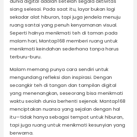
dunia digital adalah setelah segala aktivitas
siang selesai. Pada saat itu, layar bukan lagi
sekadar alat hiburan, tapi juga jendela menuju
ruang santai yang penuh kenyamanan visual.
Seperti halnya menikmati teh di taman pada
malam hari, Mantap168 memberi ruang untuk
menikmati keindahan sederhana tanpa harus
terburu-buru.
Malam memang punya cara sendiri untuk
mengundang refleksi dan inspirasi. Dengan
secangkir teh di tangan dan tampilan digital
yang menenangkan, seseorang bisa menikmati
waktu seolah dunia berhenti sejenak. Mantap168
menciptakan nuansa yang sejalan dengan hal
itu—tidak hanya sebagai tempat untuk hiburan,
tapi juga ruang untuk menikmati kesunyian yang
berwarna.