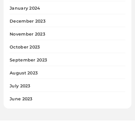
January 2024
December 2023
November 2023
October 2023
September 2023
August 2023
July 2023
June 2023