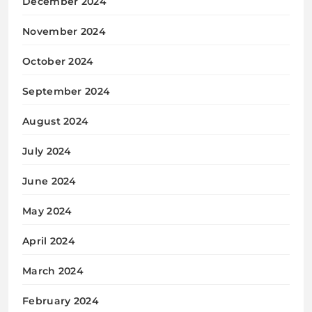
December 2024
November 2024
October 2024
September 2024
August 2024
July 2024
June 2024
May 2024
April 2024
March 2024
February 2024