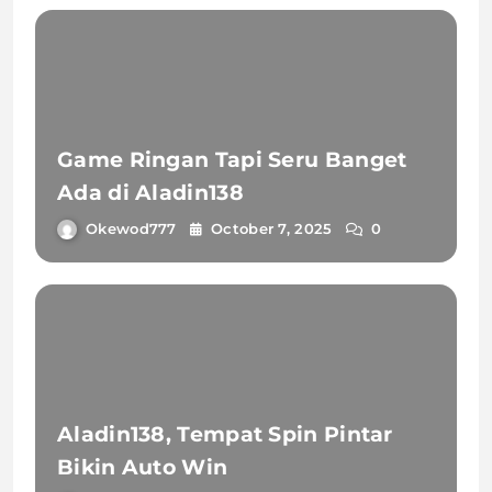
Game Ringan Tapi Seru Banget
Ada di Aladin138
Okewod777
October 7, 2025
0
Aladin138, Tempat Spin Pintar
Bikin Auto Win