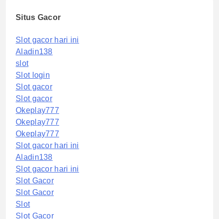
Situs Gacor
Slot gacor hari ini
Aladin138
slot
Slot login
Slot gacor
Slot gacor
Okeplay777
Okeplay777
Okeplay777
Slot gacor hari ini
Aladin138
Slot gacor hari ini
Slot Gacor
Slot Gacor
Slot
Slot Gacor