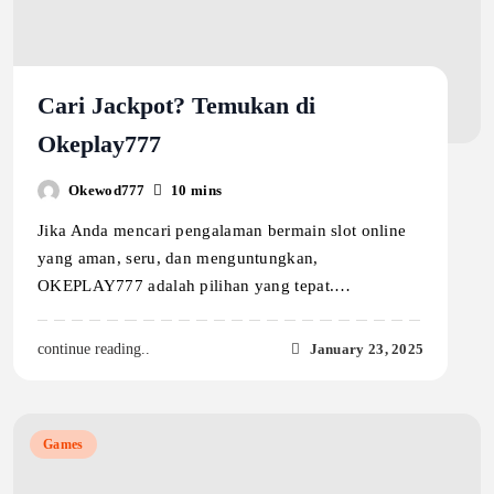
Cari Jackpot? Temukan di
Okeplay777
Okewod777
10 mins
Jika Anda mencari pengalaman bermain slot online
yang aman, seru, dan menguntungkan,
OKEPLAY777 adalah pilihan yang tepat.…
January 23, 2025
continue reading..
Games