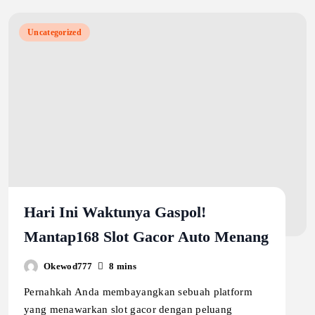
Uncategorized
Hari Ini Waktunya Gaspol!
Mantap168 Slot Gacor Auto Menang
Okewod777
8 mins
Pernahkah Anda membayangkan sebuah platform
yang menawarkan slot gacor dengan peluang