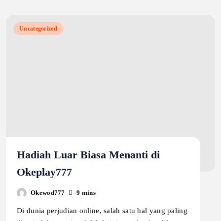
Uncategorized
Hadiah Luar Biasa Menanti di
Okeplay777
Okewod777
9 mins
Di dunia perjudian online, salah satu hal yang paling