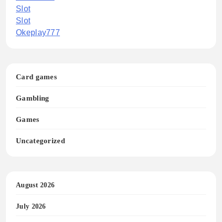
Slot
Slot
Okeplay777
Card games
Gambling
Games
Uncategorized
August 2026
July 2026