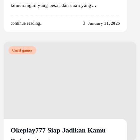
kemenangan yang besar dan cuan yang…
January 31, 2025
continue reading..
Card games
Okeplay777 Siap Jadikan Kamu