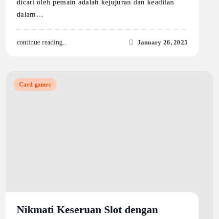
dicari oleh pemain adalah kejujuran dan keadilan
dalam…
January 26, 2025
continue reading..
Card games
Nikmati Keseruan Slot dengan