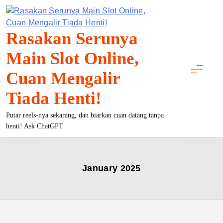
Skip
to
content
Rasakan Serunya
Main Slot Online,
Cuan Mengalir
Tiada Henti!
Putar reels-nya sekarang, dan biarkan cuan datang tanpa
henti! Ask ChatGPT
January 2025