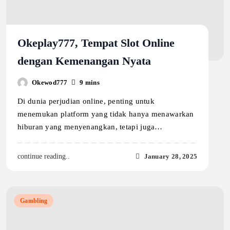
Okeplay777, Tempat Slot Online
dengan Kemenangan Nyata
Okewod777
9 mins
Di dunia perjudian online, penting untuk
menemukan platform yang tidak hanya menawarkan
hiburan yang menyenangkan, tetapi juga…
January 28, 2025
continue reading..
Gambling