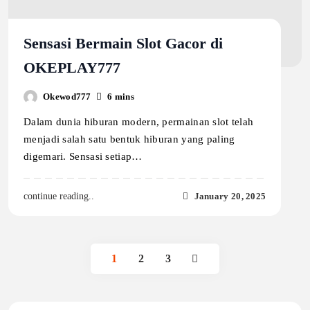
Sensasi Bermain Slot Gacor di
OKEPLAY777
Okewod777
6 mins
Dalam dunia hiburan modern, permainan slot telah
menjadi salah satu bentuk hiburan yang paling
digemari. Sensasi setiap…
January 20, 2025
continue reading..
1
2
3