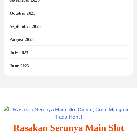
November 2023
October 2023
September 2023
August 2023
July 2023
June 2023
Rasakan Serunya Main Slot