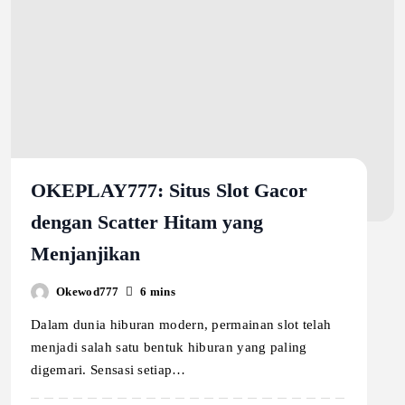
OKEPLAY777: Situs Slot Gacor
dengan Scatter Hitam yang
Menjanjikan
Okewod777
6 mins
Dalam dunia hiburan modern, permainan slot telah
menjadi salah satu bentuk hiburan yang paling
digemari. Sensasi setiap…