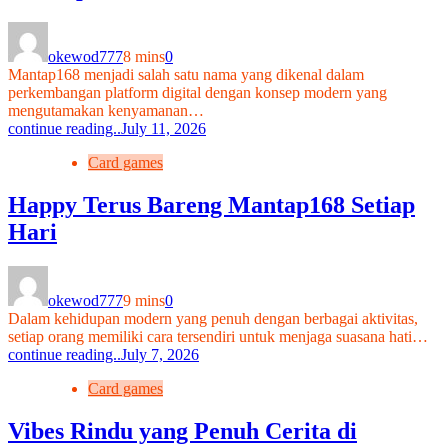
okewod777
8 mins
0
Mantap168 menjadi salah satu nama yang dikenal dalam
perkembangan platform digital dengan konsep modern yang
mengutamakan kenyamanan…
continue reading..
July 11, 2026
Card games
Happy Terus Bareng Mantap168 Setiap
Hari
okewod777
9 mins
0
Dalam kehidupan modern yang penuh dengan berbagai aktivitas,
setiap orang memiliki cara tersendiri untuk menjaga suasana hati…
continue reading..
July 7, 2026
Card games
Vibes Rindu yang Penuh Cerita di