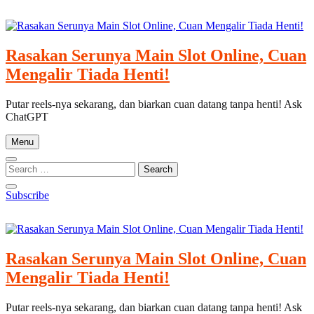
Skip
to
content
Rasakan Serunya Main Slot Online, Cuan
Mengalir Tiada Henti!
Putar reels-nya sekarang, dan biarkan cuan datang tanpa henti! Ask
ChatGPT
Menu
Subscribe
Rasakan Serunya Main Slot Online, Cuan
Mengalir Tiada Henti!
Putar reels-nya sekarang, dan biarkan cuan datang tanpa henti! Ask