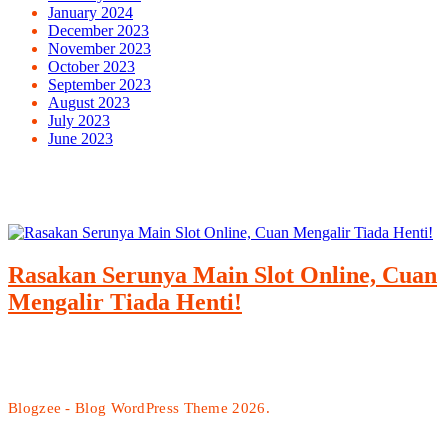
January 2024
December 2023
November 2023
October 2023
September 2023
August 2023
July 2023
June 2023
Rasakan Serunya Main Slot Online, Cuan
Mengalir Tiada Henti!
Blogzee - Blog WordPress Theme 2026.