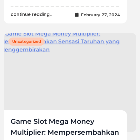
continue reading..
February 27, 2024
Uncategorized
Game Slot Mega Money
Multiplier: Mempersembahkan