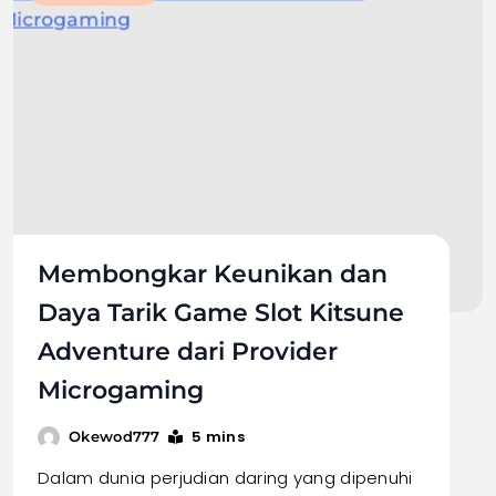
Membongkar Keunikan dan
Daya Tarik Game Slot Kitsune
Adventure dari Provider
Microgaming
5 mins
Okewod777
Dalam dunia perjudian daring yang dipenuhi