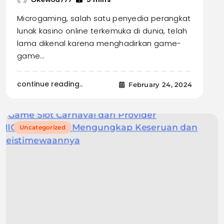
Microgaming, salah satu penyedia perangkat
lunak kasino online terkemuka di dunia, telah
lama dikenal karena menghadirkan game-
game…
continue reading..
February 24, 2024
Uncategorized