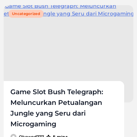
Uncategorized
Game Slot Bush Telegraph:
Meluncurkan Petualangan
Jungle yang Seru dari
Microgaming
5 mins
Okewod777