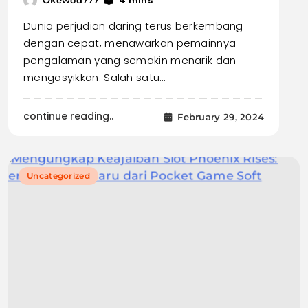
4 mins
Okewod777
Dunia perjudian daring terus berkembang
dengan cepat, menawarkan pemainnya
pengalaman yang semakin menarik dan
mengasyikkan. Salah satu…
continue reading..
February 29, 2024
Uncategorized