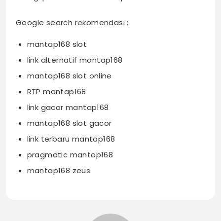
Google search rekomendasi :
mantap168 slot
link alternatif mantap168
mantap168 slot online
RTP mantap168
link gacor mantap168
mantap168 slot gacor
link terbaru mantap168
pragmatic mantap168
mantap168 zeus