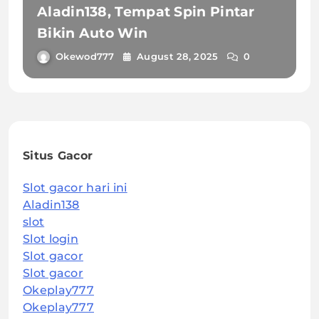
Aladin138, Tempat Spin Pintar
Bikin Auto Win
Okewod777
August 28, 2025
0
Situs Gacor
Slot gacor hari ini
Aladin138
slot
Slot login
Slot gacor
Slot gacor
Okeplay777
Okeplay777