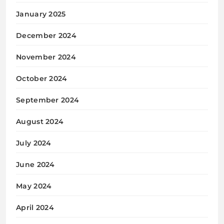
January 2025
December 2024
November 2024
October 2024
September 2024
August 2024
July 2024
June 2024
May 2024
April 2024