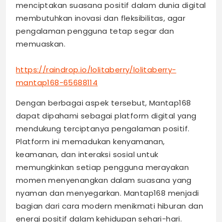
menciptakan suasana positif dalam dunia digital
membutuhkan inovasi dan fleksibilitas, agar
pengalaman pengguna tetap segar dan
memuaskan.
https://raindrop.io/lolitaberry/lolitaberry-
mantap168-65688114
Dengan berbagai aspek tersebut, Mantap168
dapat dipahami sebagai platform digital yang
mendukung terciptanya pengalaman positif.
Platform ini memadukan kenyamanan,
keamanan, dan interaksi sosial untuk
memungkinkan setiap pengguna merayakan
momen menyenangkan dalam suasana yang
nyaman dan menyegarkan. Mantap168 menjadi
bagian dari cara modern menikmati hiburan dan
energi positif dalam kehidupan sehari-hari.