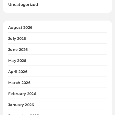
Uncategorized
August 2026
July 2026
June 2026
May 2026
April 2026
March 2026
February 2026
January 2026