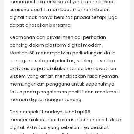
menambah dimensi sosial yang memperkuat
suasana positif, membuat momen hiburan
digital tidak hanya bersifat pribadi tetapi juga
dapat dirasakan bersama.
Keamanan dan privasi menjadi perhatian
penting dalam platform digital modern.
Mantap168 menempatkan perlindungan data
pengguna sebagai prioritas, sehingga setiap
aktivitas dapat dilakukan tanpa kekhawatiran.
Sistem yang aman menciptakan rasa nyaman,
memungkinkan pengguna untuk sepenuhnya
fokus pada pengalaman positif dan menikmati
momen digital dengan tenang.
Dari perspektif budaya, Mantap168
mencerminkan transformasi hiburan dari fisik ke
digital. Aktivitas yang sebelumnya bersifat