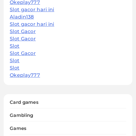
Okeplay777
Slot gacor hari ini
Aladin138
Slot gacor hari ini
Slot Gacor
Slot Gacor
Slot
Slot Gacor
Slot
Slot
Okeplay777
Card games
Gambling
Games