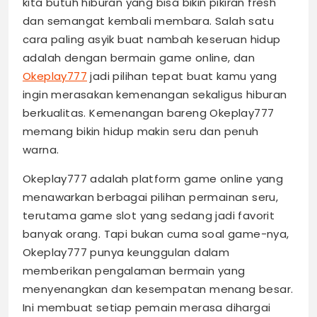
kita butuh hiburan yang bisa bikin pikiran fresh
dan semangat kembali membara. Salah satu
cara paling asyik buat nambah keseruan hidup
adalah dengan bermain game online, dan
Okeplay777
jadi pilihan tepat buat kamu yang
ingin merasakan kemenangan sekaligus hiburan
berkualitas. Kemenangan bareng Okeplay777
memang bikin hidup makin seru dan penuh
warna.
Okeplay777 adalah platform game online yang
menawarkan berbagai pilihan permainan seru,
terutama game slot yang sedang jadi favorit
banyak orang. Tapi bukan cuma soal game-nya,
Okeplay777 punya keunggulan dalam
memberikan pengalaman bermain yang
menyenangkan dan kesempatan menang besar.
Ini membuat setiap pemain merasa dihargai