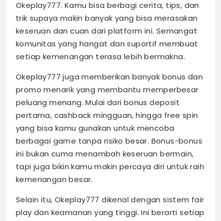
Okeplay777. Kamu bisa berbagi cerita, tips, dan
trik supaya makin banyak yang bisa merasakan
keseruan dan cuan dari platform ini. Semangat
komunitas yang hangat dan suportif membuat
setiap kemenangan terasa lebih bermakna.
Okeplay777 juga memberikan banyak bonus dan
promo menarik yang membantu memperbesar
peluang menang. Mulai dari bonus deposit
pertama, cashback mingguan, hingga free spin
yang bisa kamu gunakan untuk mencoba
berbagai game tanpa risiko besar. Bonus-bonus
ini bukan cuma menambah keseruan bermain,
tapi juga bikin kamu makin percaya diri untuk raih
kemenangan besar.
Selain itu, Okeplay777 dikenal dengan sistem fair
play dan keamanan yang tinggi. Ini berarti setiap