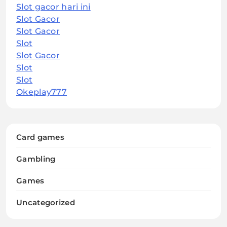
Slot gacor hari ini
Slot Gacor
Slot Gacor
Slot
Slot Gacor
Slot
Slot
Okeplay777
Card games
Gambling
Games
Uncategorized