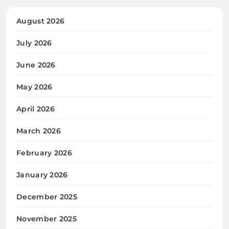
August 2026
July 2026
June 2026
May 2026
April 2026
March 2026
February 2026
January 2026
December 2025
November 2025