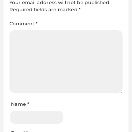
Your email address will not be published.
Required fields are marked
*
Comment
*
Name
*