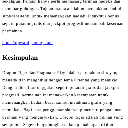
sekalipun. Pemain hanya perlu memasang taruhan mereka dan
memutar gulungan. Tujuan utama adalah mencocokkan simbol-
simbol tertentu untuk memenangkan hadiah. Fitur-fitur bonus
seperti putaran gratis dan jackpot progresif menambah keseruan
permainan.
https://upwardgaming.com
Kesimpulan
Dragon Tiger dari Pragmatic Play adalah permainan slot yang
menarik dan menghibur dengan tema Oriental yang memikat.
Dengan fitur-fitur unggulan seperti putaran gratis dan jackpot
progresif, permainan ini menawarkan kesempatan untuk
memenangkan hadiah besar sambil menikmati grafis yang
memukau. Bagi para penggemar slot yang mencari pengalaman
bermain yang mengasyikkan, Dragon Tiger adalah pilihan yang
sempurna. Segera bergabunglah dalam petualangan di dunia