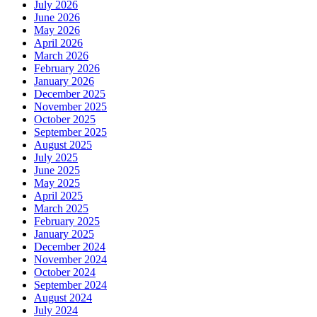
July 2026
June 2026
May 2026
April 2026
March 2026
February 2026
January 2026
December 2025
November 2025
October 2025
September 2025
August 2025
July 2025
June 2025
May 2025
April 2025
March 2025
February 2025
January 2025
December 2024
November 2024
October 2024
September 2024
August 2024
July 2024