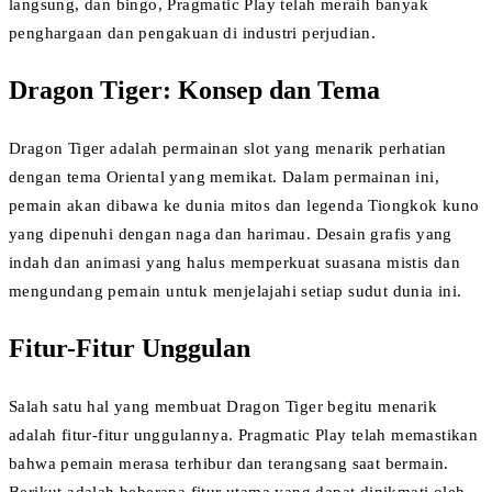
langsung, dan bingo, Pragmatic Play telah meraih banyak
penghargaan dan pengakuan di industri perjudian.
Dragon Tiger: Konsep dan Tema
Dragon Tiger adalah permainan slot yang menarik perhatian
dengan tema Oriental yang memikat. Dalam permainan ini,
pemain akan dibawa ke dunia mitos dan legenda Tiongkok kuno
yang dipenuhi dengan naga dan harimau. Desain grafis yang
indah dan animasi yang halus memperkuat suasana mistis dan
mengundang pemain untuk menjelajahi setiap sudut dunia ini.
Fitur-Fitur Unggulan
Salah satu hal yang membuat Dragon Tiger begitu menarik
adalah fitur-fitur unggulannya. Pragmatic Play telah memastikan
bahwa pemain merasa terhibur dan terangsang saat bermain.