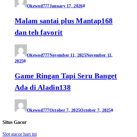
Okewod777
January 17, 2026
0
Malam santai plus Mantap168
dan teh favorit
Okewod777
November 11, 2025
November 11,
2025
0
Game Ringan Tapi Seru Banget
Ada di Aladin138
Okewod777
October 7, 2025
October 7, 2025
0
Situs Gacor
Slot gacor hari ini