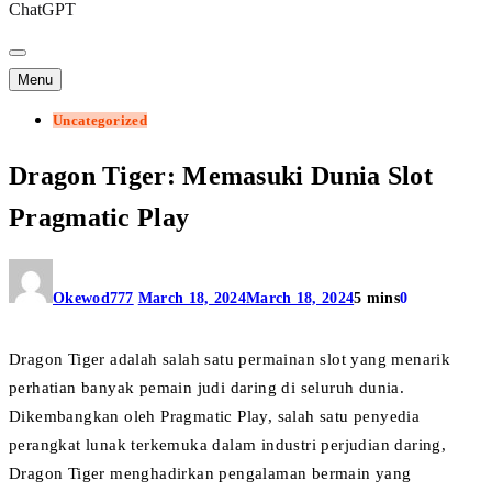
ChatGPT
Menu
Uncategorized
Dragon Tiger: Memasuki Dunia Slot
Pragmatic Play
Okewod777
March 18, 2024
March 18, 2024
5 mins
0
Dragon Tiger adalah salah satu permainan slot yang menarik
perhatian banyak pemain judi daring di seluruh dunia.
Dikembangkan oleh Pragmatic Play, salah satu penyedia
perangkat lunak terkemuka dalam industri perjudian daring,
Dragon Tiger menghadirkan pengalaman bermain yang