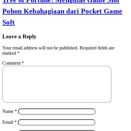
Tree of Fortune: Mengulas Game Slot
Pohon Kebahagiaan dari Pocket Game
Soft
Leave a Reply
Your email address will not be published.
Required fields are
marked
*
Comment
*
Name
*
Email
*