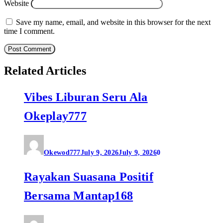
Website
Save my name, email, and website in this browser for the next
time I comment.
Related Articles
Vibes Liburan Seru Ala
Okeplay777
Okewod777
July 9, 2026
July 9, 2026
0
Rayakan Suasana Positif
Bersama Mantap168