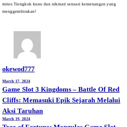
mitos Tiongkok kuno dan nikmati sensasi kemenangan yang
menggembirakan!
okewod777
Post
March 17, 2024
Game Slot 3 Kingdoms – Battle Of Red
navigation
Cliffs: Memasuki Epik Sejarah Melalui
Aksi Taruhan
March 19, 2024