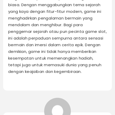
biasa. Dengan menggabungkan tema sejarah
yang kaya dengan fitur-fitur modern, game ini
menghadirkan pengalaman bermain yang
mendalam dan menghibur. Bagi para
penggemar sejarah atau pun pecinta game slot,
ini adalah perpaduan sempurna antara sensasi
bermain dan imersi dalam cerita epik. Dengan
demikian, game ini tidak hanya memberikan
kesempatan untuk memenangkan hadiah,
tetapi juga untuk memasuki dunia yang penuh
dengan keajaiban dan kegembiraan.