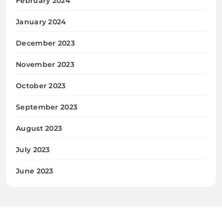
February 2024
January 2024
December 2023
November 2023
October 2023
September 2023
August 2023
July 2023
June 2023