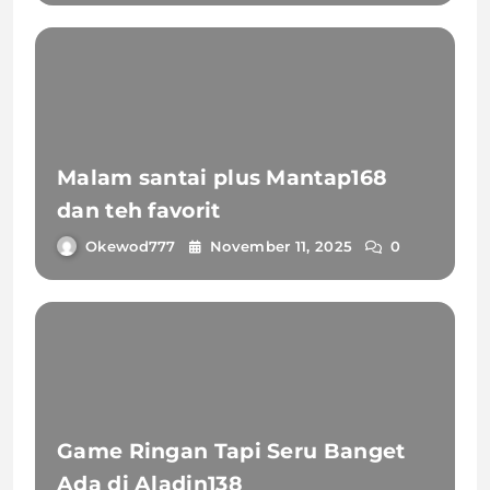
Malam santai plus Mantap168
dan teh favorit
Okewod777
November 11, 2025
0
Game Ringan Tapi Seru Banget
Ada di Aladin138