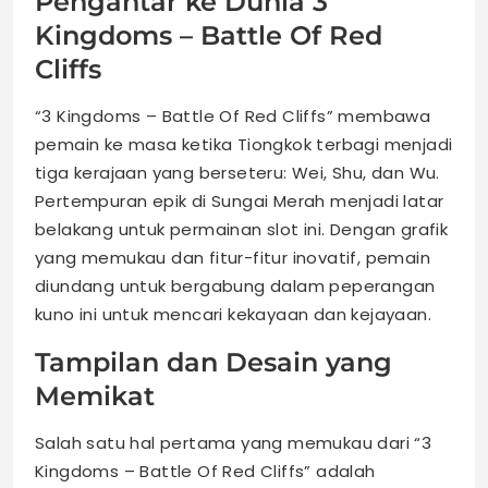
Pengantar ke Dunia 3
Kingdoms – Battle Of Red
Cliffs
“3 Kingdoms – Battle Of Red Cliffs” membawa
pemain ke masa ketika Tiongkok terbagi menjadi
tiga kerajaan yang berseteru: Wei, Shu, dan Wu.
Pertempuran epik di Sungai Merah menjadi latar
belakang untuk permainan slot ini. Dengan grafik
yang memukau dan fitur-fitur inovatif, pemain
diundang untuk bergabung dalam peperangan
kuno ini untuk mencari kekayaan dan kejayaan.
Tampilan dan Desain yang
Memikat
Salah satu hal pertama yang memukau dari “3
Kingdoms – Battle Of Red Cliffs” adalah