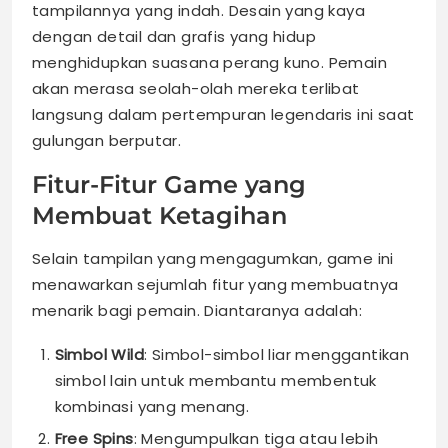
tampilannya yang indah. Desain yang kaya
dengan detail dan grafis yang hidup
menghidupkan suasana perang kuno. Pemain
akan merasa seolah-olah mereka terlibat
langsung dalam pertempuran legendaris ini saat
gulungan berputar.
Fitur-Fitur Game yang
Membuat Ketagihan
Selain tampilan yang mengagumkan, game ini
menawarkan sejumlah fitur yang membuatnya
menarik bagi pemain. Diantaranya adalah:
Simbol Wild
: Simbol-simbol liar menggantikan
simbol lain untuk membantu membentuk
kombinasi yang menang.
Free Spins
: Mengumpulkan tiga atau lebih