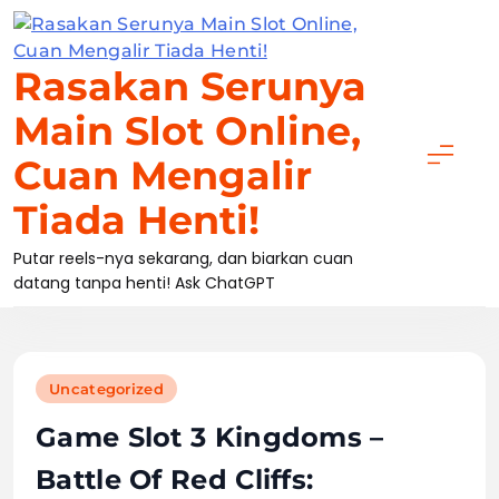
Skip
to
content
Rasakan Serunya
Main Slot Online,
Cuan Mengalir
Tiada Henti!
Putar reels-nya sekarang, dan biarkan cuan
datang tanpa henti! Ask ChatGPT
Uncategorized
Game Slot 3 Kingdoms –
Battle Of Red Cliffs: