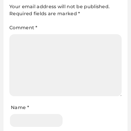
Your email address will not be published.
Required fields are marked
*
Comment
*
Name
*