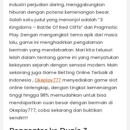
industri perjudian daring, menggabungkan
hiburan dengan potensi kemenangan besar.
Salah satu judul yang menonjol adalah “3
Kingdoms – Battle Of Red Cliffs” dari Pragmatic
Play. Dengan mengangkat tema epik dari masa
lalu, game ini menghadirkan pengalaman
bermain yang mendebarkan. Mari kita telusuri
lebih dalam tentang game ini yang menyatukan
kekayaan sejarah dengan sensasi modern. Main
sekarang juga Game Betting Online Terbaik di
Indonesia ,
Okeplay777
menyediakan game slot
online terlengkap, dengan tingkat kemenangan
tinggi hingga 98% memudahkan untuk bisa
mendapatkan cuan besar dengan bermain di
Okeplay777, coba sekarang dan buktikan
sendiri!!!