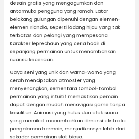
desain grafis yang mengagumkan dan
antarmuka pengguna yang ramah. Latar
belakang gulungan dipenuhi dengan elemen-
elemen Irlandia, seperti ladang hijau yang tak
terbatas dan pelangi yang mempesona.
Karakter leprechaun yang ceria hadir di
sepanjang permainan untuk menambahkan
nuansa keceriaan.
Gaya seni yang unik dan warna-warna yang
cerah menciptakan atmosfer yang
menyenangkan, sementara tombol-tombol
permainan yang intuitif memastikan pemain
dapat dengan mudah menavigasi game tanpa
kesulitan. Animasi yang halus dan efek suara
yang memikat menambahkan dimensi ekstra ke
pengalaman bermain, menjadikannya lebih dari
sekadar permainan slot biasa.