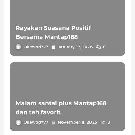
Rayakan Suasana Positif
Bersama Mantap168
Okewod777
January 17, 2026
0
Malam santai plus Mantap168
dan teh favorit
Okewod777
November 11, 2025
0