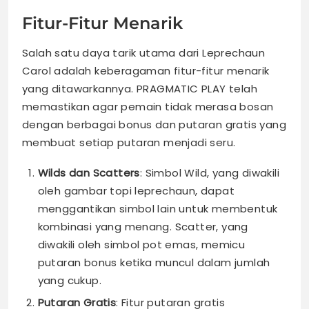
Fitur-Fitur Menarik
Salah satu daya tarik utama dari Leprechaun
Carol adalah keberagaman fitur-fitur menarik
yang ditawarkannya. PRAGMATIC PLAY telah
memastikan agar pemain tidak merasa bosan
dengan berbagai bonus dan putaran gratis yang
membuat setiap putaran menjadi seru.
Wilds dan Scatters
: Simbol Wild, yang diwakili
oleh gambar topi leprechaun, dapat
menggantikan simbol lain untuk membentuk
kombinasi yang menang. Scatter, yang
diwakili oleh simbol pot emas, memicu
putaran bonus ketika muncul dalam jumlah
yang cukup.
Putaran Gratis
: Fitur putaran gratis