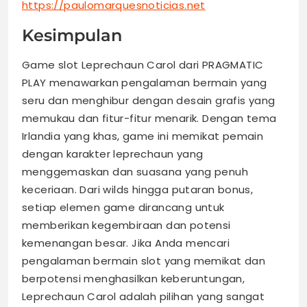
https://paulomarquesnoticias.net
Kesimpulan
Game slot Leprechaun Carol dari PRAGMATIC
PLAY menawarkan pengalaman bermain yang
seru dan menghibur dengan desain grafis yang
memukau dan fitur-fitur menarik. Dengan tema
Irlandia yang khas, game ini memikat pemain
dengan karakter leprechaun yang
menggemaskan dan suasana yang penuh
keceriaan. Dari wilds hingga putaran bonus,
setiap elemen game dirancang untuk
memberikan kegembiraan dan potensi
kemenangan besar. Jika Anda mencari
pengalaman bermain slot yang memikat dan
berpotensi menghasilkan keberuntungan,
Leprechaun Carol adalah pilihan yang sangat