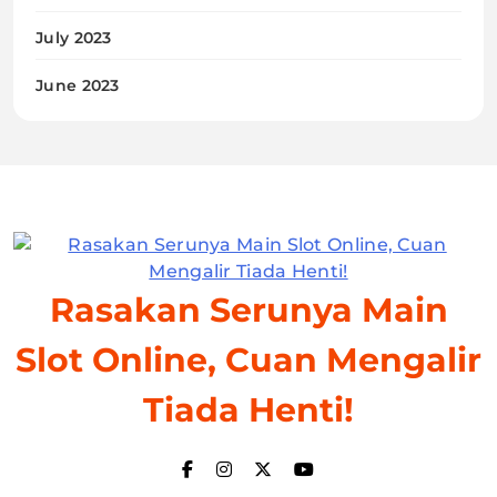
July 2023
June 2023
Rasakan Serunya Main
Slot Online, Cuan Mengalir
Tiada Henti!