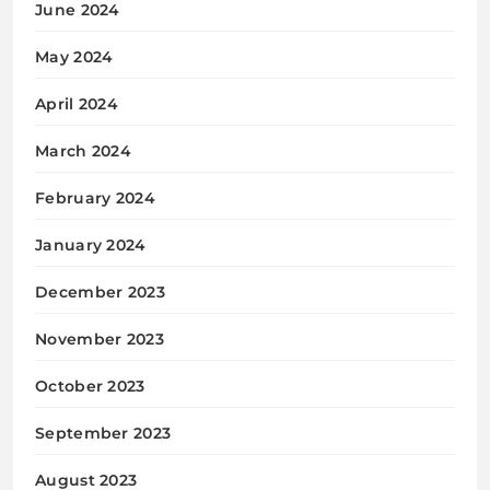
June 2024
May 2024
April 2024
March 2024
February 2024
January 2024
December 2023
November 2023
October 2023
September 2023
August 2023