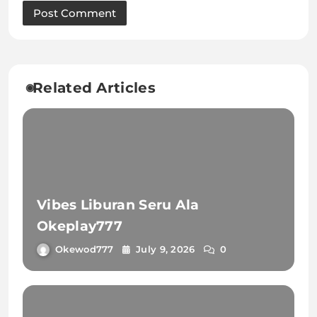
Related Articles
Vibes Liburan Seru Ala
Okeplay777
Okewod777
July 9, 2026
0