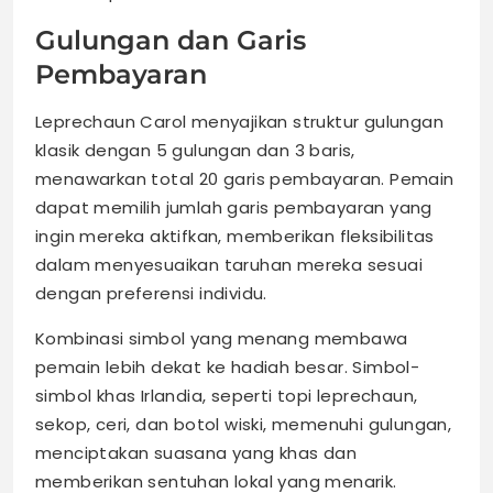
Gulungan dan Garis
Pembayaran
Leprechaun Carol menyajikan struktur gulungan
klasik dengan 5 gulungan dan 3 baris,
menawarkan total 20 garis pembayaran. Pemain
dapat memilih jumlah garis pembayaran yang
ingin mereka aktifkan, memberikan fleksibilitas
dalam menyesuaikan taruhan mereka sesuai
dengan preferensi individu.
Kombinasi simbol yang menang membawa
pemain lebih dekat ke hadiah besar. Simbol-
simbol khas Irlandia, seperti topi leprechaun,
sekop, ceri, dan botol wiski, memenuhi gulungan,
menciptakan suasana yang khas dan
memberikan sentuhan lokal yang menarik.