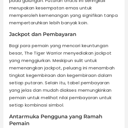
pada gulungan. Putaran Gratis ini seringkali
merupakan kesempatan emas untuk
memperoleh kemenangan yang signifikan tanpa
mempertaruhkan lebih banyak koin.
Jackpot dan Pembayaran
Bagi para pemain yang mencari keuntungan
besar, The Tiger Warrior menyediakan jackpot
yang menggiurkan. Meskipun sulit untuk
memenangkan jackpot, peluang ini menambah
tingkat kegembiraan dan kegembiraan dalam
setiap putaran. Selain itu, tabel pembayaran
yang jelas dan mudah diakses memungkinkan
pemain untuk melihat nilai pembayaran untuk
setiap kombinasi simbol.
Antarmuka Pengguna yang Ramah
Pemain