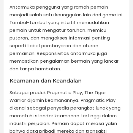
Antarmuka pengguna yang ramah pemain
menjadi salah satu keunggulan lain dari game ini.
Tombol-tombol yang intuitif memudahkan
pemain untuk mengatur taruhan, memicu
putaran, dan mengakses informasi penting
seperti tabel pembayaran dan aturan
permainan. Responsivitas antarmuka juga
memastikan pengalaman bermain yang lancar
dan tanpa hambatan.
Keamanan dan Keandalan
Sebagai produk Pragmatic Play, The Tiger
Warrior dijamin keamanannya. Pragmatic Play
dikenal sebagai penyedia perangkat lunak yang
mematuhi standar keamanan tertinggi dalam
industri perjudian. Pemain dapat merasa yakin
bahwa data pribadi mereka dan transaksi