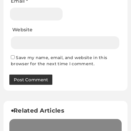
Email
*
Website
Save my name, email, and website in this
browser for the next time I comment.
Related Articles