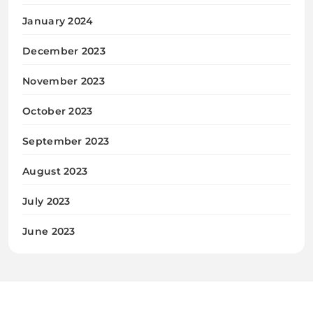
January 2024
December 2023
November 2023
October 2023
September 2023
August 2023
July 2023
June 2023