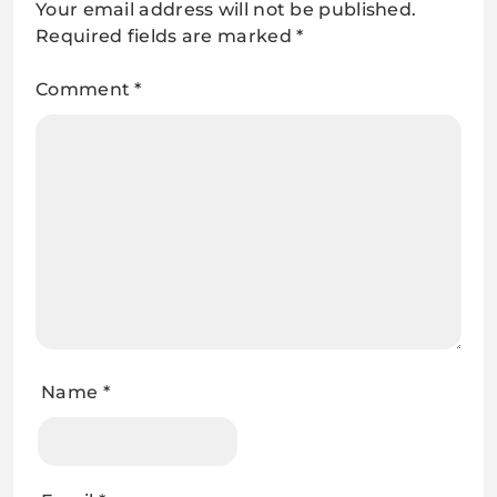
Your email address will not be published.
Required fields are marked
*
Comment
*
Name
*