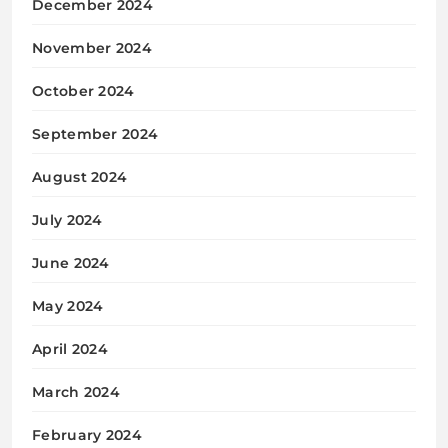
December 2024
November 2024
October 2024
September 2024
August 2024
July 2024
June 2024
May 2024
April 2024
March 2024
February 2024