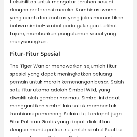
fleksibilitas untuk mengatur taruhan sesuai
dengan preferensi mereka. Kombinasi warna
yang cerah dan kontras yang jelas memastikan
bahwa simbol-simbol pada gulungan terlihat
tajam, memberikan pengalaman visual yang
menyenangkan.
Fitur-Fitur Spesial
The Tiger Warrior menawarkan sejumlah fitur
spesial yang dapat meningkatkan peluang
pemain untuk meraih kemenangan besar. Salah
satu fitur utama adalah Simbol Wild, yang
diwakili oleh gambar harimau. Simbol ini dapat
menggantikan simbol lain untuk membentuk
kombinasi pemenang. Selain itu, terdapat juga
Fitur Putaran Gratis yang dapat diaktifkan
dengan mendapatkan sejumlah simbol Scatter