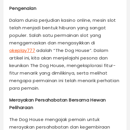
Pengenalan
Dalam dunia perjudian kasino online, mesin slot
telah menjadi bentuk hiburan yang sangat
populer. Salah satu permainan slot yang
menggemaskan dan mengasyikkan di
okeplay777
adalah “The Dog House”. Dalam
artikel ini, kita akan menjelajahi pesona dan
keunikan The Dog House, mengeksplorasi fitur-
fitur menarik yang dimilikinya, serta melihat
mengapa permainan ini telah menarik perhatian
para pemain.
Merayakan Persahabatan Bersama Hewan
Peliharaan
The Dog House mengajak pemain untuk
merayakan persahabatan dan kegembiraan