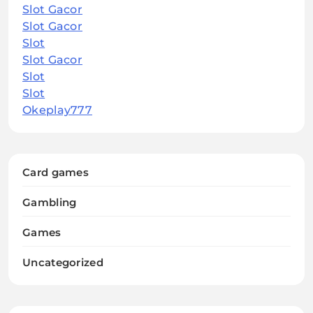
Slot Gacor
Slot Gacor
Slot
Slot Gacor
Slot
Slot
Okeplay777
Card games
Gambling
Games
Uncategorized