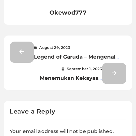
Okewod777
August 29, 2023
Legend of Garuda – Mengenal
Game Judi Slot Berinspirasi
September 1, 2023
Legenda Makhluk Mitologi
Menemukan Kekayaan
Tersembunyi di Bawah Bumi:
Eksplorasi Game Judi “Crystal
Caverns Megaways”
Leave a Reply
Your email address will not be published.