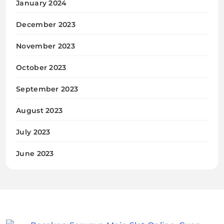
January 2024
December 2023
November 2023
October 2023
September 2023
August 2023
July 2023
June 2023