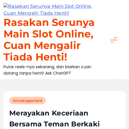
Skip
to
content
Rasakan Serunya
Main Slot Online,
Cuan Mengalir
Tiada Henti!
Putar reels-nya sekarang, dan biarkan cuan
datang tanpa henti! Ask ChatGPT
Uncategorized
Merayakan Keceriaan
Bersama Teman Berkaki