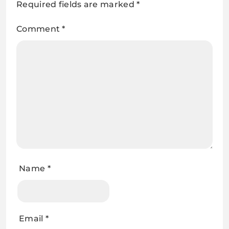
Required fields are marked
*
Comment
*
Name
*
Email
*