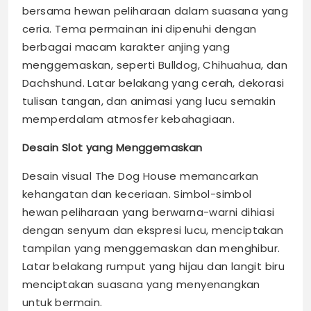
bersama hewan peliharaan dalam suasana yang
ceria. Tema permainan ini dipenuhi dengan
berbagai macam karakter anjing yang
menggemaskan, seperti Bulldog, Chihuahua, dan
Dachshund. Latar belakang yang cerah, dekorasi
tulisan tangan, dan animasi yang lucu semakin
memperdalam atmosfer kebahagiaan.
Desain Slot yang Menggemaskan
Desain visual The Dog House memancarkan
kehangatan dan keceriaan. Simbol-simbol
hewan peliharaan yang berwarna-warni dihiasi
dengan senyum dan ekspresi lucu, menciptakan
tampilan yang menggemaskan dan menghibur.
Latar belakang rumput yang hijau dan langit biru
menciptakan suasana yang menyenangkan
untuk bermain.