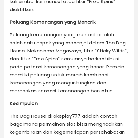
kali simbol liar muncul atau fitur “Free Spins”
diaktifkan.
Peluang Kemenangan yang Menarik
Peluang kemenangan yang menarik adalah
salah satu aspek yang menonjol dalam The Dog
House. Mekanisme Megaways, fitur “Sticky Wilds”,
dan fitur “Free Spins” semuanya berkontribusi
pada potensi kemenangan yang besar. Pemain
memiliki peluang untuk meraih kombinasi
kemenangan yang menguntungkan dan
merasakan sensasi kemenangan beruntun.
Kesimpulan
The Dog House di okeplay777 adalah contoh
bagaimana permainan slot bisa menghadirkan
kegembiraan dan kegemerlapan persahabatan