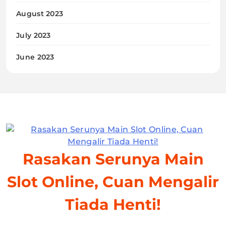
August 2023
July 2023
June 2023
Rasakan Serunya Main
Slot Online, Cuan Mengalir
Tiada Henti!