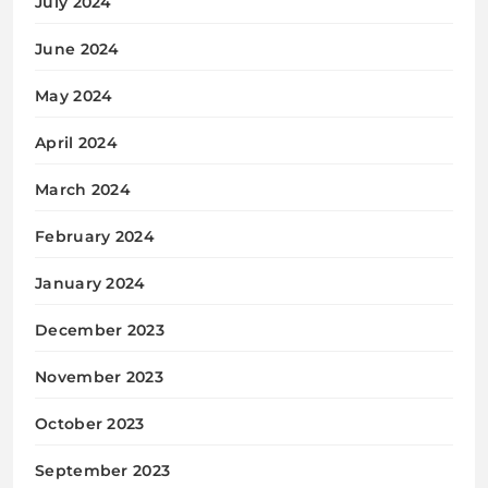
July 2024
June 2024
May 2024
April 2024
March 2024
February 2024
January 2024
December 2023
November 2023
October 2023
September 2023