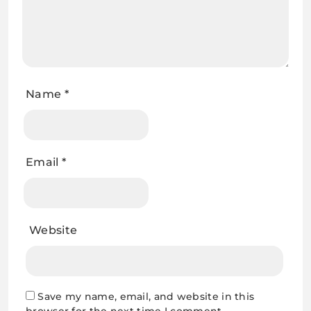
Name
*
Email
*
Website
Save my name, email, and website in this