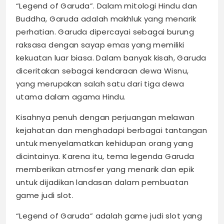
“Legend of Garuda”. Dalam mitologi Hindu dan
Buddha, Garuda adalah makhluk yang menarik
perhatian. Garuda dipercayai sebagai burung
raksasa dengan sayap emas yang memiliki
kekuatan luar biasa. Dalam banyak kisah, Garuda
diceritakan sebagai kendaraan dewa Wisnu,
yang merupakan salah satu dari tiga dewa
utama dalam agama Hindu.
Kisahnya penuh dengan perjuangan melawan
kejahatan dan menghadapi berbagai tantangan
untuk menyelamatkan kehidupan orang yang
dicintainya. Karena itu, tema legenda Garuda
memberikan atmosfer yang menarik dan epik
untuk dijadikan landasan dalam pembuatan
game judi slot.
“Legend of Garuda” adalah game judi slot yang