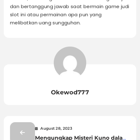
dan bertanggung jawab saat bermain game judi
slot ini atau permainan apa pun yang
melibatkan uang sungguhan.
Okewod777
August 28, 2023
Mengungkap Misteri Kuno dalam