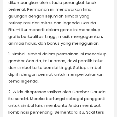
dikembangkan oleh studio perangkat lunak
terkenal. Permainan ini menawarkan lima
gulungan dengan sejumlah simbol yang
terinspirasi dari mitos dan legenda Garuda.
Fitur-fitur menarik dalam game ini mencakup
grafis berkualitas tinggi, musik mengagumkan,
animasi halus, dan bonus yang menggiurkan.
1. Simbol-simbol dalam permainan ini mencakup
gambar Garuda, telur emas, dewi pemilik telur,
dan simbol kartu bernilai tinggi. Setiap simbol
dipilih dengan cermat untuk mempertahankan
tema legenda.
2. Wilds direpresentasikan oleh Gambar Garuda
itu sendiri. Mereka berfungsi sebagai pengganti
untuk simbol lain, membantu Anda membuat
kombinasi pemenang. Sementara itu, Scatters