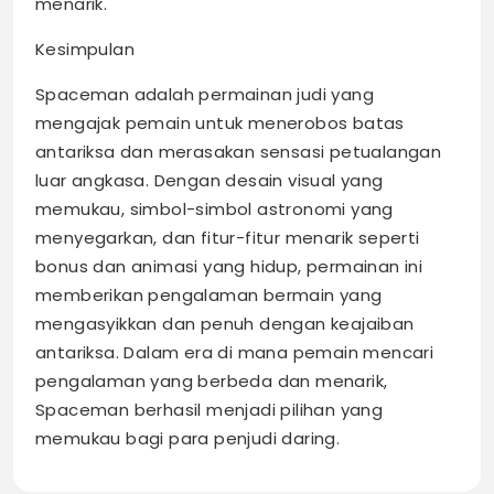
menarik.
Kesimpulan
Spaceman adalah permainan judi yang
mengajak pemain untuk menerobos batas
antariksa dan merasakan sensasi petualangan
luar angkasa. Dengan desain visual yang
memukau, simbol-simbol astronomi yang
menyegarkan, dan fitur-fitur menarik seperti
bonus dan animasi yang hidup, permainan ini
memberikan pengalaman bermain yang
mengasyikkan dan penuh dengan keajaiban
antariksa. Dalam era di mana pemain mencari
pengalaman yang berbeda dan menarik,
Spaceman berhasil menjadi pilihan yang
memukau bagi para penjudi daring.