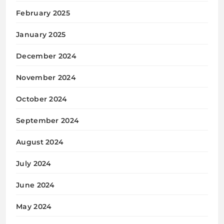
February 2025
January 2025
December 2024
November 2024
October 2024
September 2024
August 2024
July 2024
June 2024
May 2024