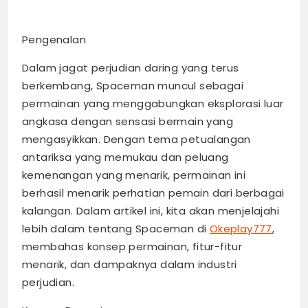
Pengenalan
Dalam jagat perjudian daring yang terus
berkembang, Spaceman muncul sebagai
permainan yang menggabungkan eksplorasi luar
angkasa dengan sensasi bermain yang
mengasyikkan. Dengan tema petualangan
antariksa yang memukau dan peluang
kemenangan yang menarik, permainan ini
berhasil menarik perhatian pemain dari berbagai
kalangan. Dalam artikel ini, kita akan menjelajahi
lebih dalam tentang Spaceman di
Okeplay777
,
membahas konsep permainan, fitur-fitur
menarik, dan dampaknya dalam industri
perjudian.