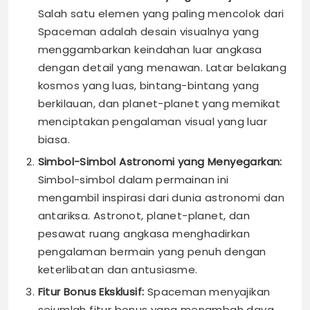
Salah satu elemen yang paling mencolok dari
Spaceman adalah desain visualnya yang
menggambarkan keindahan luar angkasa
dengan detail yang menawan. Latar belakang
kosmos yang luas, bintang-bintang yang
berkilauan, dan planet-planet yang memikat
menciptakan pengalaman visual yang luar
biasa.
Simbol-Simbol Astronomi yang Menyegarkan:
Simbol-simbol dalam permainan ini
mengambil inspirasi dari dunia astronomi dan
antariksa. Astronot, planet-planet, dan
pesawat ruang angkasa menghadirkan
pengalaman bermain yang penuh dengan
keterlibatan dan antusiasme.
Fitur Bonus Eksklusif:
Spaceman menyajikan
sejumlah fitur bonus yang menambah daya