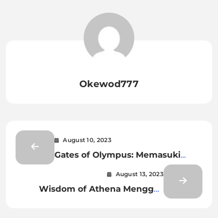
Okewod777
August 10, 2023
Gates of Olympus: Memasuki
Kerajaan Dewa-Dewi dalam Dunia
August 13, 2023
Perjudian
Wisdom of Athena Menggali
Kekuatan Intelektual dalam
Dunia Permainan Judi