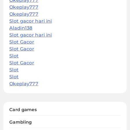
Okeplay777
Okeplay777
Okeplay777
Slot gacor hari ini
Aladin138
Slot gacor hari ini
Slot Gacor
Slot Gacor
Slot
Slot Gacor
Slot
Slot
Okeplay777
Card games
Gambling