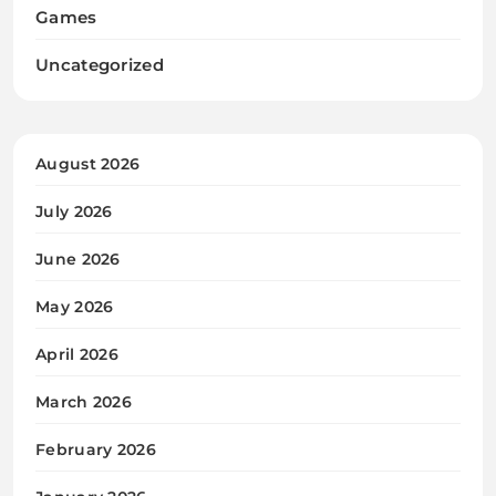
Games
Uncategorized
August 2026
July 2026
June 2026
May 2026
April 2026
March 2026
February 2026