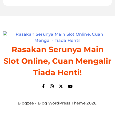
Rasakan Serunya Main
Slot Online, Cuan Mengalir
Tiada Henti!
Blogzee - Blog WordPress Theme 2026.