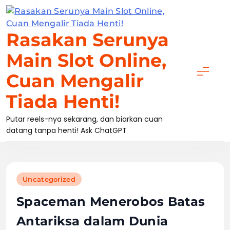
Skip
to
content
Rasakan Serunya
Main Slot Online,
Cuan Mengalir
Tiada Henti!
Putar reels-nya sekarang, dan biarkan cuan
datang tanpa henti! Ask ChatGPT
Uncategorized
Spaceman Menerobos Batas
Antariksa dalam Dunia