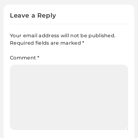
Leave a Reply
Your email address will not be published.
Required fields are marked
*
Comment
*