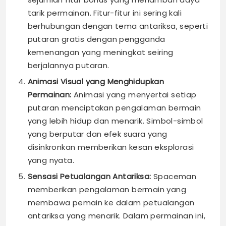
tarik permainan. Fitur-fitur ini sering kali
berhubungan dengan tema antariksa, seperti
putaran gratis dengan pengganda
kemenangan yang meningkat seiring
berjalannya putaran.
Animasi Visual yang Menghidupkan
Permainan:
Animasi yang menyertai setiap
putaran menciptakan pengalaman bermain
yang lebih hidup dan menarik. Simbol-simbol
yang berputar dan efek suara yang
disinkronkan memberikan kesan eksplorasi
yang nyata.
Sensasi Petualangan Antariksa:
Spaceman
memberikan pengalaman bermain yang
membawa pemain ke dalam petualangan
antariksa yang menarik. Dalam permainan ini,