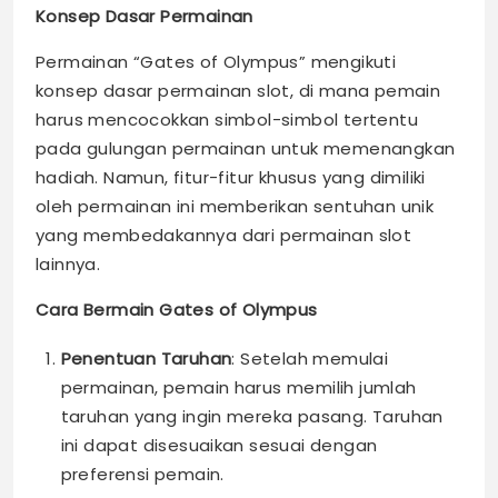
Konsep Dasar Permainan
Permainan “Gates of Olympus” mengikuti
konsep dasar permainan slot, di mana pemain
harus mencocokkan simbol-simbol tertentu
pada gulungan permainan untuk memenangkan
hadiah. Namun, fitur-fitur khusus yang dimiliki
oleh permainan ini memberikan sentuhan unik
yang membedakannya dari permainan slot
lainnya.
Cara Bermain Gates of Olympus
Penentuan Taruhan
: Setelah memulai
permainan, pemain harus memilih jumlah
taruhan yang ingin mereka pasang. Taruhan
ini dapat disesuaikan sesuai dengan
preferensi pemain.