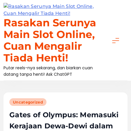
Skip
to
content
Rasakan Serunya
Main Slot Online,
Cuan Mengalir
Tiada Henti!
Putar reels-nya sekarang, dan biarkan cuan
datang tanpa henti! Ask ChatGPT
Uncategorized
Gates of Olympus: Memasuki
Kerajaan Dewa-Dewi dalam