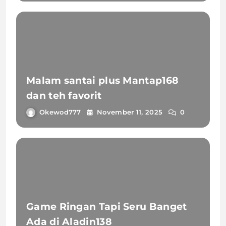
Malam santai plus Mantap168
dan teh favorit
Okewod777
November 11, 2025
0
Game Ringan Tapi Seru Banget
Ada di Aladin138