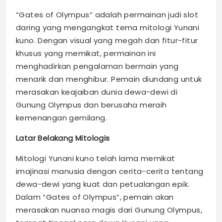
“Gates of Olympus” adalah permainan judi slot
daring yang mengangkat tema mitologi Yunani
kuno. Dengan visual yang megah dan fitur-fitur
khusus yang memikat, permainan ini
menghadirkan pengalaman bermain yang
menarik dan menghibur. Pemain diundang untuk
merasakan keajaiban dunia dewa-dewi di
Gunung Olympus dan berusaha meraih
kemenangan gemilang.
Latar Belakang Mitologis
Mitologi Yunani kuno telah lama memikat
imajinasi manusia dengan cerita-cerita tentang
dewa-dewi yang kuat dan petualangan epik.
Dalam “Gates of Olympus”, pemain akan
merasakan nuansa magis dari Gunung Olympus,