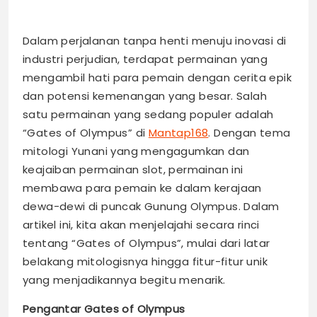
Dalam perjalanan tanpa henti menuju inovasi di
industri perjudian, terdapat permainan yang
mengambil hati para pemain dengan cerita epik
dan potensi kemenangan yang besar. Salah
satu permainan yang sedang populer adalah
“Gates of Olympus” di
Mantap168
. Dengan tema
mitologi Yunani yang mengagumkan dan
keajaiban permainan slot, permainan ini
membawa para pemain ke dalam kerajaan
dewa-dewi di puncak Gunung Olympus. Dalam
artikel ini, kita akan menjelajahi secara rinci
tentang “Gates of Olympus”, mulai dari latar
belakang mitologisnya hingga fitur-fitur unik
yang menjadikannya begitu menarik.
Pengantar Gates of Olympus