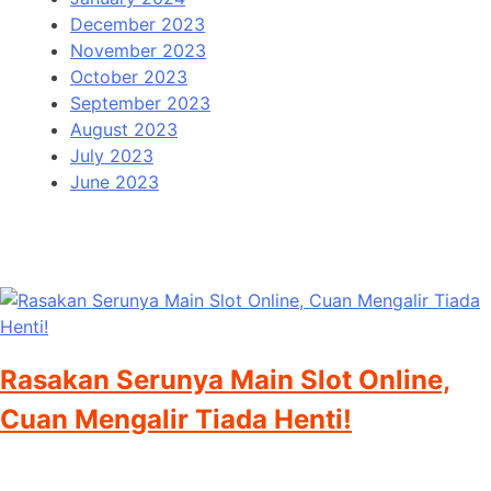
December 2023
November 2023
October 2023
September 2023
August 2023
July 2023
June 2023
Rasakan Serunya Main Slot Online,
Cuan Mengalir Tiada Henti!