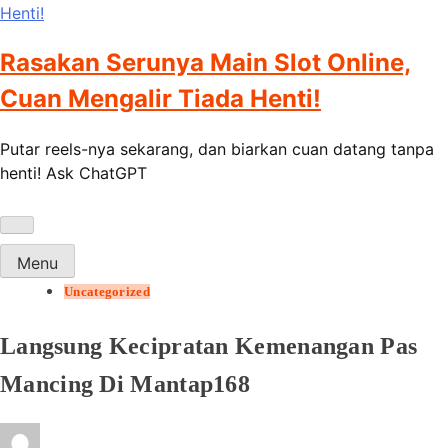
Rasakan Serunya Main Slot Online,
Cuan Mengalir Tiada Henti!
Putar reels-nya sekarang, dan biarkan cuan datang tanpa
henti! Ask ChatGPT
Menu
Uncategorized
Langsung Kecipratan Kemenangan Pas
Mancing Di Mantap168