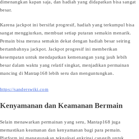
dimenangkan kapan saja, dan hadiah yang didapatkan bisa sangat
besar.
Karena jackpot ini bersifat progresif, hadiah yang terkumpul bisa
sangat menggiurkan, membuat setiap putaran semakin menarik.
Pemain bisa merasa semakin dekat dengan hadiah besar seiring
bertambahnya jackpot. Jackpot progresif ini memberikan
kesempatan untuk mendapatkan kemenangan yang jauh lebih
besar dalam waktu yang relatif singkat, menjadikan permainan
mancing di Mantap168 lebih seru dan menguntungkan.
https://sanderswiki.com
Kenyamanan dan Keamanan Bermain
Selain menawarkan permainan yang seru, Mantap168 juga
memastikan keamanan dan kenyamanan bagi para pemain.
Platform ini menggunakan teknologi enkripsi canggih untuk