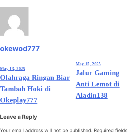
okewod777
Post
May 15, 2025
May 13, 2025
Jalur Gaming
navigation
Olahraga Ringan Biar
Anti Lemot di
Tambah Hoki di
Aladin138
Okeplay777
Leave a Reply
Your email address will not be published.
Required fields