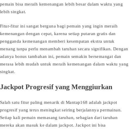
pemain bisa meraih kemenangan lebih besar dalam waktu yang
lebih singkat.
Fitur-fitur ini sangat berguna bagi pemain yang ingin meraih
kemenangan dengan cepat, karena setiap putaran gratis dan
pengganda kemenangan memberi kesempatan ekstra untuk
menang tanpa perlu menambah taruhan secara signifikan. Dengan
adanya bonus tambahan ini, pemain semakin bersemangat dan
merasa lebih mudah untuk meraih kemenangan dalam waktu yang
singkat.
Jackpot Progresif yang Menggiurkan
Salah satu fitur paling menarik di Mantap168 adalah jackpot
progresif yang terus meningkat seiring berjalannya permainan.
Setiap kali pemain memasang taruhan, sebagian dari taruhan
mereka akan masuk ke dalam jackpot. Jackpot ini bisa