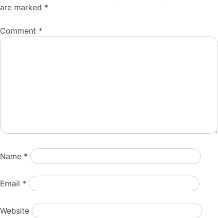
are marked
*
Comment
*
Name
*
Email
*
Website