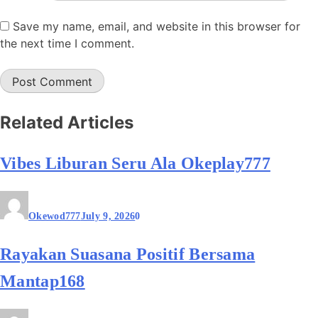
Save my name, email, and website in this browser for
the next time I comment.
Related Articles
Vibes Liburan Seru Ala Okeplay777
Okewod777
July 9, 2026
0
Rayakan Suasana Positif Bersama
Mantap168