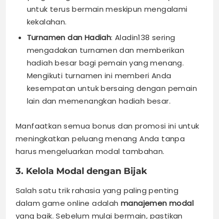
untuk terus bermain meskipun mengalami
kekalahan.
Turnamen dan Hadiah
: Aladin138 sering
mengadakan turnamen dan memberikan
hadiah besar bagi pemain yang menang.
Mengikuti turnamen ini memberi Anda
kesempatan untuk bersaing dengan pemain
lain dan memenangkan hadiah besar.
Manfaatkan semua bonus dan promosi ini untuk
meningkatkan peluang menang Anda tanpa
harus mengeluarkan modal tambahan.
3. Kelola Modal dengan Bijak
Salah satu trik rahasia yang paling penting
dalam game online adalah
manajemen modal
yang baik. Sebelum mulai bermain, pastikan