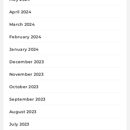
April 2024
March 2024
February 2024
January 2024
December 2023
November 2023
October 2023
September 2023
August 2023
July 2023