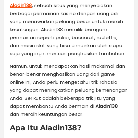
Aladin138
, sebuah situs yang menyediakan
berbagai permainan kasino dengan uang asli
yang menawarkan peluang besar untuk meraih
keuntungan. Aladin138 memiliki beragam
permainan seperti poker, baccarat, roulette,
dan mesin slot yang bisa dimainkan oleh siapa
saja yang ingin mencari penghasilan tambahan.
Namun, untuk mendapatkan hasil maksimal dan
benar-benar menghasilkan uang dari game
online ini, Anda perlu mengetahui trik rahasia
yang dapat meningkatkan peluang kemenangan
Anda. Berikut adalah beberapa trik jitu yang
dapat membantu Anda bermain di
Aladin138
dan meraih keuntungan besar.
Apa Itu Aladin138?