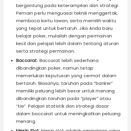
bergantung pada keterampilan dan strategi.
Pemain perlu menguasai teknik menggertak,
membaca kartu lawan, serta memilih waktu
yang tepat untuk bertaruh. Jika Anda baru
belajar poker, mulailah dengan permainan
kecil dan pelajari lebih dalam tentang aturan
serta strategi permainan.
Baccarat
: Baccarat lebih sederhana
dibandingkan poker, namun tetap
memerlukan keputusan yang cermat dalam
bertaruh. Biasanya, taruhan pada “banker”
memiliki peluang lebih besar untuk menang
dibandingkan taruhan pada “player” atau
“tie”. Pelajari statistik dan strategi dasar
dalam baccarat untuk meningkatkan peluang
menang.
Mesin Slot
: Mesin slot adalah permainan yang