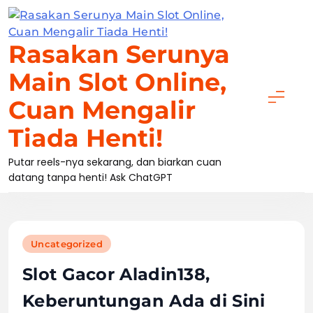
Skip
to
content
Rasakan Serunya
Main Slot Online,
Cuan Mengalir
Tiada Henti!
Putar reels-nya sekarang, dan biarkan cuan
datang tanpa henti! Ask ChatGPT
Uncategorized
Slot Gacor Aladin138,
Keberuntungan Ada di Sini