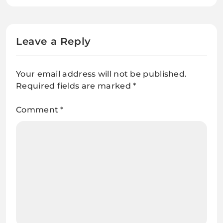
Leave a Reply
Your email address will not be published.
Required fields are marked
*
Comment
*