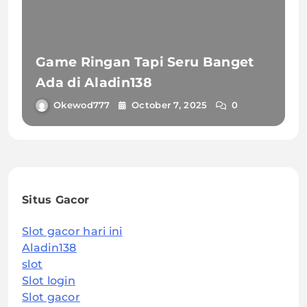
Game Ringan Tapi Seru Banget
Ada di Aladin138
Okewod777
October 7, 2025
0
Situs Gacor
Slot gacor hari ini
Aladin138
slot
Slot login
Slot gacor