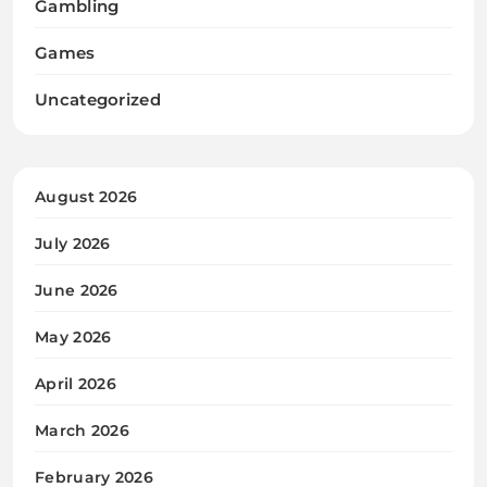
Gambling
Games
Uncategorized
August 2026
July 2026
June 2026
May 2026
April 2026
March 2026
February 2026