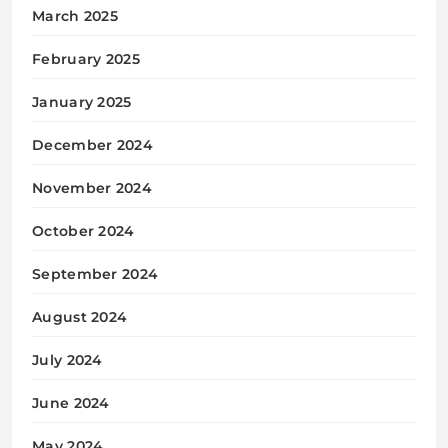
March 2025
February 2025
January 2025
December 2024
November 2024
October 2024
September 2024
August 2024
July 2024
June 2024
May 2024