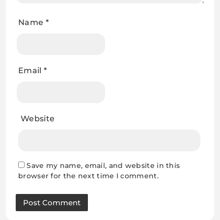
Name
*
Email
*
Website
Save my name, email, and website in this
browser for the next time I comment.