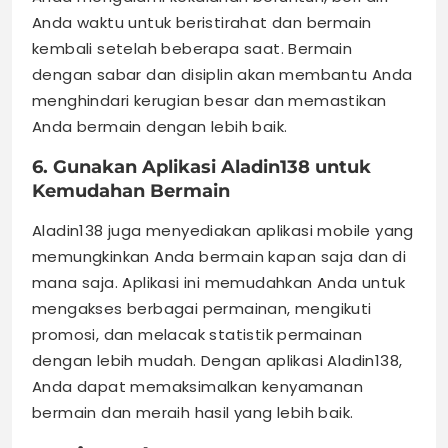
Anda waktu untuk beristirahat dan bermain
kembali setelah beberapa saat. Bermain
dengan sabar dan disiplin akan membantu Anda
menghindari kerugian besar dan memastikan
Anda bermain dengan lebih baik.
6. Gunakan Aplikasi Aladin138 untuk
Kemudahan Bermain
Aladin138 juga menyediakan aplikasi mobile yang
memungkinkan Anda bermain kapan saja dan di
mana saja. Aplikasi ini memudahkan Anda untuk
mengakses berbagai permainan, mengikuti
promosi, dan melacak statistik permainan
dengan lebih mudah. Dengan aplikasi Aladin138,
Anda dapat memaksimalkan kenyamanan
bermain dan meraih hasil yang lebih baik.