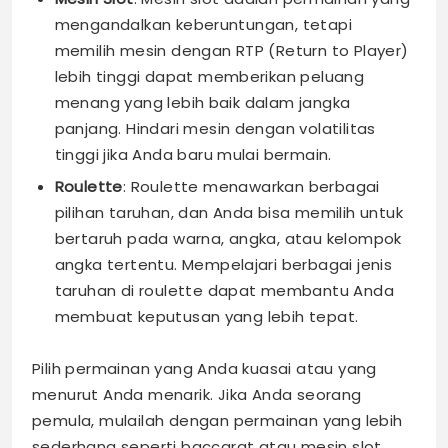
mengandalkan keberuntungan, tetapi
memilih mesin dengan RTP (Return to Player)
lebih tinggi dapat memberikan peluang
menang yang lebih baik dalam jangka
panjang. Hindari mesin dengan volatilitas
tinggi jika Anda baru mulai bermain.
Roulette
: Roulette menawarkan berbagai
pilihan taruhan, dan Anda bisa memilih untuk
bertaruh pada warna, angka, atau kelompok
angka tertentu. Mempelajari berbagai jenis
taruhan di roulette dapat membantu Anda
membuat keputusan yang lebih tepat.
Pilih permainan yang Anda kuasai atau yang
menurut Anda menarik. Jika Anda seorang
pemula, mulailah dengan permainan yang lebih
sederhana seperti baccarat atau mesin slot.