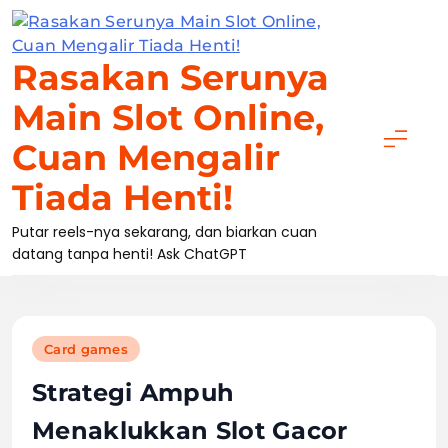
Skip
to
content
Rasakan Serunya
Main Slot Online,
Cuan Mengalir
Tiada Henti!
Putar reels-nya sekarang, dan biarkan cuan
datang tanpa henti! Ask ChatGPT
Card games
Strategi Ampuh
Menaklukkan Slot Gacor