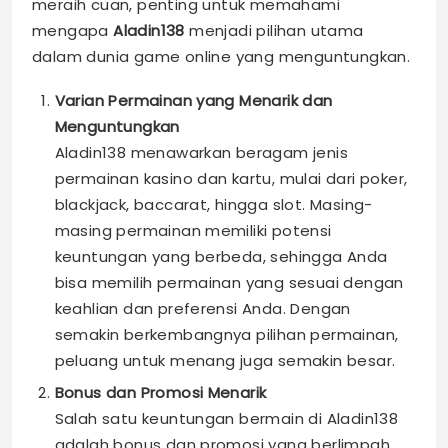
meraih cuan, penting untuk memahami
mengapa
Aladin138
menjadi pilihan utama
dalam dunia game online yang menguntungkan.
Varian Permainan yang Menarik dan
Menguntungkan
Aladin138 menawarkan beragam jenis
permainan kasino dan kartu, mulai dari poker,
blackjack, baccarat, hingga slot. Masing-
masing permainan memiliki potensi
keuntungan yang berbeda, sehingga Anda
bisa memilih permainan yang sesuai dengan
keahlian dan preferensi Anda. Dengan
semakin berkembangnya pilihan permainan,
peluang untuk menang juga semakin besar.
Bonus dan Promosi Menarik
Salah satu keuntungan bermain di Aladin138
adalah bonus dan promosi yang berlimpah.