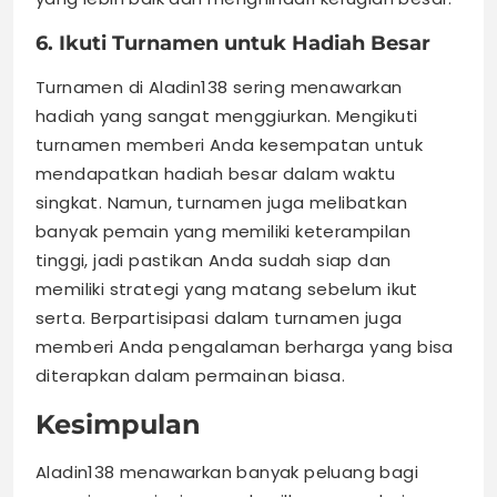
6. Ikuti Turnamen untuk Hadiah Besar
Turnamen di Aladin138 sering menawarkan
hadiah yang sangat menggiurkan. Mengikuti
turnamen memberi Anda kesempatan untuk
mendapatkan hadiah besar dalam waktu
singkat. Namun, turnamen juga melibatkan
banyak pemain yang memiliki keterampilan
tinggi, jadi pastikan Anda sudah siap dan
memiliki strategi yang matang sebelum ikut
serta. Berpartisipasi dalam turnamen juga
memberi Anda pengalaman berharga yang bisa
diterapkan dalam permainan biasa.
Kesimpulan
Aladin138 menawarkan banyak peluang bagi