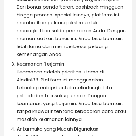
Dari bonus pendaftaran, cashback mingguan,
hingga promosi spesial lainnya, platform ini
memberikan peluang ekstra untuk
meningkatkan saldo permainan Anda. Dengan
memanfaatkan bonus ini, Anda bisa bermain
lebih lama dan memperbesar peluang
kemenangan Anda.
Keamanan Terjamin
Keamanan adalah prioritas utama di
Aladin138. Platform ini menggunakan
teknologi enkripsi untuk melindungi data
pribadi dan transaksi pemain. Dengan
keamanan yang terjamin, Anda bisa bermain
tanpa khawatir tentang kebocoran data atau
masalah keamanan lainnya.
Antarmuka yang Mudah Digunakan