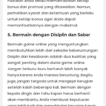
Pastikan Anda selalu memanfaatkan setiap
bonus dan promosi yang ditawarkan. Namun,
perhatikan syarat dan ketentuan yang berlaku
untuk setiap bonus agar Anda dapat
memanfaatkannya dengan maksimal.
5. Bermain dengan Disiplin dan Sabar
Bermain game online yang menguntungkan
membutuhkan lebih dari sekadar keberuntungan.
Disiplin dan kesabaran adalah dua kualitas yang
sangat penting dalam dunia game online.
Jangan terburu-buru bertaruh lebih banyak
hanya karena Anda merasa beruntung. Begitu
juga, jangan tergoda untuk mengejar kerugian
setelah kalah beberapa kali. Bermain dengan
kepala dingin dan tahu kapan harus berhenti
akan membantu Anda membuat keputusan
yang lebih baik dan menghindari kerugian besar.