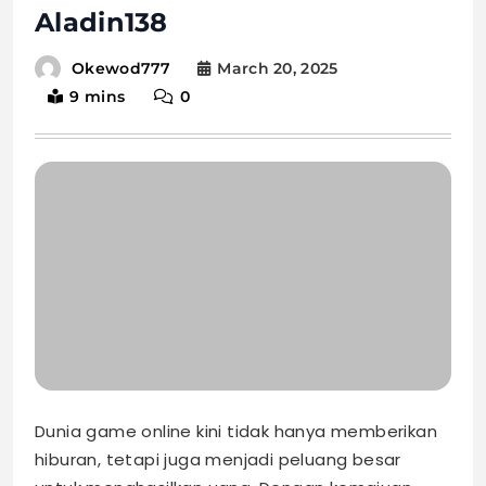
Aladin138
March 20, 2025
Okewod777
9 mins
0
Dunia game online kini tidak hanya memberikan
hiburan, tetapi juga menjadi peluang besar