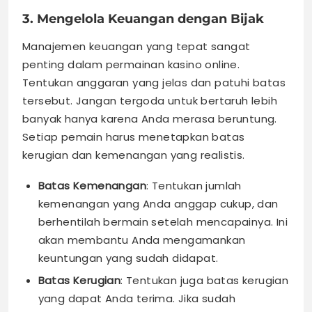
3. Mengelola Keuangan dengan Bijak
Manajemen keuangan yang tepat sangat
penting dalam permainan kasino online.
Tentukan anggaran yang jelas dan patuhi batas
tersebut. Jangan tergoda untuk bertaruh lebih
banyak hanya karena Anda merasa beruntung.
Setiap pemain harus menetapkan batas
kerugian dan kemenangan yang realistis.
Batas Kemenangan
: Tentukan jumlah
kemenangan yang Anda anggap cukup, dan
berhentilah bermain setelah mencapainya. Ini
akan membantu Anda mengamankan
keuntungan yang sudah didapat.
Batas Kerugian
: Tentukan juga batas kerugian
yang dapat Anda terima. Jika sudah