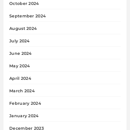
October 2024
September 2024
August 2024
July 2024
June 2024
May 2024
April 2024
March 2024
February 2024
January 2024
December 2023