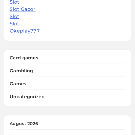
Slot
Slot Gacor
Slot
Slot
Okeplay777
Card games
Gambling
Games
Uncategorized
August 2026