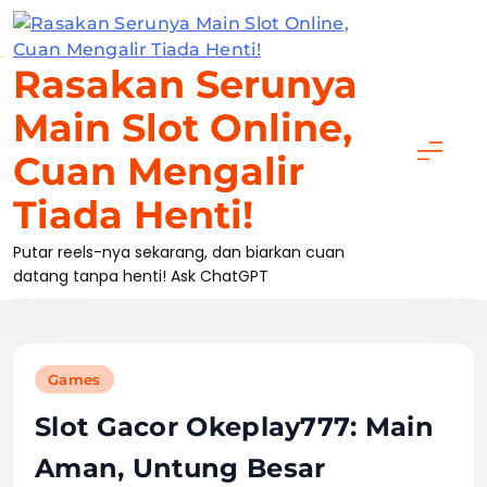
Skip
to
content
Rasakan Serunya
Main Slot Online,
Cuan Mengalir
Tiada Henti!
Putar reels-nya sekarang, dan biarkan cuan
datang tanpa henti! Ask ChatGPT
Games
Slot Gacor Okeplay777: Main
Aman, Untung Besar