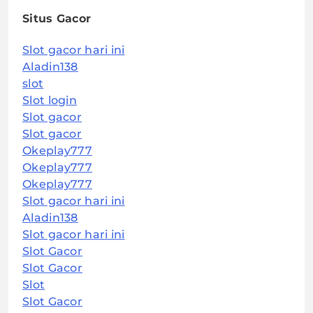
Situs Gacor
Slot gacor hari ini
Aladin138
slot
Slot login
Slot gacor
Slot gacor
Okeplay777
Okeplay777
Okeplay777
Slot gacor hari ini
Aladin138
Slot gacor hari ini
Slot Gacor
Slot Gacor
Slot
Slot Gacor