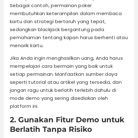
Sebagai contoh, permainan poker
membutuhkan keterampilan dalam membaca
kartu dan strategi bertaruh yang tepat,
sedangkan blackjack bergantung pada
pemahaman tentang kapan harus berhenti atau
menarik kartu.
Jika Anda ingin menghasilkan uang, Anda harus
mempelajari cara bermain yang baik untuk
setiap permainan. Manfaatkan sumber daya
seperti tutorial atau artikel yang tersedia, dan
jangan ragu untuk berlatih terlebih dahulu di
mode demo yang sering disediakan oleh
platform ini.
2. Gunakan Fitur Demo untuk
Berlatih Tanpa Risiko