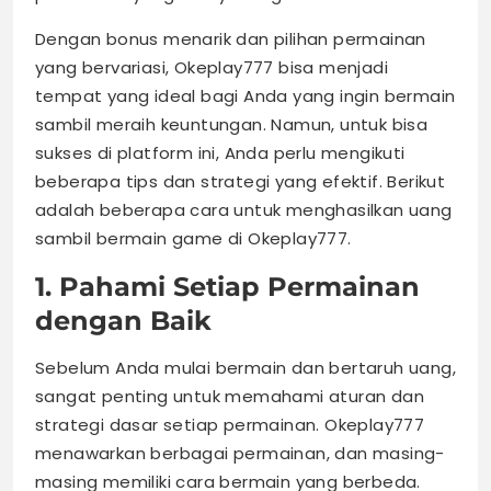
Dengan bonus menarik dan pilihan permainan
yang bervariasi, Okeplay777 bisa menjadi
tempat yang ideal bagi Anda yang ingin bermain
sambil meraih keuntungan. Namun, untuk bisa
sukses di platform ini, Anda perlu mengikuti
beberapa tips dan strategi yang efektif. Berikut
adalah beberapa cara untuk menghasilkan uang
sambil bermain game di Okeplay777.
1. Pahami Setiap Permainan
dengan Baik
Sebelum Anda mulai bermain dan bertaruh uang,
sangat penting untuk memahami aturan dan
strategi dasar setiap permainan. Okeplay777
menawarkan berbagai permainan, dan masing-
masing memiliki cara bermain yang berbeda.