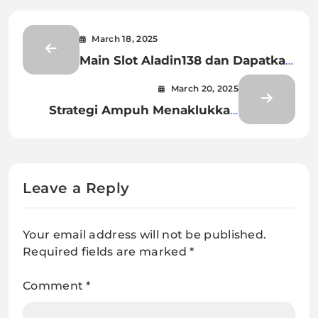
March 18, 2025
Main Slot Aladin138 dan Dapatkan
Bonus
March 20, 2025
Strategi Ampuh Menaklukkan
Slot Gacor Aladin138
Leave a Reply
Your email address will not be published.
Required fields are marked
*
Comment
*