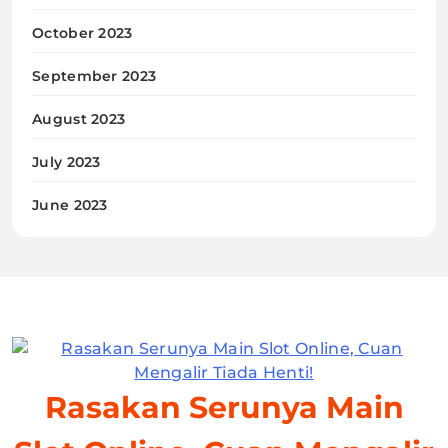
October 2023
September 2023
August 2023
July 2023
June 2023
Rasakan Serunya Main