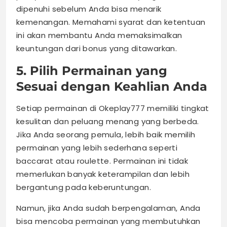
dipenuhi sebelum Anda bisa menarik
kemenangan. Memahami syarat dan ketentuan
ini akan membantu Anda memaksimalkan
keuntungan dari bonus yang ditawarkan.
5. Pilih Permainan yang
Sesuai dengan Keahlian Anda
Setiap permainan di Okeplay777 memiliki tingkat
kesulitan dan peluang menang yang berbeda.
Jika Anda seorang pemula, lebih baik memilih
permainan yang lebih sederhana seperti
baccarat atau roulette. Permainan ini tidak
memerlukan banyak keterampilan dan lebih
bergantung pada keberuntungan.
Namun, jika Anda sudah berpengalaman, Anda
bisa mencoba permainan yang membutuhkan