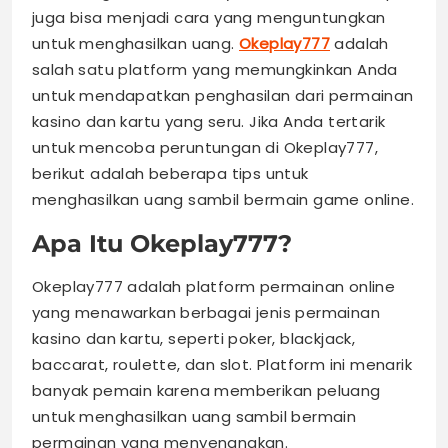
juga bisa menjadi cara yang menguntungkan
untuk menghasilkan uang.
Okeplay777
adalah
salah satu platform yang memungkinkan Anda
untuk mendapatkan penghasilan dari permainan
kasino dan kartu yang seru. Jika Anda tertarik
untuk mencoba peruntungan di Okeplay777,
berikut adalah beberapa tips untuk
menghasilkan uang sambil bermain game online.
Apa Itu Okeplay777?
Okeplay777 adalah platform permainan online
yang menawarkan berbagai jenis permainan
kasino dan kartu, seperti poker, blackjack,
baccarat, roulette, dan slot. Platform ini menarik
banyak pemain karena memberikan peluang
untuk menghasilkan uang sambil bermain
permainan yang menyenangkan.