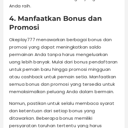
Anda raih.
4. Manfaatkan Bonus dan
Promosi
Okeplay777 menawarkan berbagai bonus dan
promosi yang dapat meningkatkan saldo
permainan Anda tanpa harus mengeluarkan
uang lebih banyak. Mulai dari bonus pendaftaran
untuk pemain baru hingga promosi mingguan
atau cashback untuk pemain setia. Manfaatkan
semua bonus dan promosi yang tersedia untuk
memaksimalkan peluang Anda dalam bermain.
Namun, pastikan untuk selalu membaca syarat
dan ketentuan dari setiap bonus yang
ditawarkan. Beberapa bonus memiliki
persyaratan taruhan tertentu yang harus