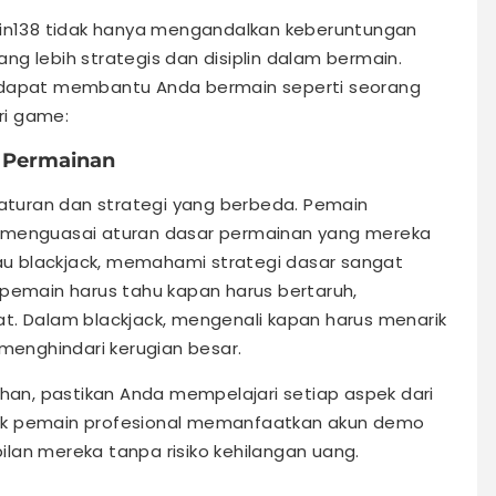
adin138 tidak hanya mengandalkan keberuntungan
g lebih strategis dan disiplin dalam bermain.
g dapat membantu Anda bermain seperti seorang
ri game:
i Permainan
 aturan dan strategi yang berbeda. Pemain
a menguasai aturan dasar permainan yang mereka
tau blackjack, memahami strategi dasar sangat
 pemain harus tahu kapan harus bertaruh,
t. Dalam blackjack, mengenali kapan harus menarik
 menghindari kerugian besar.
n, pastikan Anda mempelajari setiap aspek dari
ak pemain profesional memanfaatkan akun demo
lan mereka tanpa risiko kehilangan uang.