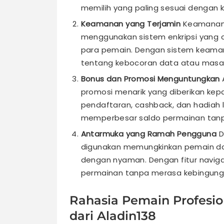
memilih yang paling sesuai dengan 
Keamanan yang Terjamin
Keamanan a
menggunakan sistem enkripsi yang c
para pemain. Dengan sistem keaman
tentang kebocoran data atau masal
Bonus dan Promosi Menguntungkan
promosi menarik yang diberikan kep
pendaftaran, cashback, dan hadiah
memperbesar saldo permainan tanp
Antarmuka yang Ramah Pengguna
D
digunakan memungkinkan pemain dar
dengan nyaman. Dengan fitur navigas
permainan tanpa merasa kebingung
Rahasia Pemain Profesi
dari Aladin138