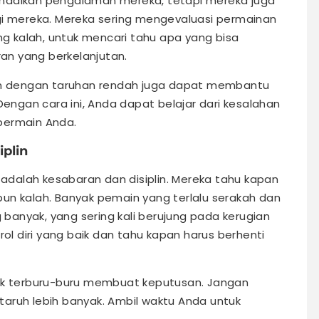
andalkan pengalaman mereka, tetapi mereka juga
gi mereka. Mereka sering mengevaluasi permainan
 kalah, untuk mencari tahu apa yang bisa
ran yang berkelanjutan.
 dengan taruhan rendah juga dapat membantu
Dengan cara ini, Anda dapat belajar dari kesalahan
bermain Anda.
plin
l adalah kesabaran dan disiplin. Mereka tahu kapan
un kalah. Banyak pemain yang terlalu serakah dan
anyak, yang sering kali berujung pada kerugian
rol diri yang baik dan tahu kapan harus berhenti
dak terburu-buru membuat keputusan. Jangan
aruh lebih banyak. Ambil waktu Anda untuk