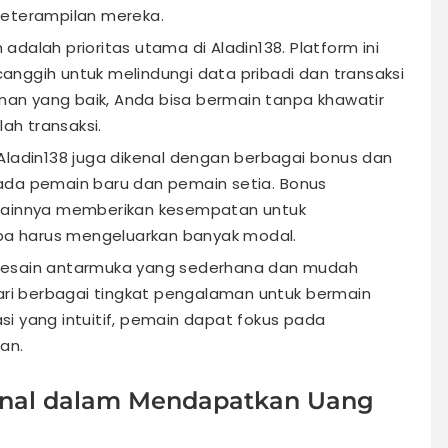
keterampilan mereka.
dalah prioritas utama di Aladin138. Platform ini
anggih untuk melindungi data pribadi dan transaksi
an yang baik, Anda bisa bermain tanpa khawatir
ah transaksi.
Aladin138 juga dikenal dengan berbagai bonus dan
ada pemain baru dan pemain setia. Bonus
 lainnya memberikan kesempatan untuk
a harus mengeluarkan banyak modal.
esain antarmuka yang sederhana dan mudah
i berbagai tingkat pengalaman untuk bermain
i yang intuitif, pemain dapat fokus pada
an.
onal dalam Mendapatkan Uang