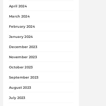
April 2024
March 2024
February 2024
January 2024
December 2023
November 2023
October 2023
September 2023
August 2023
July 2023