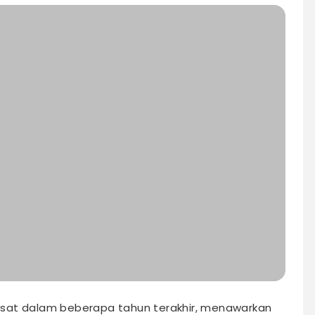
esat dalam beberapa tahun terakhir, menawarkan