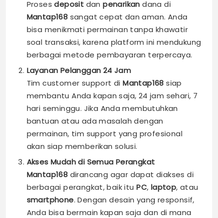
Proses
deposit
dan
penarikan
dana di
Mantap168
sangat cepat dan aman. Anda
bisa menikmati permainan tanpa khawatir
soal transaksi, karena platform ini mendukung
berbagai metode pembayaran terpercaya.
Layanan Pelanggan 24 Jam
Tim customer support di
Mantap168
siap
membantu Anda kapan saja, 24 jam sehari, 7
hari seminggu. Jika Anda membutuhkan
bantuan atau ada masalah dengan
permainan, tim support yang profesional
akan siap memberikan solusi.
Akses Mudah di Semua Perangkat
Mantap168
dirancang agar dapat diakses di
berbagai perangkat, baik itu
PC
,
laptop
, atau
smartphone
. Dengan desain yang responsif,
Anda bisa bermain kapan saja dan di mana