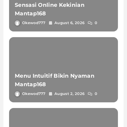
Sensasi Online Kekinian
Mantap168
Okewod777
August 6, 2026
0
Menu Intuitif Bikin Nyaman
Mantap168
Okewod777
August 2, 2026
0