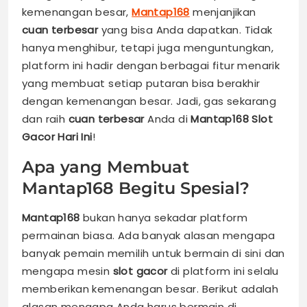
kemenangan besar,
Mantap168
menjanjikan
cuan terbesar
yang bisa Anda dapatkan. Tidak
hanya menghibur, tetapi juga menguntungkan,
platform ini hadir dengan berbagai fitur menarik
yang membuat setiap putaran bisa berakhir
dengan kemenangan besar. Jadi, gas sekarang
dan raih
cuan terbesar
Anda di
Mantap168 Slot
Gacor Hari Ini
!
Apa yang Membuat
Mantap168 Begitu Spesial?
Mantap168
bukan hanya sekadar platform
permainan biasa. Ada banyak alasan mengapa
banyak pemain memilih untuk bermain di sini dan
mengapa mesin
slot gacor
di platform ini selalu
memberikan kemenangan besar. Berikut adalah
alasan mengapa Anda harus bermain di