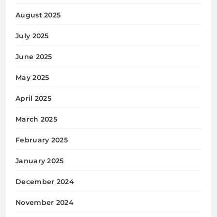
August 2025
July 2025
June 2025
May 2025
April 2025
March 2025
February 2025
January 2025
December 2024
November 2024