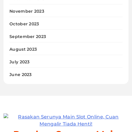
November 2023
October 2023
September 2023
August 2023
July 2023
June 2023