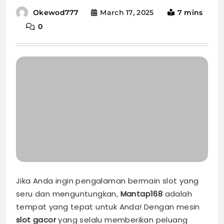
March 17, 2025
7 mins
Okewod777
0
Jika Anda ingin pengalaman bermain slot yang
seru dan menguntungkan,
Mantap168
adalah
tempat yang tepat untuk Anda! Dengan mesin
slot gacor
yang selalu memberikan peluang