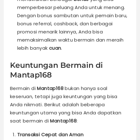
memperbesar peluang Anda untuk menang.
Dengan bonus sambutan untuk pemain baru,
bonus referral, cashback, dan berbagai
promosi menarik lainnya, Anda bisa
memaksimalkan waktu bermain dan meraih
lebih banyak
cuan
.
Keuntungan Bermain di
Mantap168
Bermain di
Mantap168
bukan hanya soal
keseruan, tetapi juga keuntungan yang bisa
Anda nikmati. Berikut adalah beberapa
keuntungan utama yang bisa Anda dapatkan
saat bermain di
Mantap168
:
Transaksi Cepat dan Aman