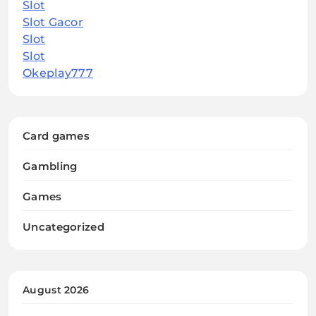
Slot
Slot Gacor
Slot
Slot
Okeplay777
Card games
Gambling
Games
Uncategorized
August 2026