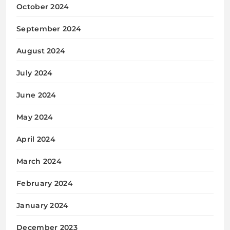
October 2024
September 2024
August 2024
July 2024
June 2024
May 2024
April 2024
March 2024
February 2024
January 2024
December 2023