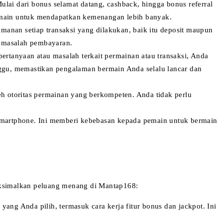
i dari bonus selamat datang, cashback, hingga bonus referral
emain untuk mendapatkan kemenangan lebih banyak.
anan setiap transaksi yang dilakukan, baik itu deposit maupun
l masalah pembayaran.
tanyaan atau masalah terkait permainan atau transaksi, Anda
ggu, memastikan pengalaman bermain Anda selalu lancar dan
eh otoritas permainan yang berkompeten. Anda tidak perlu
 smartphone. Ini memberi kebebasan kepada pemain untuk bermain
aksimalkan peluang menang di Mantap168:
yang Anda pilih, termasuk cara kerja fitur bonus dan jackpot. Ini