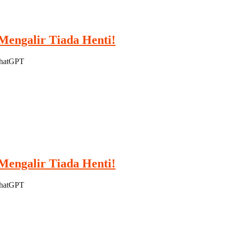
Mengalir Tiada Henti!
 ChatGPT
Mengalir Tiada Henti!
 ChatGPT