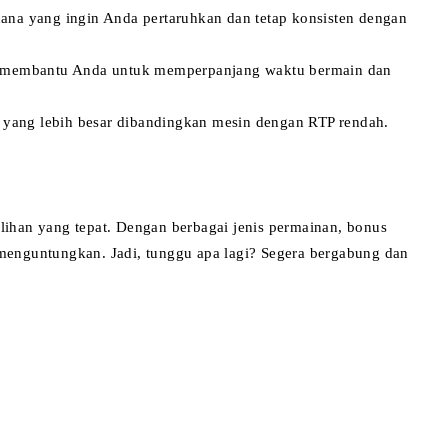
dana yang ingin Anda pertaruhkan dan tetap konsisten dengan
sa membantu Anda untuk memperpanjang waktu bermain dan
 yang lebih besar dibandingkan mesin dengan RTP rendah.
lihan yang tepat. Dengan berbagai jenis permainan, bonus
nguntungkan. Jadi, tunggu apa lagi? Segera bergabung dan