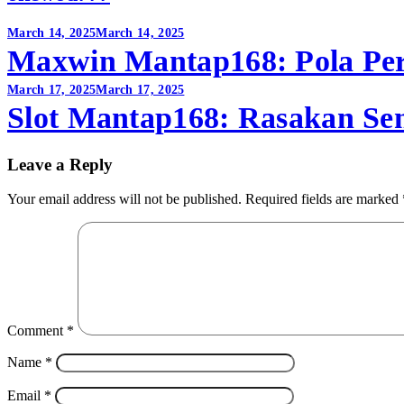
Post
March 14, 2025
March 14, 2025
Maxwin Mantap168: Pola Pe
navigation
March 17, 2025
March 17, 2025
Slot Mantap168: Rasakan Se
Leave a Reply
Your email address will not be published.
Required fields are marked
Comment
*
Name
*
Email
*