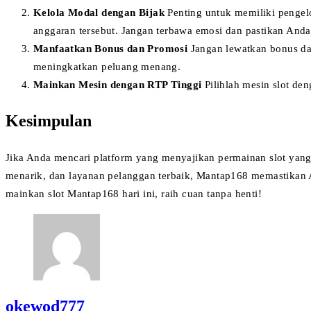
Kelola Modal dengan Bijak
Penting untuk memiliki pengelo
anggaran tersebut. Jangan terbawa emosi dan pastikan Anda
Manfaatkan Bonus dan Promosi
Jangan lewatkan bonus da
meningkatkan peluang menang.
Mainkan Mesin dengan RTP Tinggi
Pilihlah mesin slot de
Kesimpulan
Jika Anda mencari platform yang menyajikan permainan slot yan
menarik, dan layanan pelanggan terbaik, Mantap168 memastikan
mainkan slot Mantap168 hari ini, raih cuan tanpa henti!
okewod777