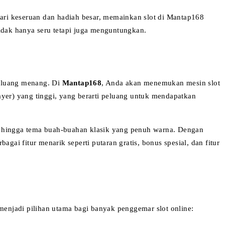
ari keseruan dan hadiah besar, memainkan slot di Mantap168
idak hanya seru tetapi juga menguntungkan.
peluang menang. Di
Mantap168
, Anda akan menemukan mesin slot
ayer) yang tinggi, yang berarti peluang untuk mendapatkan
i, hingga tema buah-buahan klasik yang penuh warna. Dengan
gai fitur menarik seperti putaran gratis, bonus spesial, dan fitur
njadi pilihan utama bagi banyak penggemar slot online: