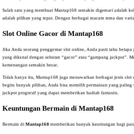
Salah satu yang membuat Mantap168 semakin digemari adalah keha
adalah pilihan yang tepat. Dengan berbagai macam tema dan var
Slot Online Gacor di Mantap168
Jika Anda seorang penggemar slot online, Anda pasti tahu betap
yang dikenal dengan sebutan “gacor” atau “gampang jackpot”. Mes
kemenangan semakin besar.
Tidak hanya itu, Mantap168 juga menawarkan berbagai jenis slot
begitu banyak pilihan, Anda bisa memilih permainan yang paling se
jackpot progresif yang dapat memberikan hadiah fantastis.
Keuntungan Bermain di Mantap168
Bermain di
Mantap168
memberikan banyak keuntungan bagi para 