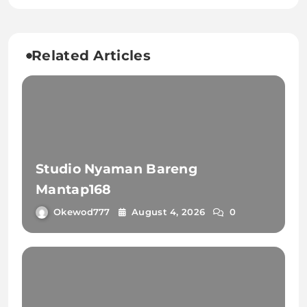
Related Articles
Studio Nyaman Bareng
Mantap168
Okewod777
August 4, 2026
0