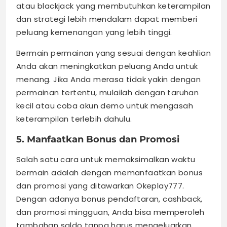
atau blackjack yang membutuhkan keterampilan
dan strategi lebih mendalam dapat memberi
peluang kemenangan yang lebih tinggi.
Bermain permainan yang sesuai dengan keahlian
Anda akan meningkatkan peluang Anda untuk
menang. Jika Anda merasa tidak yakin dengan
permainan tertentu, mulailah dengan taruhan
kecil atau coba akun demo untuk mengasah
keterampilan terlebih dahulu.
5. Manfaatkan Bonus dan Promosi
Salah satu cara untuk memaksimalkan waktu
bermain adalah dengan memanfaatkan bonus
dan promosi yang ditawarkan Okeplay777.
Dengan adanya bonus pendaftaran, cashback,
dan promosi mingguan, Anda bisa memperoleh
tambahan saldo tanpa harus mengeluarkan