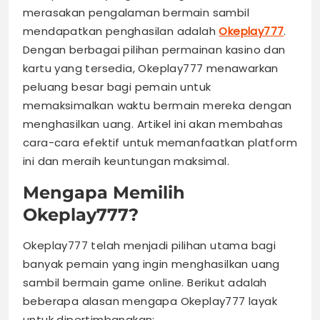
merasakan pengalaman bermain sambil
mendapatkan penghasilan adalah
Okeplay777
.
Dengan berbagai pilihan permainan kasino dan
kartu yang tersedia, Okeplay777 menawarkan
peluang besar bagi pemain untuk
memaksimalkan waktu bermain mereka dengan
menghasilkan uang. Artikel ini akan membahas
cara-cara efektif untuk memanfaatkan platform
ini dan meraih keuntungan maksimal.
Mengapa Memilih
Okeplay777?
Okeplay777 telah menjadi pilihan utama bagi
banyak pemain yang ingin menghasilkan uang
sambil bermain game online. Berikut adalah
beberapa alasan mengapa Okeplay777 layak
untuk dipertimbangkan: