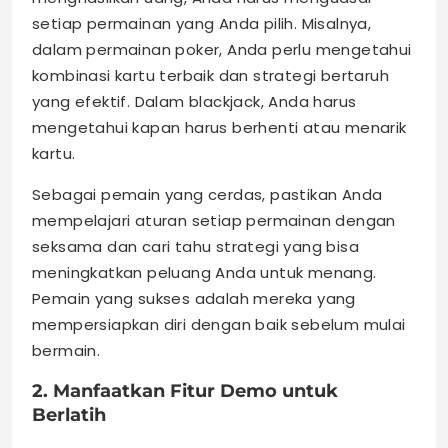
setiap permainan yang Anda pilih. Misalnya,
dalam permainan poker, Anda perlu mengetahui
kombinasi kartu terbaik dan strategi bertaruh
yang efektif. Dalam blackjack, Anda harus
mengetahui kapan harus berhenti atau menarik
kartu.
Sebagai pemain yang cerdas, pastikan Anda
mempelajari aturan setiap permainan dengan
seksama dan cari tahu strategi yang bisa
meningkatkan peluang Anda untuk menang.
Pemain yang sukses adalah mereka yang
mempersiapkan diri dengan baik sebelum mulai
bermain.
2. Manfaatkan Fitur Demo untuk
Berlatih