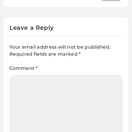
di Mantap168
Leave a Reply
Your email address will not be published.
Required fields are marked
*
Comment
*