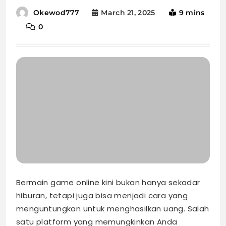
March 21, 2025
9 mins
Okewod777
0
Bermain game online kini bukan hanya sekadar
hiburan, tetapi juga bisa menjadi cara yang
menguntungkan untuk menghasilkan uang. Salah
satu platform yang memungkinkan Anda