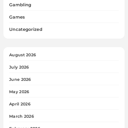
Gambling
Games
Uncategorized
August 2026
July 2026
June 2026
May 2026
April 2026
March 2026