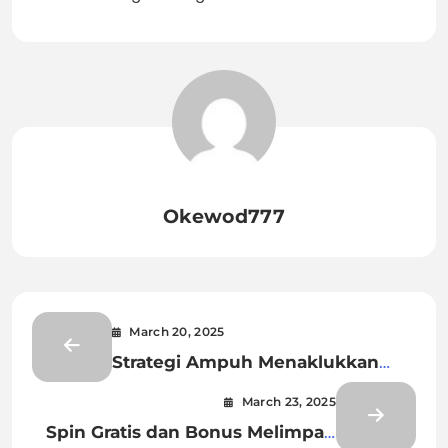
Okewod777
March 20, 2025
Strategi Ampuh Menaklukkan
Slot Gacor Aladin138
March 23, 2025
Spin Gratis dan Bonus Melimpah