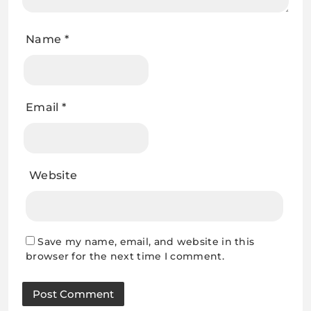
Name
*
Email
*
Website
Save my name, email, and website in this
browser for the next time I comment.