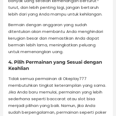
banyak uang setelah kemenangan berturut-
turut, dan lebih penting lagi, jangan bertaruh
lebih dari yang Anda mampu untuk kehilangan.
Bermain dengan anggaran yang sudah
ditentukan akan membantu Anda menghindari
kerugian besar dan memastikan Anda dapat
bermain lebih lama, meningkatkan peluang
untuk memenangkan uang.
4. Pilih Permainan yang Sesuai dengan
Keahlian
Tidak semua permainan di Okeplay777
membutuhkan tingkat keterampilan yang sama.
Jika Anda baru memulai, permainan yang lebih
sederhana seperti baccarat atau slot bisa
menjadi pilihan yang baik. Namun, jika Anda
sudah berpengalaman, permainan seperti poker