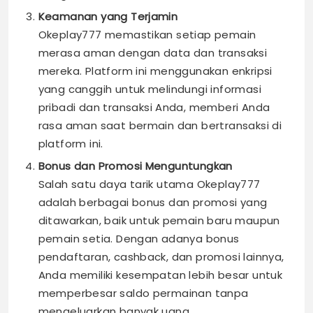
Keamanan yang Terjamin
Okeplay777 memastikan setiap pemain
merasa aman dengan data dan transaksi
mereka. Platform ini menggunakan enkripsi
yang canggih untuk melindungi informasi
pribadi dan transaksi Anda, memberi Anda
rasa aman saat bermain dan bertransaksi di
platform ini.
Bonus dan Promosi Menguntungkan
Salah satu daya tarik utama Okeplay777
adalah berbagai bonus dan promosi yang
ditawarkan, baik untuk pemain baru maupun
pemain setia. Dengan adanya bonus
pendaftaran, cashback, dan promosi lainnya,
Anda memiliki kesempatan lebih besar untuk
memperbesar saldo permainan tanpa
mengeluarkan banyak uang.