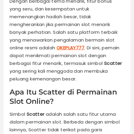
Dengan berbagai tema menarik, fitur bonus
yang seru, dan kesempatan untuk
memenangkan hadiah besar, tidak
mengherankan jika permainan slot menarik
banyak perhatian. Salah satu platform terbaik
yang menawarkan pengalaman bermain slot
online resmi adalah
OKEPLAY777
. Di sini, pemain
dapat menikmati permainan slot dengan
berbagai fitur menarik, termasuk simbol
Scatter
yang sering kali menggoda dan membuka
peluang kemenangan besar.
Apa Itu Scatter di Permainan
Slot Online?
Simbol
Scatter
adalah salah satu fitur utama
dalam permainan slot. Berbeda dengan simbol
lainnya, Scatter tidak terikat pada garis