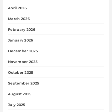
April 2026
March 2026
February 2026
January 2026
December 2025
November 2025
October 2025
September 2025
August 2025
July 2025