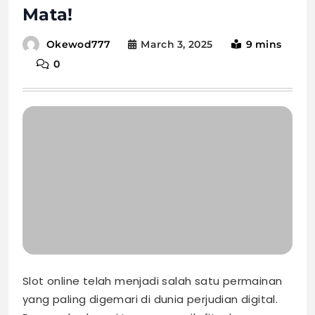
Mata!
March 3, 2025
9 mins
Okewod777
0
Slot online telah menjadi salah satu permainan
yang paling digemari di dunia perjudian digital.