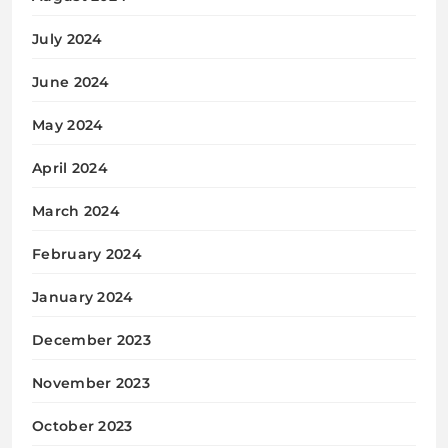
July 2024
June 2024
May 2024
April 2024
March 2024
February 2024
January 2024
December 2023
November 2023
October 2023