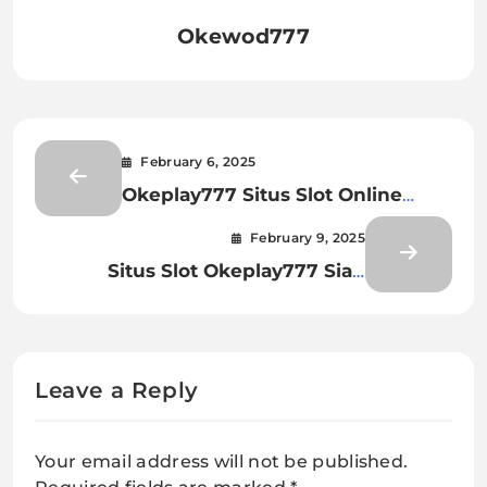
Okewod777
February 6, 2025
Okeplay777 Situs Slot Online
dengan RTP Tertinggi
February 9, 2025
Situs Slot Okeplay777 Siap
Jadikan Kamu Miliarder
Leave a Reply
Your email address will not be published.