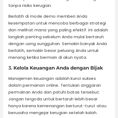
tanpa risiko kerugian.
Berlatih di mode demo memberi Anda
kesempatan untuk mencoba berbagai strategi
dan melihat mana yang paling efektif. Ini adalah
langkah penting sebelum Anda mulai bertaruh
dengan uang sungguhan. Semakin banyak Anda
berlatih, semakin besar peluang Anda untuk
menang ketika bermain di akun nyata.
3.
Kelola Keuangan Anda dengan Bijak
Manajemen keuangan adalah kunci sukses
dalam permainan online. Tentukan anggaran
permainan Anda dan patuhi batas tersebut.
Jangan tergoda untuk bertaruh lebih besar
hanya karena kemenangan berturut-turut atau
berusaha mengejar kerugian setelah kalah.