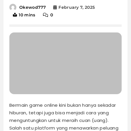
February 7, 2025
Okewod777
10 mins
0
Bermain game online kini bukan hanya sekadar
hiburan, tetapi juga bisa menjadi cara yang
menguntungkan untuk meraih cuan (uang).
Salah satu platform yang menawarkan peluang