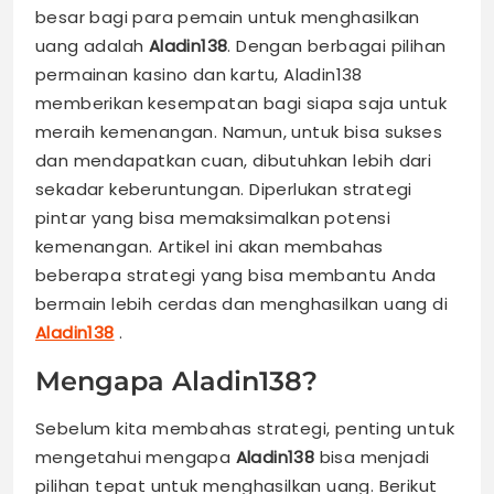
besar bagi para pemain untuk menghasilkan
uang adalah
Aladin138
. Dengan berbagai pilihan
permainan kasino dan kartu, Aladin138
memberikan kesempatan bagi siapa saja untuk
meraih kemenangan. Namun, untuk bisa sukses
dan mendapatkan cuan, dibutuhkan lebih dari
sekadar keberuntungan. Diperlukan strategi
pintar yang bisa memaksimalkan potensi
kemenangan. Artikel ini akan membahas
beberapa strategi yang bisa membantu Anda
bermain lebih cerdas dan menghasilkan uang di
Aladin138
.
Mengapa Aladin138?
Sebelum kita membahas strategi, penting untuk
mengetahui mengapa
Aladin138
bisa menjadi
pilihan tepat untuk menghasilkan uang. Berikut