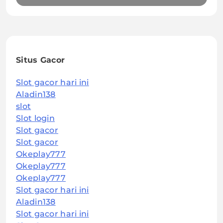
Situs Gacor
Slot gacor hari ini
Aladin138
slot
Slot login
Slot gacor
Slot gacor
Okeplay777
Okeplay777
Okeplay777
Slot gacor hari ini
Aladin138
Slot gacor hari ini