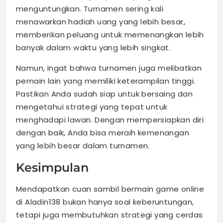
menguntungkan. Turnamen sering kali
menawarkan hadiah uang yang lebih besar,
memberikan peluang untuk memenangkan lebih
banyak dalam waktu yang lebih singkat.
Namun, ingat bahwa turnamen juga melibatkan
pemain lain yang memiliki keterampilan tinggi.
Pastikan Anda sudah siap untuk bersaing dan
mengetahui strategi yang tepat untuk
menghadapi lawan. Dengan mempersiapkan diri
dengan baik, Anda bisa meraih kemenangan
yang lebih besar dalam turnamen.
Kesimpulan
Mendapatkan cuan sambil bermain game online
di Aladin138 bukan hanya soal keberuntungan,
tetapi juga membutuhkan strategi yang cerdas