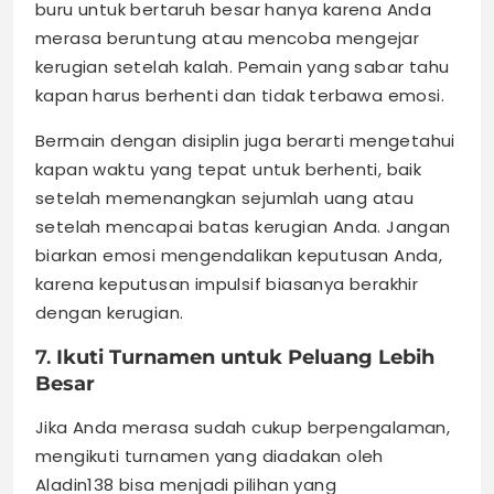
buru untuk bertaruh besar hanya karena Anda
merasa beruntung atau mencoba mengejar
kerugian setelah kalah. Pemain yang sabar tahu
kapan harus berhenti dan tidak terbawa emosi.
Bermain dengan disiplin juga berarti mengetahui
kapan waktu yang tepat untuk berhenti, baik
setelah memenangkan sejumlah uang atau
setelah mencapai batas kerugian Anda. Jangan
biarkan emosi mengendalikan keputusan Anda,
karena keputusan impulsif biasanya berakhir
dengan kerugian.
7.
Ikuti Turnamen untuk Peluang Lebih
Besar
Jika Anda merasa sudah cukup berpengalaman,
mengikuti turnamen yang diadakan oleh
Aladin138 bisa menjadi pilihan yang