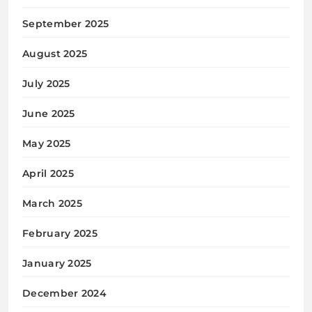
September 2025
August 2025
July 2025
June 2025
May 2025
April 2025
March 2025
February 2025
January 2025
December 2024