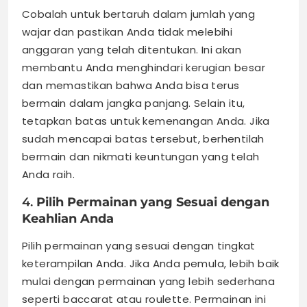
Cobalah untuk bertaruh dalam jumlah yang
wajar dan pastikan Anda tidak melebihi
anggaran yang telah ditentukan. Ini akan
membantu Anda menghindari kerugian besar
dan memastikan bahwa Anda bisa terus
bermain dalam jangka panjang. Selain itu,
tetapkan batas untuk kemenangan Anda. Jika
sudah mencapai batas tersebut, berhentilah
bermain dan nikmati keuntungan yang telah
Anda raih.
4.
Pilih Permainan yang Sesuai dengan
Keahlian Anda
Pilih permainan yang sesuai dengan tingkat
keterampilan Anda. Jika Anda pemula, lebih baik
mulai dengan permainan yang lebih sederhana
seperti baccarat atau roulette. Permainan ini