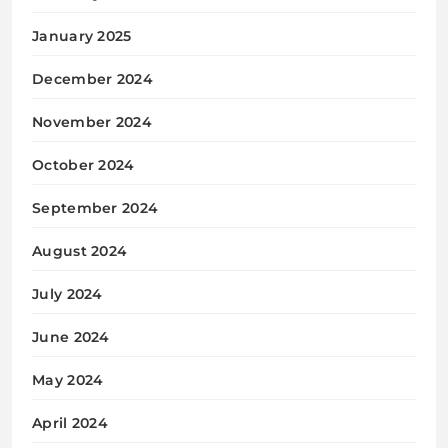
January 2025
December 2024
November 2024
October 2024
September 2024
August 2024
July 2024
June 2024
May 2024
April 2024