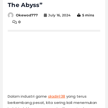
The Abyss”
July 16, 2024
5 mins
Okewod777
0
Dalam industri game
aladin138
yang terus
berkembang pesat, kita sering kali menemukan