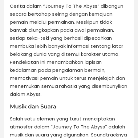
Cerita dalam “Journey To The Abyss” dibangun
secara bertahap seiring dengan kemajuan
pemain melalui permainan. Meskipun tidak
banyak diungkapkan pada awal permainan,
setiap teka-teki yang berhasil dipecahkan
membuka lebih banyak informasi tentang latar
belakang dunia yang ditemui karakter utama.
Pendekatan ini menambahkan lapisan
kedalaman pada pengalaman bermain,
memotivasi pemain untuk terus menjelajah dan
menemukan semua rahasia yang disembunyikan
dalam Abyss.
Musik dan Suara
Salah satu elemen yang turut menciptakan
atmosfer dalam “Journey To The Abyss” adalah
musik dan suara yang digunakan. Soundtracknya