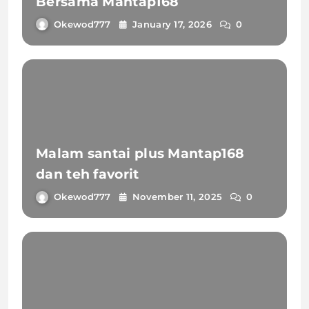
Bersama Mantap168
Okewod777
January 17, 2026
0
Malam santai plus Mantap168
dan teh favorit
Okewod777
November 11, 2025
0