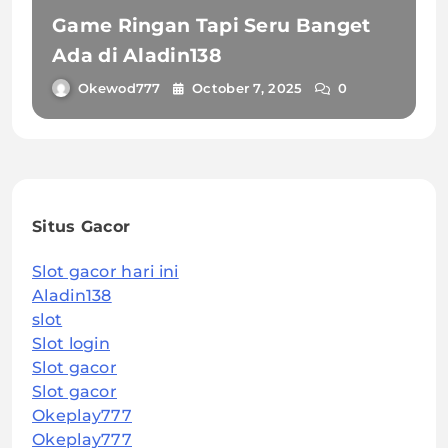
Game Ringan Tapi Seru Banget
Ada di Aladin138
Okewod777
October 7, 2025
0
Situs Gacor
Slot gacor hari ini
Aladin138
slot
Slot login
Slot gacor
Slot gacor
Okeplay777
Okeplay777