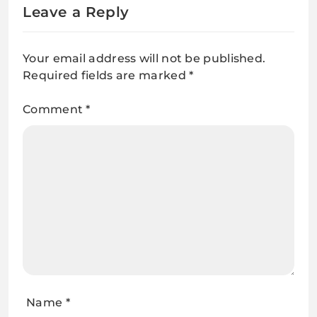
Leave a Reply
Your email address will not be published.
Required fields are marked
*
Comment
*
Name
*