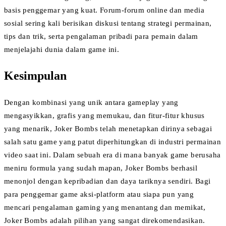
basis penggemar yang kuat. Forum-forum online dan media
sosial sering kali berisikan diskusi tentang strategi permainan,
tips dan trik, serta pengalaman pribadi para pemain dalam
menjelajahi dunia dalam game ini.
Kesimpulan
Dengan kombinasi yang unik antara gameplay yang
mengasyikkan, grafis yang memukau, dan fitur-fitur khusus
yang menarik, Joker Bombs telah menetapkan dirinya sebagai
salah satu game yang patut diperhitungkan di industri permainan
video saat ini. Dalam sebuah era di mana banyak game berusaha
meniru formula yang sudah mapan, Joker Bombs berhasil
menonjol dengan kepribadian dan daya tariknya sendiri. Bagi
para penggemar game aksi-platform atau siapa pun yang
mencari pengalaman gaming yang menantang dan memikat,
Joker Bombs adalah pilihan yang sangat direkomendasikan.