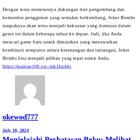
Dengan terus menerusnya dukungan dari pengembang dan
komunitas penggemar yang semakin berkembang, Joker Bombs
tampaknya akan terus menjadi kekuatan yang dominan dalam
genre ini dalam beberapa tahun ke depan. Jadi, jika Anda
mencari game baru untuk dimainkan yang menawarkan
kombinasi sempurna antara kesenangan dan tantangan, Joker
Bombs bisa menjadi pilihan yang tepat untuk Anda.
https://mantap168.xn--mk1bu44c
okewod777
Post
July 10, 2024
Menjelajahi Perbatasan Beku: Melihat
navigation