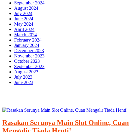
September 2024
August 2024
July 2024
June 2024
May 2024
April 2024
March 2024
February 2024
January 2024
December 2023
November 2023
October 2023
September 2023
August 2023
July 2023
June 2023
Rasakan Serunya Main Slot Online, Cuan
Mengalir Tiada Henti!