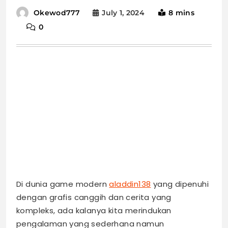
July 1, 2024
8 mins
Okewod777
0
Di dunia game modern
aladdin138
yang dipenuhi
dengan grafis canggih dan cerita yang
kompleks, ada kalanya kita merindukan
pengalaman yang sederhana namun