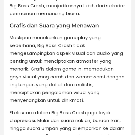
Big Bass Crash, menjadikannya lebih dari sekadar
permainan memancing biasa.
Grafis dan Suara yang Menawan
Meskipun menekankan gameplay yang
sederhana, Big Bass Crash tidak
mengesampingkan aspek visual dan audio yang
penting untuk menciptakan atmosfer yang
menarik. Grafis dalam game ini memadukan
gaya visual yang cerah dan warna-warni dengan
lingkungan yang detail dan realistis,
menciptakan pengalaman visual yang
menyenangkan untuk dinikmati.
Efek suara dalam Big Bass Crash juga layak
diapresiasi. Mulai dari suara riak air, buruan ikan,
hingga suara umpan yang dilemparkan ke dalam