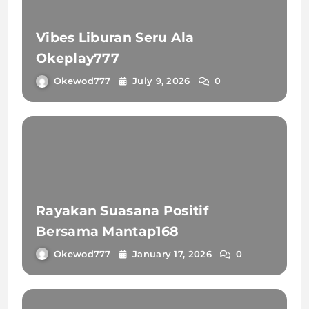
Vibes Liburan Seru Ala
Okeplay777
Okewod777
July 9, 2026
0
Rayakan Suasana Positif
Bersama Mantap168
Okewod777
January 17, 2026
0