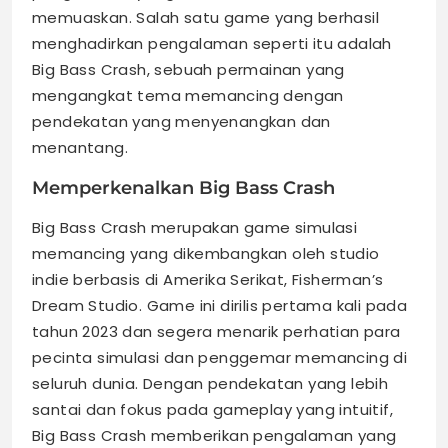
memuaskan. Salah satu game yang berhasil
menghadirkan pengalaman seperti itu adalah
Big Bass Crash, sebuah permainan yang
mengangkat tema memancing dengan
pendekatan yang menyenangkan dan
menantang.
Memperkenalkan Big Bass Crash
Big Bass Crash merupakan game simulasi
memancing yang dikembangkan oleh studio
indie berbasis di Amerika Serikat, Fisherman’s
Dream Studio. Game ini dirilis pertama kali pada
tahun 2023 dan segera menarik perhatian para
pecinta simulasi dan penggemar memancing di
seluruh dunia. Dengan pendekatan yang lebih
santai dan fokus pada gameplay yang intuitif,
Big Bass Crash memberikan pengalaman yang