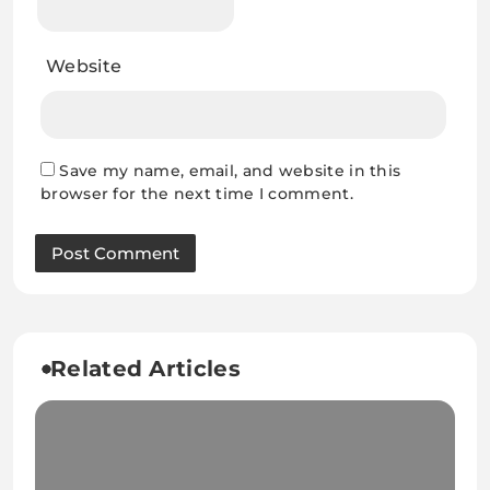
Website
Save my name, email, and website in this
browser for the next time I comment.
Related Articles