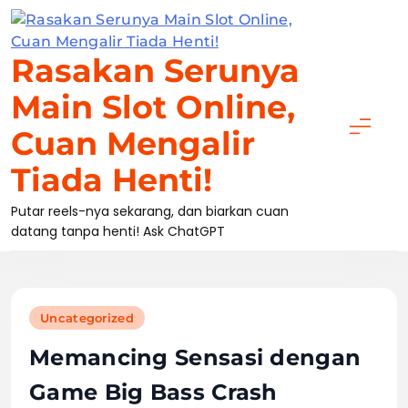
Skip
to
content
Rasakan Serunya
Main Slot Online,
Cuan Mengalir
Tiada Henti!
Putar reels-nya sekarang, dan biarkan cuan
datang tanpa henti! Ask ChatGPT
Uncategorized
Memancing Sensasi dengan
Game Big Bass Crash