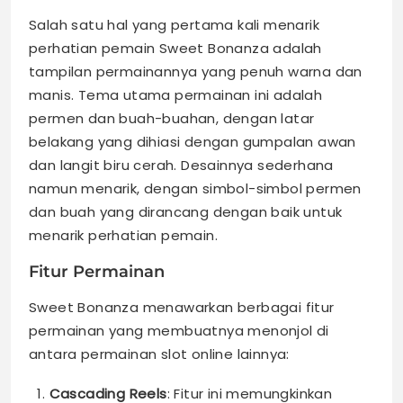
Salah satu hal yang pertama kali menarik
perhatian pemain Sweet Bonanza adalah
tampilan permainannya yang penuh warna dan
manis. Tema utama permainan ini adalah
permen dan buah-buahan, dengan latar
belakang yang dihiasi dengan gumpalan awan
dan langit biru cerah. Desainnya sederhana
namun menarik, dengan simbol-simbol permen
dan buah yang dirancang dengan baik untuk
menarik perhatian pemain.
Fitur Permainan
Sweet Bonanza menawarkan berbagai fitur
permainan yang membuatnya menonjol di
antara permainan slot online lainnya:
Cascading Reels
: Fitur ini memungkinkan