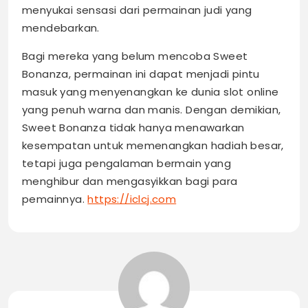
menyukai sensasi dari permainan judi yang
mendebarkan.
Bagi mereka yang belum mencoba Sweet
Bonanza, permainan ini dapat menjadi pintu
masuk yang menyenangkan ke dunia slot online
yang penuh warna dan manis. Dengan demikian,
Sweet Bonanza tidak hanya menawarkan
kesempatan untuk memenangkan hadiah besar,
tetapi juga pengalaman bermain yang
menghibur dan mengasyikkan bagi para
pemainnya.
https://iclcj.com