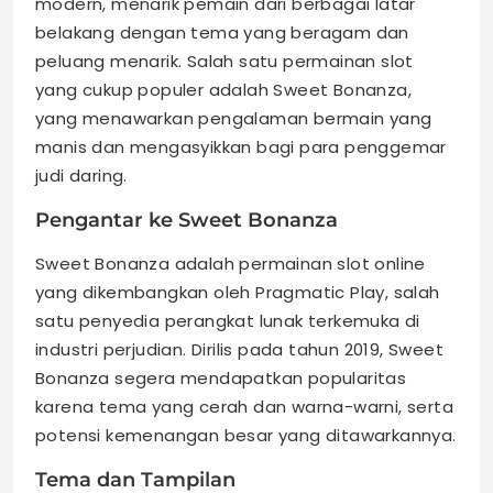
modern, menarik pemain dari berbagai latar
belakang dengan tema yang beragam dan
peluang menarik. Salah satu permainan slot
yang cukup populer adalah Sweet Bonanza,
yang menawarkan pengalaman bermain yang
manis dan mengasyikkan bagi para penggemar
judi daring.
Pengantar ke Sweet Bonanza
Sweet Bonanza adalah permainan slot online
yang dikembangkan oleh Pragmatic Play, salah
satu penyedia perangkat lunak terkemuka di
industri perjudian. Dirilis pada tahun 2019, Sweet
Bonanza segera mendapatkan popularitas
karena tema yang cerah dan warna-warni, serta
potensi kemenangan besar yang ditawarkannya.
Tema dan Tampilan