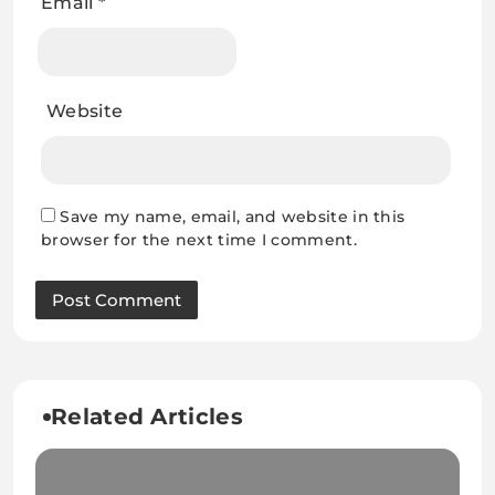
Email
*
Website
Save my name, email, and website in this
browser for the next time I comment.
Related Articles