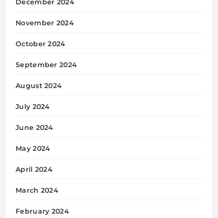
December 2024
November 2024
October 2024
September 2024
August 2024
July 2024
June 2024
May 2024
April 2024
March 2024
February 2024