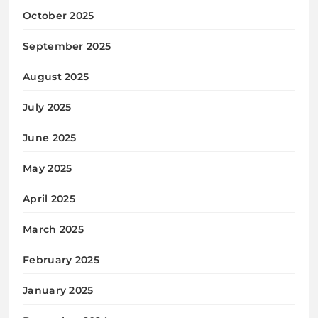
October 2025
September 2025
August 2025
July 2025
June 2025
May 2025
April 2025
March 2025
February 2025
January 2025