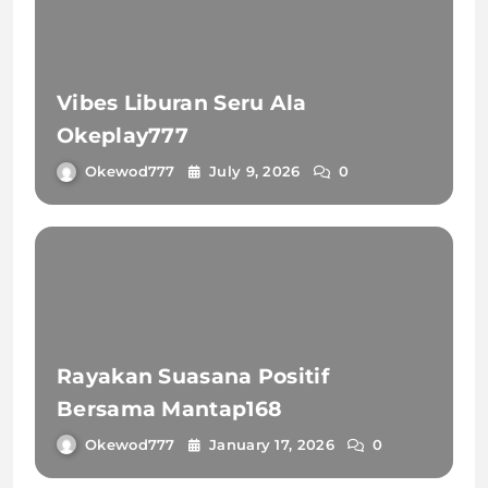
Vibes Liburan Seru Ala
Okeplay777
Okewod777
July 9, 2026
0
Rayakan Suasana Positif
Bersama Mantap168
Okewod777
January 17, 2026
0