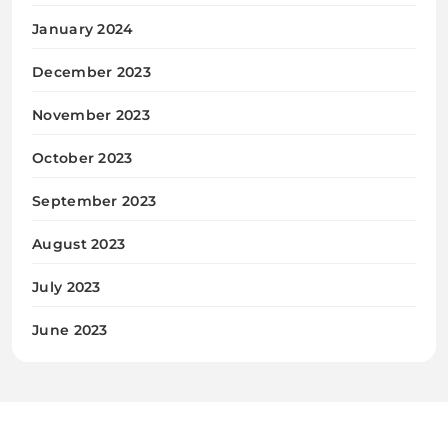
January 2024
December 2023
November 2023
October 2023
September 2023
August 2023
July 2023
June 2023