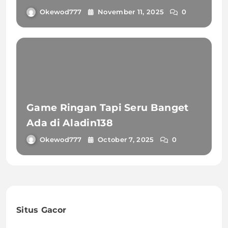
Okewod777
November 11, 2025
0
Game Ringan Tapi Seru Banget
Ada di Aladin138
Okewod777
October 7, 2025
0
Situs Gacor