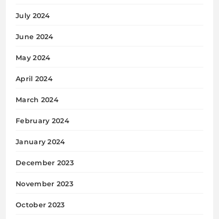
July 2024
June 2024
May 2024
April 2024
March 2024
February 2024
January 2024
December 2023
November 2023
October 2023