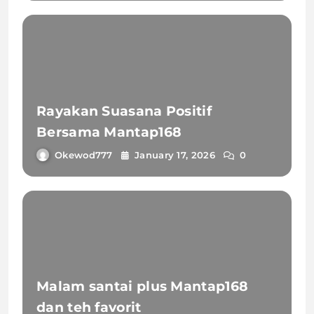
Rayakan Suasana Positif
Bersama Mantap168
Okewod777
January 17, 2026
0
Malam santai plus Mantap168
dan teh favorit