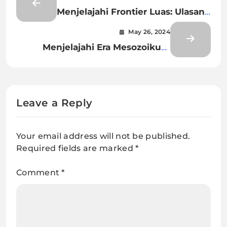
Menjelajahi Frontier Luas: Ulasan
tentang Game “Space Conquest”
May 26, 2024
Menjelajahi Era Mesozoikum
dalam King Dinosaur: A Journey
Through Time
Leave a Reply
Your email address will not be published.
Required fields are marked
*
Comment
*