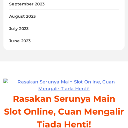
September 2023
August 2023
July 2023
June 2023
Rasakan Serunya Main
Slot Online, Cuan Mengalir
Tiada Henti!