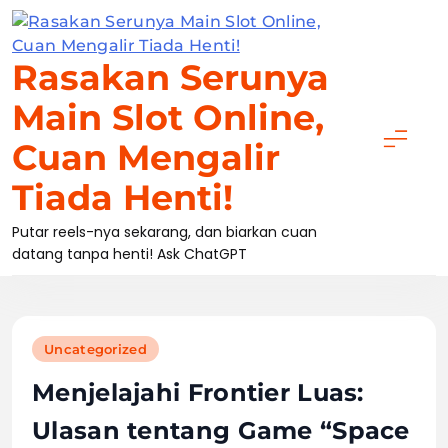
Skip
to
content
Rasakan Serunya
Main Slot Online,
Cuan Mengalir
Tiada Henti!
Putar reels-nya sekarang, dan biarkan cuan
datang tanpa henti! Ask ChatGPT
Uncategorized
Menjelajahi Frontier Luas:
Ulasan tentang Game “Space