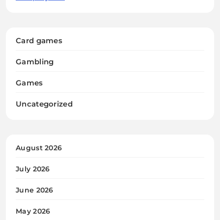
Card games
Gambling
Games
Uncategorized
August 2026
July 2026
June 2026
May 2026