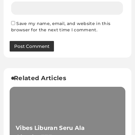
Save my name, email, and website in this
browser for the next time I comment.
Related Articles
Vibes Liburan Seru Ala