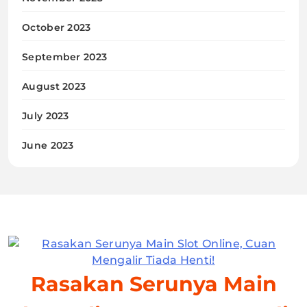
October 2023
September 2023
August 2023
July 2023
June 2023
Rasakan Serunya Main