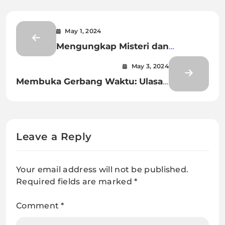
May 1, 2024
Mengungkap Misteri dan
Kekuatan di Balik “Fortune Gods”:
May 3, 2024
Sebuah Petualangan Digital yang
Membuka Gerbang Waktu: Ulasan
Mengasyikkan
Mendalam tentang Game Shogun
of Time
Leave a Reply
Your email address will not be published.
Required fields are marked
*
Comment
*