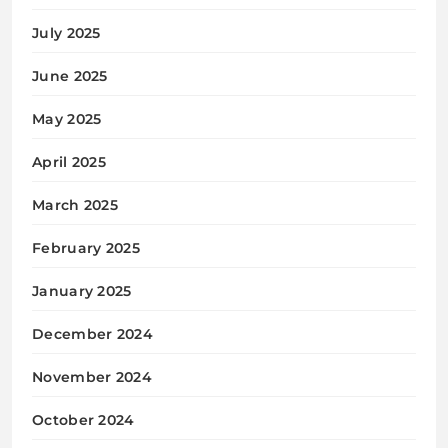
July 2025
June 2025
May 2025
April 2025
March 2025
February 2025
January 2025
December 2024
November 2024
October 2024