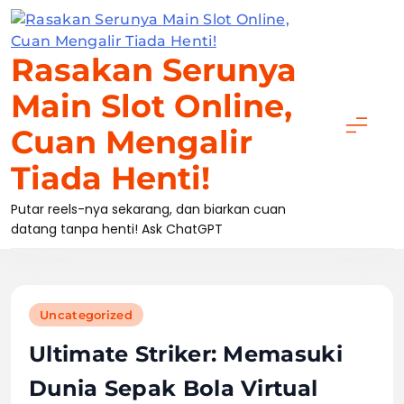
Skip
to
content
Rasakan Serunya
Main Slot Online,
Cuan Mengalir
Tiada Henti!
Putar reels-nya sekarang, dan biarkan cuan
datang tanpa henti! Ask ChatGPT
Uncategorized
Ultimate Striker: Memasuki
Dunia Sepak Bola Virtual