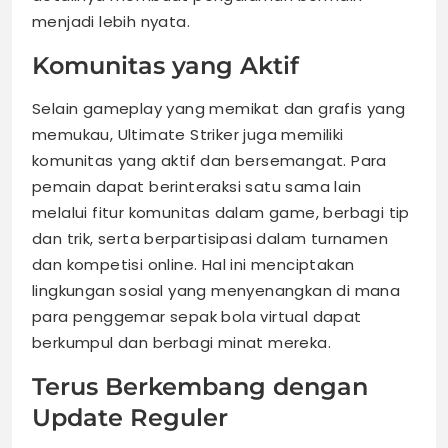
menjadi lebih nyata.
Komunitas yang Aktif
Selain gameplay yang memikat dan grafis yang
memukau, Ultimate Striker juga memiliki
komunitas yang aktif dan bersemangat. Para
pemain dapat berinteraksi satu sama lain
melalui fitur komunitas dalam game, berbagi tip
dan trik, serta berpartisipasi dalam turnamen
dan kompetisi online. Hal ini menciptakan
lingkungan sosial yang menyenangkan di mana
para penggemar sepak bola virtual dapat
berkumpul dan berbagi minat mereka.
Terus Berkembang dengan
Update Reguler