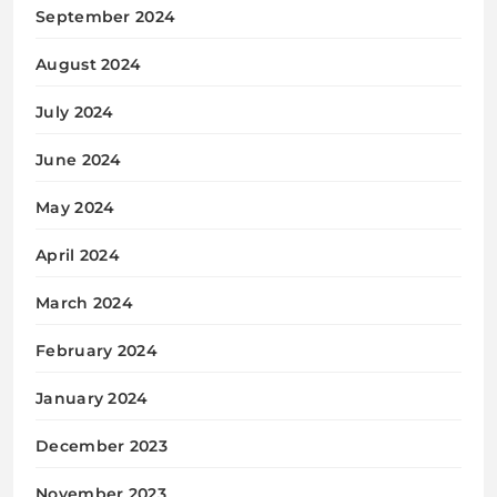
September 2024
August 2024
July 2024
June 2024
May 2024
April 2024
March 2024
February 2024
January 2024
December 2023
November 2023