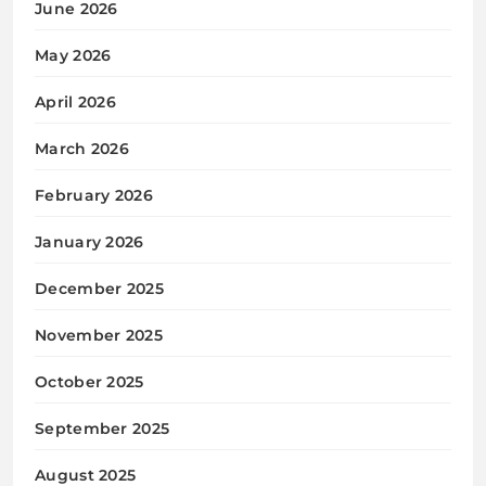
June 2026
May 2026
April 2026
March 2026
February 2026
January 2026
December 2025
November 2025
October 2025
September 2025
August 2025