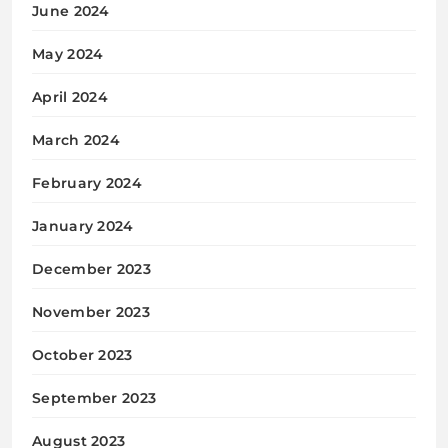
June 2024
May 2024
April 2024
March 2024
February 2024
January 2024
December 2023
November 2023
October 2023
September 2023
August 2023