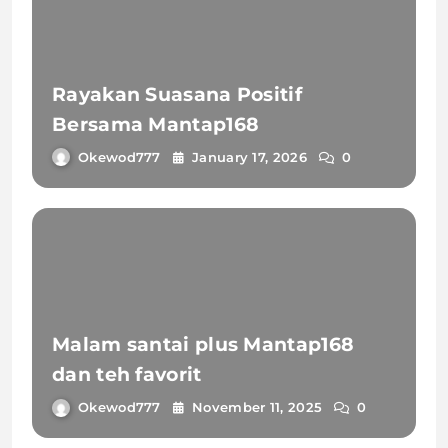
Rayakan Suasana Positif
Bersama Mantap168
Okewod777
January 17, 2026
0
Malam santai plus Mantap168
dan teh favorit
Okewod777
November 11, 2025
0