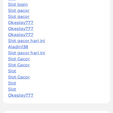
Slot login
Slot gacor
Slot gacor
Okeplay777
Okeplay777
Okeplay777
Slot gacor hari ini
Aladin138
Slot gacor hari ini
Slot Gacor
Slot Gacor
Slot
Slot Gacor
Slot
Slot
Okeplay777