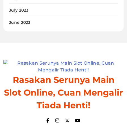
July 2023
June 2023
Rasakan Serunya Main
Slot Online, Cuan Mengalir
Tiada Henti!