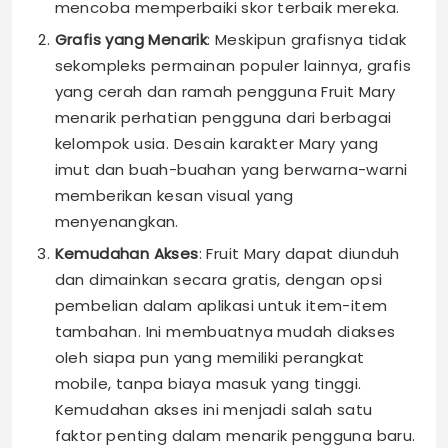
mencoba memperbaiki skor terbaik mereka.
Grafis yang Menarik
: Meskipun grafisnya tidak
sekompleks permainan populer lainnya, grafis
yang cerah dan ramah pengguna Fruit Mary
menarik perhatian pengguna dari berbagai
kelompok usia. Desain karakter Mary yang
imut dan buah-buahan yang berwarna-warni
memberikan kesan visual yang
menyenangkan.
Kemudahan Akses
: Fruit Mary dapat diunduh
dan dimainkan secara gratis, dengan opsi
pembelian dalam aplikasi untuk item-item
tambahan. Ini membuatnya mudah diakses
oleh siapa pun yang memiliki perangkat
mobile, tanpa biaya masuk yang tinggi.
Kemudahan akses ini menjadi salah satu
faktor penting dalam menarik pengguna baru.