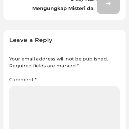
Snakes & Ladders-Snake Eyes
Mengungkap Misteri dan
Kekuatan di Balik “Fortune Gods”:
Sebuah Petualangan Digital yang
Mengasyikkan
Leave a Reply
Your email address will not be published.
Required fields are marked
*
Comment
*