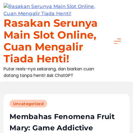
Skip
to
content
Rasakan Serunya
Main Slot Online,
Cuan Mengalir
Tiada Henti!
Putar reels-nya sekarang, dan biarkan cuan
datang tanpa henti! Ask ChatGPT
Uncategorized
Membahas Fenomena Fruit
Mary: Game Addictive