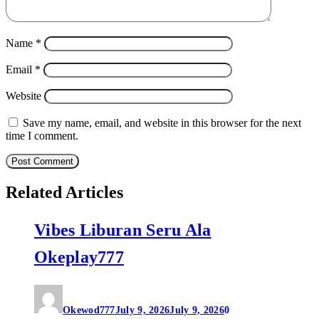
Name
*
Email
*
Website
Save my name, email, and website in this browser for the next
time I comment.
Related Articles
Vibes Liburan Seru Ala
Okeplay777
Okewod777
July 9, 2026
July 9, 2026
0