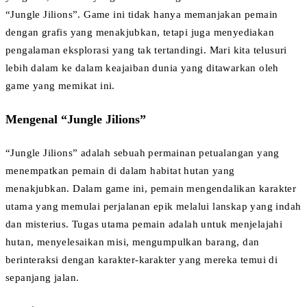
“Jungle Jilions”. Game ini tidak hanya memanjakan pemain
dengan grafis yang menakjubkan, tetapi juga menyediakan
pengalaman eksplorasi yang tak tertandingi. Mari kita telusuri
lebih dalam ke dalam keajaiban dunia yang ditawarkan oleh
game yang memikat ini.
Mengenal “Jungle Jilions”
“Jungle Jilions” adalah sebuah permainan petualangan yang
menempatkan pemain di dalam habitat hutan yang
menakjubkan. Dalam game ini, pemain mengendalikan karakter
utama yang memulai perjalanan epik melalui lanskap yang indah
dan misterius. Tugas utama pemain adalah untuk menjelajahi
hutan, menyelesaikan misi, mengumpulkan barang, dan
berinteraksi dengan karakter-karakter yang mereka temui di
sepanjang jalan.