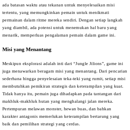
ada batasan waktu atau tekanan untuk menyelesaikan misi
tertentu, yang memungkinkan pemain untuk menikmati
permainan dalam ritme mereka sendiri. Dengan setiap langkah
yang diambil, ada potensi untuk menemukan hal baru yang
menarik, memperluas pengalaman pemain dalam game ini.
Misi yang Menantang
Meskipun eksplorasi adalah inti dari “Jungle Jilions”, game ini
juga menawarkan beragam misi yang menantang. Dari pencarian
sederhana hingga penyelesaian teka-teki yang rumit, setiap misi
membutuhkan pemikiran strategis dan keterampilan yang kuat.
Tidak hanya itu, pemain juga dihadapkan pada tantangan dari
makhluk-makhluk hutan yang menghalangi jalan mereka.
Pertempuran melawan monster, hewan buas, dan bahkan
karakter antagonis memerlukan keterampilan bertarung yang
baik dan pemilihan strategi yang cerdas.