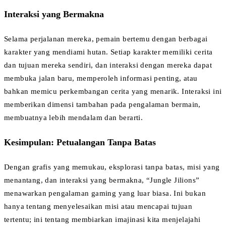
Interaksi yang Bermakna
Selama perjalanan mereka, pemain bertemu dengan berbagai
karakter yang mendiami hutan. Setiap karakter memiliki cerita
dan tujuan mereka sendiri, dan interaksi dengan mereka dapat
membuka jalan baru, memperoleh informasi penting, atau
bahkan memicu perkembangan cerita yang menarik. Interaksi ini
memberikan dimensi tambahan pada pengalaman bermain,
membuatnya lebih mendalam dan berarti.
Kesimpulan: Petualangan Tanpa Batas
Dengan grafis yang memukau, eksplorasi tanpa batas, misi yang
menantang, dan interaksi yang bermakna, “Jungle Jilions”
menawarkan pengalaman gaming yang luar biasa. Ini bukan
hanya tentang menyelesaikan misi atau mencapai tujuan
tertentu; ini tentang membiarkan imajinasi kita menjelajahi