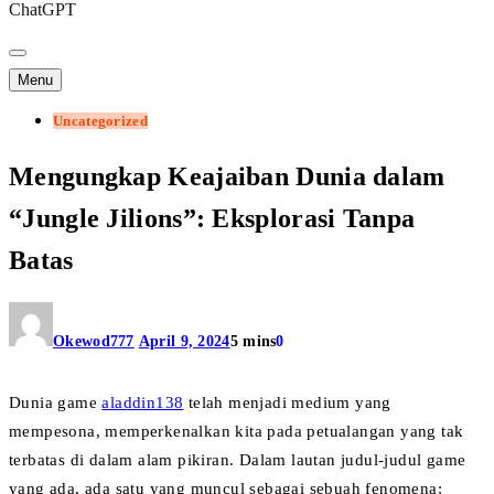
ChatGPT
Menu
Uncategorized
Mengungkap Keajaiban Dunia dalam
“Jungle Jilions”: Eksplorasi Tanpa
Batas
Okewod777
April 9, 2024
5 mins
0
Dunia game
aladdin138
telah menjadi medium yang
mempesona, memperkenalkan kita pada petualangan yang tak
terbatas di dalam alam pikiran. Dalam lautan judul-judul game
yang ada, ada satu yang muncul sebagai sebuah fenomena: