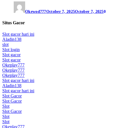
Okewod777
October 7, 2025
October 7, 2025
0
Situs Gacor
Slot gacor hari ini
Aladin138
slot
Slot login
Slot gacor
Slot gacor
Okeplay777
Okeplay777
Okeplay777
Slot gacor hari ini
Aladin138
Slot gacor hari ini
Slot Gacor
Slot Gacor
Slot
Slot Gacor
Slot
Slot
Okeplay777