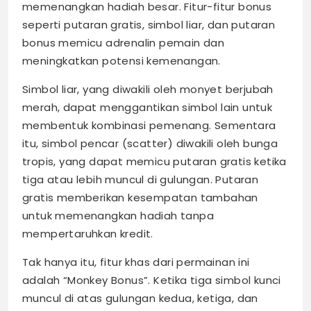
memenangkan hadiah besar. Fitur-fitur bonus
seperti putaran gratis, simbol liar, dan putaran
bonus memicu adrenalin pemain dan
meningkatkan potensi kemenangan.
Simbol liar, yang diwakili oleh monyet berjubah
merah, dapat menggantikan simbol lain untuk
membentuk kombinasi pemenang. Sementara
itu, simbol pencar (scatter) diwakili oleh bunga
tropis, yang dapat memicu putaran gratis ketika
tiga atau lebih muncul di gulungan. Putaran
gratis memberikan kesempatan tambahan
untuk memenangkan hadiah tanpa
mempertaruhkan kredit.
Tak hanya itu, fitur khas dari permainan ini
adalah “Monkey Bonus”. Ketika tiga simbol kunci
muncul di atas gulungan kedua, ketiga, dan