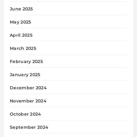
June 2025
May 2025
April 2025
March 2025
February 2025
January 2025
December 2024
November 2024
October 2024
September 2024