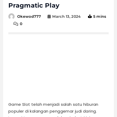
Pragmatic Play
March 13, 2024
5 mins
Okewod777
0
Game Slot telah menjadi salah satu hiburan
populer di kalangan penggemar judi daring.