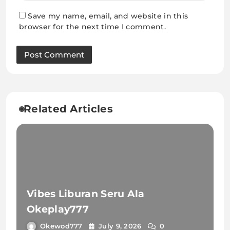
Save my name, email, and website in this
browser for the next time I comment.
Related Articles
Vibes Liburan Seru Ala
Okeplay777
Okewod777
July 9, 2026
0