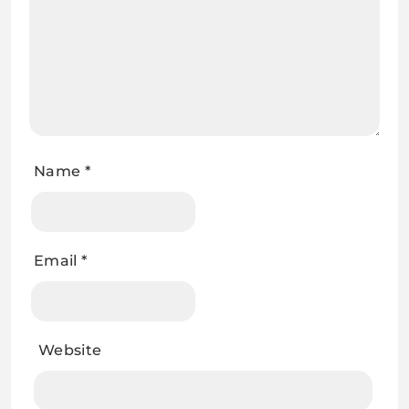
Name
*
Email
*
Website