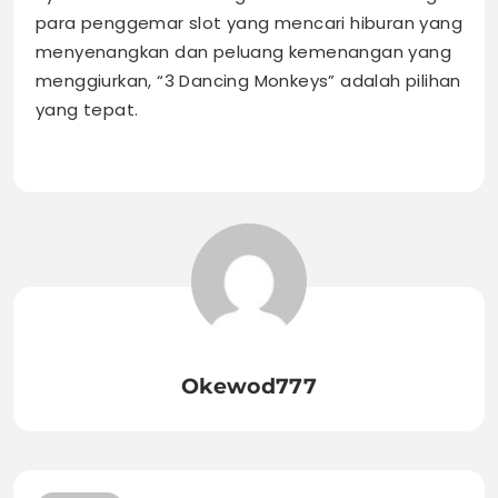
para penggemar slot yang mencari hiburan yang
menyenangkan dan peluang kemenangan yang
menggiurkan, “3 Dancing Monkeys” adalah pilihan
yang tepat.
Okewod777