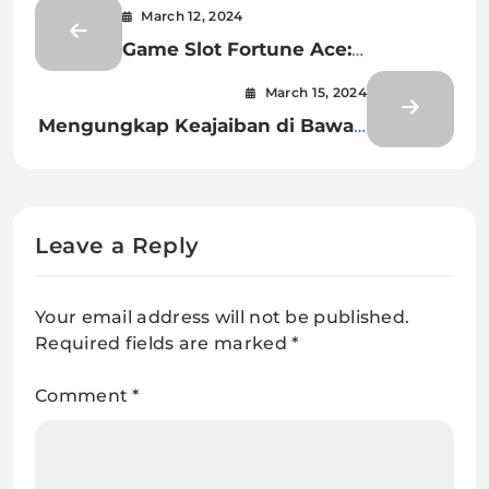
March 12, 2024
Game Slot Fortune Ace:
Mengungkap Keajaiban Bermain
March 15, 2024
di Dunia Virtual
Mengungkap Keajaiban di Bawah
Laut dengan Slot Release The
Kraken 2 dari Pragmatic Play
Leave a Reply
Your email address will not be published.
Required fields are marked
*
Comment
*