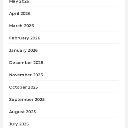
May 2026
April 2026
March 2026
February 2026
January 2026
December 2025
November 2025
October 2025
September 2025
August 2025
July 2025