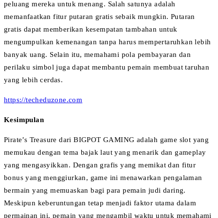
peluang mereka untuk menang. Salah satunya adalah
memanfaatkan fitur putaran gratis sebaik mungkin. Putaran
gratis dapat memberikan kesempatan tambahan untuk
mengumpulkan kemenangan tanpa harus mempertaruhkan lebih
banyak uang. Selain itu, memahami pola pembayaran dan
perilaku simbol juga dapat membantu pemain membuat taruhan
yang lebih cerdas.
https://techeduzone.com
Kesimpulan
Pirate’s Treasure dari BIGPOT GAMING adalah game slot yang
memukau dengan tema bajak laut yang menarik dan gameplay
yang mengasyikkan. Dengan grafis yang memikat dan fitur
bonus yang menggiurkan, game ini menawarkan pengalaman
bermain yang memuaskan bagi para pemain judi daring.
Meskipun keberuntungan tetap menjadi faktor utama dalam
permainan ini, pemain yang mengambil waktu untuk memahami