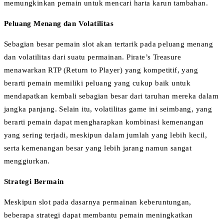
memungkinkan pemain untuk mencari harta karun tambahan.
Peluang Menang dan Volatilitas
Sebagian besar pemain slot akan tertarik pada peluang menang
dan volatilitas dari suatu permainan. Pirate’s Treasure
menawarkan RTP (Return to Player) yang kompetitif, yang
berarti pemain memiliki peluang yang cukup baik untuk
mendapatkan kembali sebagian besar dari taruhan mereka dalam
jangka panjang. Selain itu, volatilitas game ini seimbang, yang
berarti pemain dapat mengharapkan kombinasi kemenangan
yang sering terjadi, meskipun dalam jumlah yang lebih kecil,
serta kemenangan besar yang lebih jarang namun sangat
menggiurkan.
Strategi Bermain
Meskipun slot pada dasarnya permainan keberuntungan,
beberapa strategi dapat membantu pemain meningkatkan