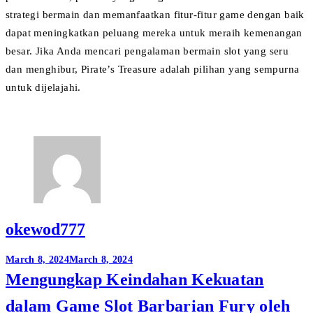
strategi bermain dan memanfaatkan fitur-fitur game dengan baik
dapat meningkatkan peluang mereka untuk meraih kemenangan
besar. Jika Anda mencari pengalaman bermain slot yang seru
dan menghibur, Pirate’s Treasure adalah pilihan yang sempurna
untuk dijelajahi.
okewod777
Post
March 8, 2024
March 8, 2024
Mengungkap Keindahan Kekuatan
navigation
dalam Game Slot Barbarian Fury oleh