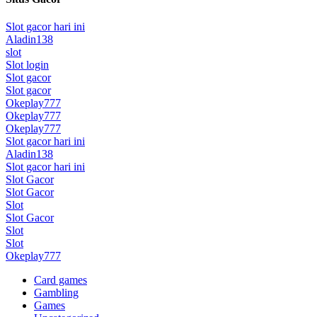
Slot gacor hari ini
Aladin138
slot
Slot login
Slot gacor
Slot gacor
Okeplay777
Okeplay777
Okeplay777
Slot gacor hari ini
Aladin138
Slot gacor hari ini
Slot Gacor
Slot Gacor
Slot
Slot Gacor
Slot
Slot
Okeplay777
Card games
Gambling
Games