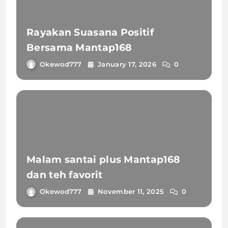
Rayakan Suasana Positif
Bersama Mantap168
Okewod777
January 17, 2026
0
Malam santai plus Mantap168
dan teh favorit
Okewod777
November 11, 2025
0