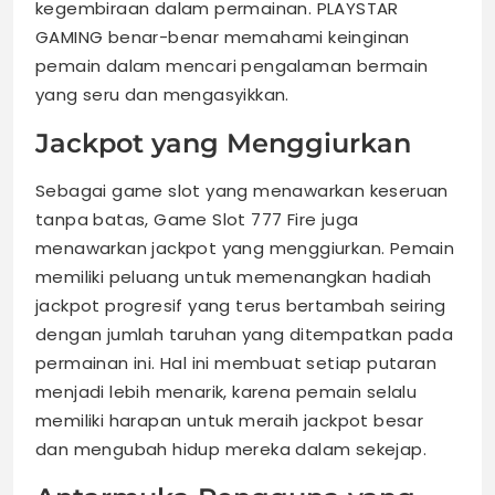
kegembiraan dalam permainan. PLAYSTAR
GAMING benar-benar memahami keinginan
pemain dalam mencari pengalaman bermain
yang seru dan mengasyikkan.
Jackpot yang Menggiurkan
Sebagai game slot yang menawarkan keseruan
tanpa batas, Game Slot 777 Fire juga
menawarkan jackpot yang menggiurkan. Pemain
memiliki peluang untuk memenangkan hadiah
jackpot progresif yang terus bertambah seiring
dengan jumlah taruhan yang ditempatkan pada
permainan ini. Hal ini membuat setiap putaran
menjadi lebih menarik, karena pemain selalu
memiliki harapan untuk meraih jackpot besar
dan mengubah hidup mereka dalam sekejap.