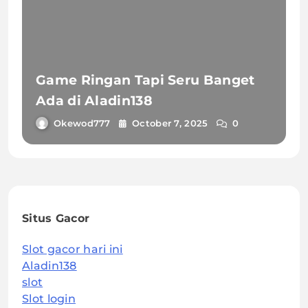
Game Ringan Tapi Seru Banget
Ada di Aladin138
Okewod777
October 7, 2025
0
Situs Gacor
Slot gacor hari ini
Aladin138
slot
Slot login