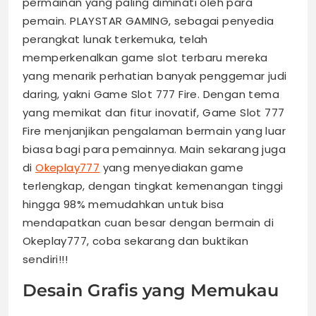
permainan yang paling diminati oleh para
pemain. PLAYSTAR GAMING, sebagai penyedia
perangkat lunak terkemuka, telah
memperkenalkan game slot terbaru mereka
yang menarik perhatian banyak penggemar judi
daring, yakni Game Slot 777 Fire. Dengan tema
yang memikat dan fitur inovatif, Game Slot 777
Fire menjanjikan pengalaman bermain yang luar
biasa bagi para pemainnya. Main sekarang juga
di
Okeplay777
yang menyediakan game
terlengkap, dengan tingkat kemenangan tinggi
hingga 98% memudahkan untuk bisa
mendapatkan cuan besar dengan bermain di
Okeplay777, coba sekarang dan buktikan
sendiri!!!
Desain Grafis yang Memukau