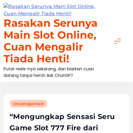
Skip
to
content
Rasakan Serunya
Main Slot Online,
Cuan Mengalir
Tiada Henti!
Putar reels-nya sekarang, dan biarkan cuan
datang tanpa henti! Ask ChatGPT
Uncategorized
“Mengungkap Sensasi Seru
Game Slot 777 Fire dari