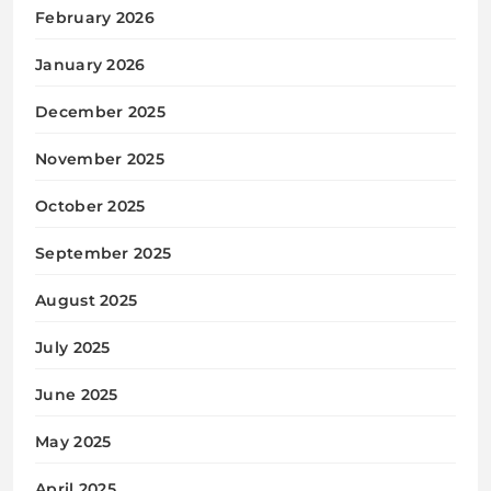
February 2026
January 2026
December 2025
November 2025
October 2025
September 2025
August 2025
July 2025
June 2025
May 2025
April 2025