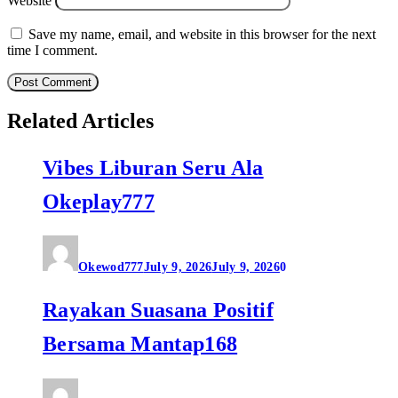
Website
Save my name, email, and website in this browser for the next
time I comment.
Related Articles
Vibes Liburan Seru Ala
Okeplay777
Okewod777
July 9, 2026
July 9, 2026
0
Rayakan Suasana Positif
Bersama Mantap168