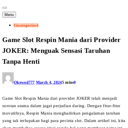
Menu
Uncategorized
Game Slot Respin Mania dari Provider
JOKER: Menguak Sensasi Taruhan
Tanpa Henti
Okewod777
March 4, 2024
5 mins
0
Game Slot Respin Mania dari provider JOKER telah menjadi
sorotan utama dalam jagat perjudian daring. Dengan fitur-fitur
inovatifnya, Respin Mania menghadirkan pengalaman taruhan
yang tak terlupakan bagi para pecinta slot. Dalam artikel ini, kita