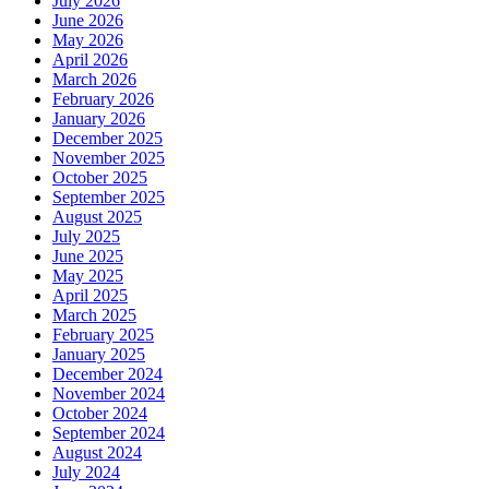
July 2026
June 2026
May 2026
April 2026
March 2026
February 2026
January 2026
December 2025
November 2025
October 2025
September 2025
August 2025
July 2025
June 2025
May 2025
April 2025
March 2025
February 2025
January 2025
December 2024
November 2024
October 2024
September 2024
August 2024
July 2024