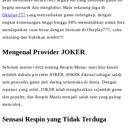
akan membahas secara rinci segala hal yang membuat game ini
begitu menarik dan menghibur. Main sekarang juga di
Okeplay777
yang menyediakan game terlengkap, dengan
tingkat kemenangan tinggi hingga 98% memudahkan untuk bisa
mendapatkan cuan besar dengan bermain di Okeplay777, coba
sekarang dan buktikan sendiri!!!
Mengenal Provider JOKER
Sebelum merinci detil tentang Respin Mania, mari kita kenali
terlebih dahulu provider JOKER. JOKER dikenal sebagai salah
satu penyedia game judi daring terkemuka di dunia. Dengan
reputasi yang solid, JOKER telah menghasilkan sejumlah game
slot populer, dan Respin Mania menjadi salah satu yang paling
mencolok.
Sensasi Respin yang Tidak Terduga