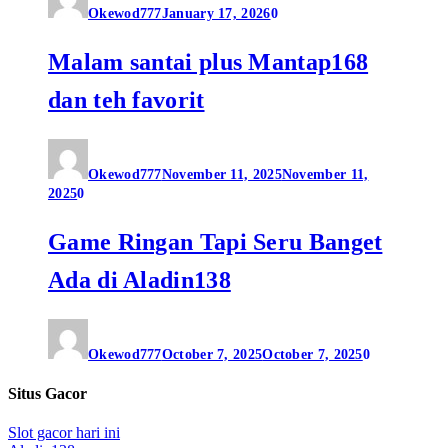
Okewod777
January 17, 2026
0
Malam santai plus Mantap168
dan teh favorit
Okewod777
November 11, 2025
November 11,
2025
0
Game Ringan Tapi Seru Banget
Ada di Aladin138
Okewod777
October 7, 2025
October 7, 2025
0
Situs Gacor
Slot gacor hari ini