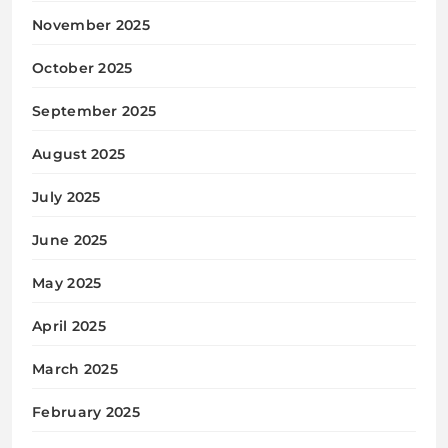
November 2025
October 2025
September 2025
August 2025
July 2025
June 2025
May 2025
April 2025
March 2025
February 2025