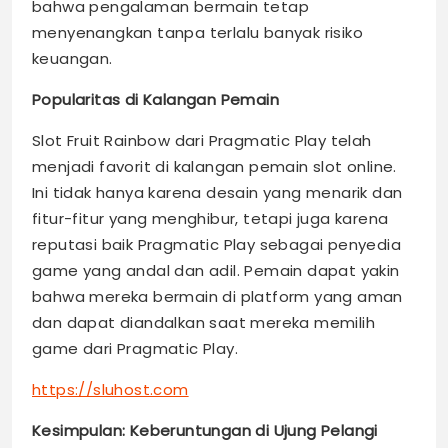
bahwa pengalaman bermain tetap
menyenangkan tanpa terlalu banyak risiko
keuangan.
Popularitas di Kalangan Pemain
Slot Fruit Rainbow dari Pragmatic Play telah
menjadi favorit di kalangan pemain slot online.
Ini tidak hanya karena desain yang menarik dan
fitur-fitur yang menghibur, tetapi juga karena
reputasi baik Pragmatic Play sebagai penyedia
game yang andal dan adil. Pemain dapat yakin
bahwa mereka bermain di platform yang aman
dan dapat diandalkan saat mereka memilih
game dari Pragmatic Play.
https://sluhost.com
Kesimpulan: Keberuntungan di Ujung Pelangi