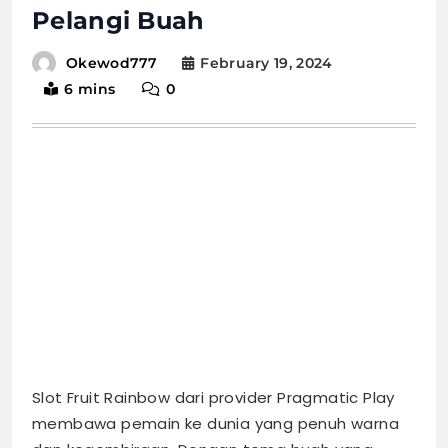
Pelangi Buah
February 19, 2024
Okewod777
6 mins
0
Slot Fruit Rainbow dari provider Pragmatic Play
membawa pemain ke dunia yang penuh warna