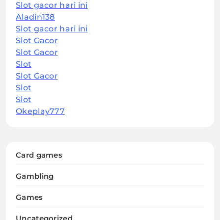
Slot gacor hari ini
Aladin138
Slot gacor hari ini
Slot Gacor
Slot Gacor
Slot
Slot Gacor
Slot
Slot
Okeplay777
Card games
Gambling
Games
Uncategorized