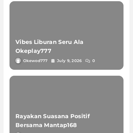
Vibes Liburan Seru Ala
Okeplay777
Okewod777
July 9, 2026
0
Rayakan Suasana Positif
Bersama Mantap168