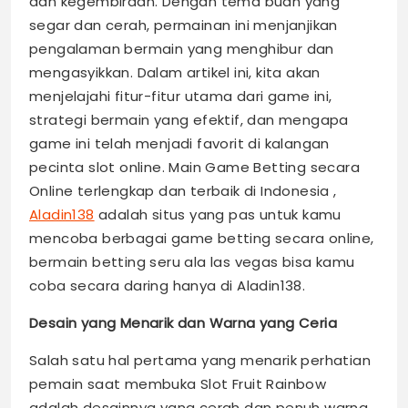
dan kegembiraan. Dengan tema buah yang
segar dan cerah, permainan ini menjanjikan
pengalaman bermain yang menghibur dan
mengasyikkan. Dalam artikel ini, kita akan
menjelajahi fitur-fitur utama dari game ini,
strategi bermain yang efektif, dan mengapa
game ini telah menjadi favorit di kalangan
pecinta slot online. Main Game Betting secara
Online terlengkap dan terbaik di Indonesia ,
Aladin138
adalah situs yang pas untuk kamu
mencoba berbagai game betting secara online,
bermain betting seru ala las vegas bisa kamu
coba secara daring hanya di Aladin138.
Desain yang Menarik dan Warna yang Ceria
Salah satu hal pertama yang menarik perhatian
pemain saat membuka Slot Fruit Rainbow
adalah desainnya yang cerah dan penuh warna.