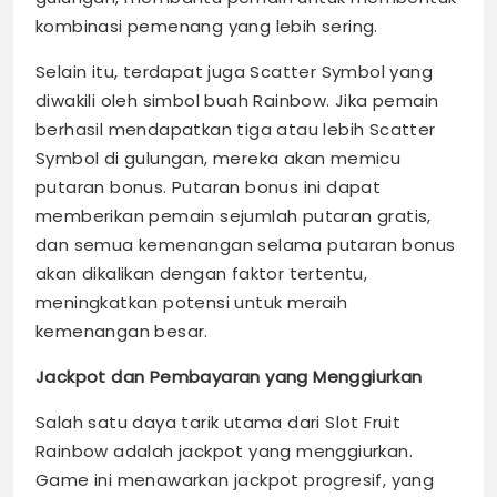
kombinasi pemenang yang lebih sering.
Selain itu, terdapat juga Scatter Symbol yang
diwakili oleh simbol buah Rainbow. Jika pemain
berhasil mendapatkan tiga atau lebih Scatter
Symbol di gulungan, mereka akan memicu
putaran bonus. Putaran bonus ini dapat
memberikan pemain sejumlah putaran gratis,
dan semua kemenangan selama putaran bonus
akan dikalikan dengan faktor tertentu,
meningkatkan potensi untuk meraih
kemenangan besar.
Jackpot dan Pembayaran yang Menggiurkan
Salah satu daya tarik utama dari Slot Fruit
Rainbow adalah jackpot yang menggiurkan.
Game ini menawarkan jackpot progresif, yang