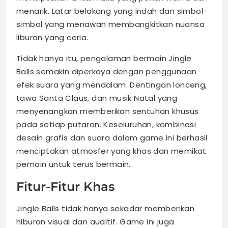
menarik. Latar belakang yang indah dan simbol-
simbol yang menawan membangkitkan nuansa
liburan yang ceria.
Tidak hanya itu, pengalaman bermain Jingle
Balls semakin diperkaya dengan penggunaan
efek suara yang mendalam. Dentingan lonceng,
tawa Santa Claus, dan musik Natal yang
menyenangkan memberikan sentuhan khusus
pada setiap putaran. Keseluruhan, kombinasi
desain grafis dan suara dalam game ini berhasil
menciptakan atmosfer yang khas dan memikat
pemain untuk terus bermain.
Fitur-Fitur Khas
Jingle Balls tidak hanya sekadar memberikan
hiburan visual dan auditif. Game ini juga