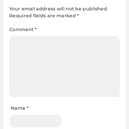
Your email address will not be published.
Required fields are marked
*
Comment
*
Name
*