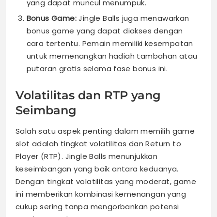
yang dapat muncul menumpuk.
Bonus Game:
Jingle Balls juga menawarkan
bonus game yang dapat diakses dengan
cara tertentu. Pemain memiliki kesempatan
untuk memenangkan hadiah tambahan atau
putaran gratis selama fase bonus ini.
Volatilitas dan RTP yang
Seimbang
Salah satu aspek penting dalam memilih game
slot adalah tingkat volatilitas dan Return to
Player (RTP). Jingle Balls menunjukkan
keseimbangan yang baik antara keduanya.
Dengan tingkat volatilitas yang moderat, game
ini memberikan kombinasi kemenangan yang
cukup sering tanpa mengorbankan potensi