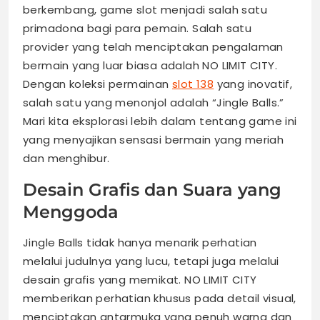
berkembang, game slot menjadi salah satu
primadona bagi para pemain. Salah satu
provider yang telah menciptakan pengalaman
bermain yang luar biasa adalah NO LIMIT CITY.
Dengan koleksi permainan
slot 138
yang inovatif,
salah satu yang menonjol adalah “Jingle Balls.”
Mari kita eksplorasi lebih dalam tentang game ini
yang menyajikan sensasi bermain yang meriah
dan menghibur.
Desain Grafis dan Suara yang
Menggoda
Jingle Balls tidak hanya menarik perhatian
melalui judulnya yang lucu, tetapi juga melalui
desain grafis yang memikat. NO LIMIT CITY
memberikan perhatian khusus pada detail visual,
menciptakan antarmuka yang penuh warna dan