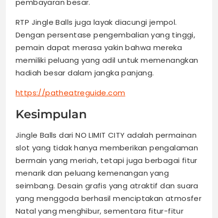
pembayaran besar.
RTP Jingle Balls juga layak diacungi jempol.
Dengan persentase pengembalian yang tinggi,
pemain dapat merasa yakin bahwa mereka
memiliki peluang yang adil untuk memenangkan
hadiah besar dalam jangka panjang.
https://patheatreguide.com
Kesimpulan
Jingle Balls dari NO LIMIT CITY adalah permainan
slot yang tidak hanya memberikan pengalaman
bermain yang meriah, tetapi juga berbagai fitur
menarik dan peluang kemenangan yang
seimbang. Desain grafis yang atraktif dan suara
yang menggoda berhasil menciptakan atmosfer
Natal yang menghibur, sementara fitur-fitur