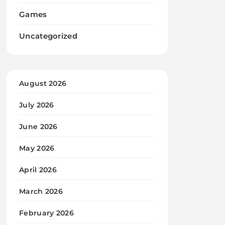
Games
Uncategorized
August 2026
July 2026
June 2026
May 2026
April 2026
March 2026
February 2026