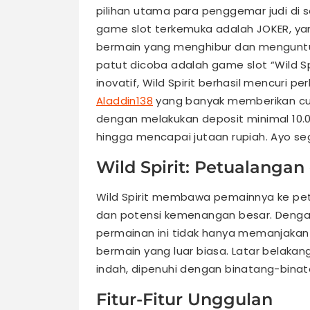
pilihan utama para penggemar judi di 
game slot terkemuka adalah JOKER, y
bermain yang menghibur dan menguntu
patut dicoba adalah game slot “Wild Sp
inovatif, Wild Spirit berhasil mencuri 
Aladdin138
yang banyak memberikan cu
dengan melakukan deposit minimal 10
hingga mencapai jutaan rupiah. Ayo s
Wild Spirit: Petualangan 
Wild Spirit membawa pemainnya ke pet
dan potensi kemenangan besar. Denga
permainan ini tidak hanya memanjakan
bermain yang luar biasa. Latar bel
indah, dipenuhi dengan binatang-bina
Fitur-Fitur Unggulan