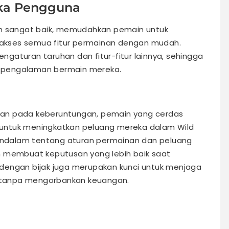
uka Pengguna
an sangat baik, memudahkan pemain untuk
akses semua fitur permainan dengan mudah.
gaturan taruhan dan fitur-fitur lainnya, sehingga
 pengalaman bermain mereka.
an pada keberuntungan, pemain yang cerdas
untuk meningkatkan peluang mereka dalam Wild
ndalam tentang aturan permainan dan peluang
embuat keputusan yang lebih baik saat
ll dengan bijak juga merupakan kunci untuk menjaga
tanpa mengorbankan keuangan.