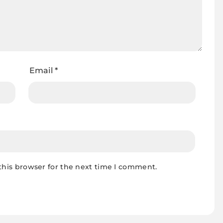
Email
*
this browser for the next time I comment.