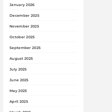
January 2026
December 2025
November 2025
October 2025
September 2025
August 2025
July 2025
June 2025
May 2025
April 2025