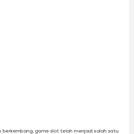
us berkembang, game slot telah menjadi salah satu