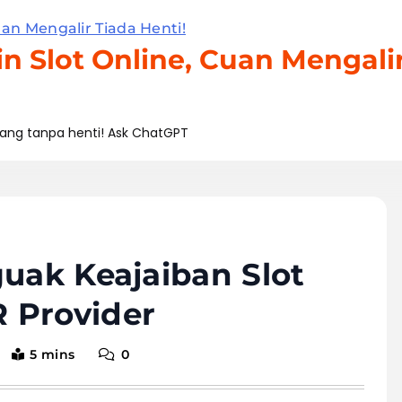
n Slot Online, Cuan Mengali
tang tanpa henti! Ask ChatGPT
guak Keajaiban Slot
 Provider
5 mins
0