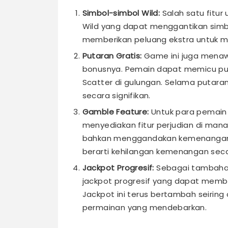
Simbol-simbol Wild:
Salah satu fitur
Wild yang dapat menggantikan simb
memberikan peluang ekstra untuk 
Putaran Gratis:
Game ini juga menawa
bonusnya. Pemain dapat memicu pu
Scatter di gulungan. Selama putar
secara signifikan.
Gamble Feature:
Untuk para pemain y
menyediakan fitur perjudian di m
bahkan menggandakan kemenangan me
berarti kehilangan kemenangan seca
Jackpot Progresif:
Sebagai tambahan
jackpot progresif yang dapat memb
Jackpot ini terus bertambah seirin
permainan yang mendebarkan.