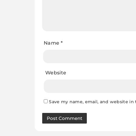
Name
*
Website
Save my name, email, and website in 