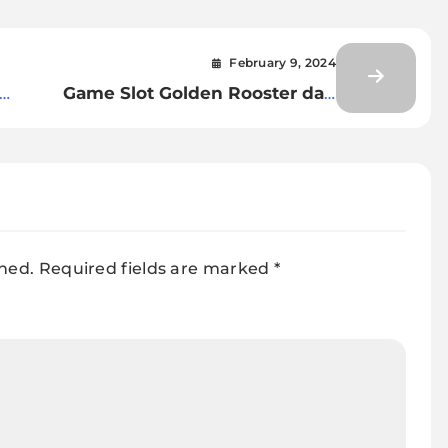
February 9, 2024
Game Slot Golden Rooster dari
Provider JOKER: Memahami
lot
Keunggulan dan Keunikan
shed.
Required fields are marked
*