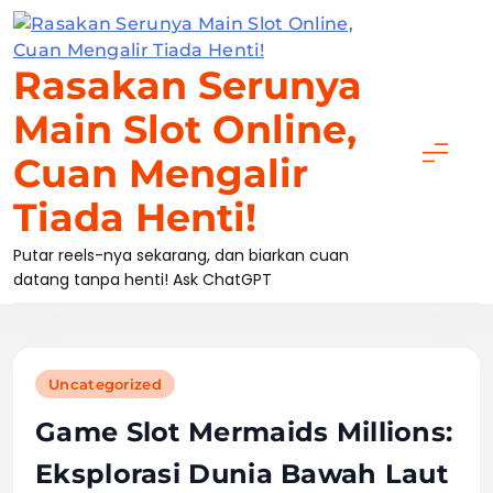
Skip
to
content
Rasakan Serunya
Main Slot Online,
Cuan Mengalir
Tiada Henti!
Putar reels-nya sekarang, dan biarkan cuan
datang tanpa henti! Ask ChatGPT
Uncategorized
Game Slot Mermaids Millions:
Eksplorasi Dunia Bawah Laut