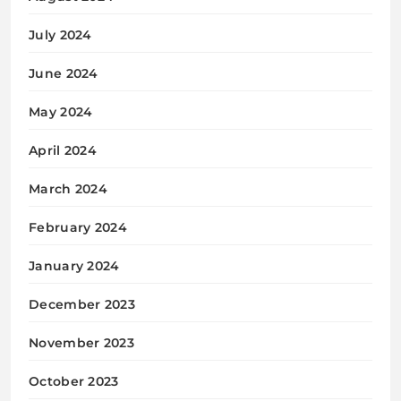
July 2024
June 2024
May 2024
April 2024
March 2024
February 2024
January 2024
December 2023
November 2023
October 2023