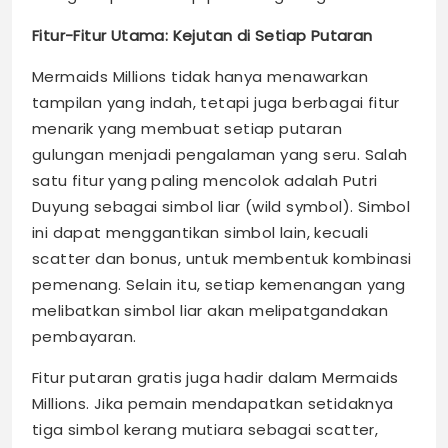
Fitur-Fitur Utama: Kejutan di Setiap Putaran
Mermaids Millions tidak hanya menawarkan
tampilan yang indah, tetapi juga berbagai fitur
menarik yang membuat setiap putaran
gulungan menjadi pengalaman yang seru. Salah
satu fitur yang paling mencolok adalah Putri
Duyung sebagai simbol liar (wild symbol). Simbol
ini dapat menggantikan simbol lain, kecuali
scatter dan bonus, untuk membentuk kombinasi
pemenang. Selain itu, setiap kemenangan yang
melibatkan simbol liar akan melipatgandakan
pembayaran.
Fitur putaran gratis juga hadir dalam Mermaids
Millions. Jika pemain mendapatkan setidaknya
tiga simbol kerang mutiara sebagai scatter,