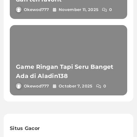
Okewod777
November 11, 2025
0
Game Ringan Tapi Seru Banget
Ada di Aladin138
Okewod777
October 7, 2025
0
Situs Gacor