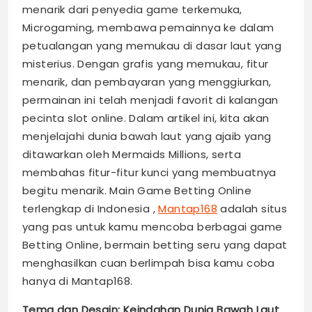
menarik dari penyedia game terkemuka,
Microgaming, membawa pemainnya ke dalam
petualangan yang memukau di dasar laut yang
misterius. Dengan grafis yang memukau, fitur
menarik, dan pembayaran yang menggiurkan,
permainan ini telah menjadi favorit di kalangan
pecinta slot online. Dalam artikel ini, kita akan
menjelajahi dunia bawah laut yang ajaib yang
ditawarkan oleh Mermaids Millions, serta
membahas fitur-fitur kunci yang membuatnya
begitu menarik. Main Game Betting Online
terlengkap di Indonesia ,
Mantap168
adalah situs
yang pas untuk kamu mencoba berbagai game
Betting Online, bermain betting seru yang dapat
menghasilkan cuan berlimpah bisa kamu coba
hanya di Mantap168.
Tema dan Desain: Keindahan Dunia Bawah Laut