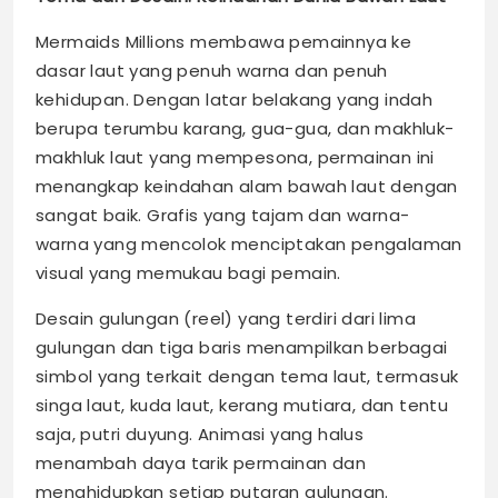
Mermaids Millions membawa pemainnya ke
dasar laut yang penuh warna dan penuh
kehidupan. Dengan latar belakang yang indah
berupa terumbu karang, gua-gua, dan makhluk-
makhluk laut yang mempesona, permainan ini
menangkap keindahan alam bawah laut dengan
sangat baik. Grafis yang tajam dan warna-
warna yang mencolok menciptakan pengalaman
visual yang memukau bagi pemain.
Desain gulungan (reel) yang terdiri dari lima
gulungan dan tiga baris menampilkan berbagai
simbol yang terkait dengan tema laut, termasuk
singa laut, kuda laut, kerang mutiara, dan tentu
saja, putri duyung. Animasi yang halus
menambah daya tarik permainan dan
menghidupkan setiap putaran gulungan.