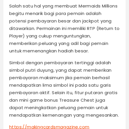
Salah satu hal yang membuat Mermaids Millions
begitu menarik bagi para pemain adalah
potensi pembayaran besar dan jackpot yang
ditawarkan. Permainan ini memiliki RTP (Return to
Player) yang cukup menguntungkan,
memberikan peluang yang adil bagi pemain
untuk memenangkan hadiah besar.
Simbol dengan pembayaran tertinggi adalah
simbol putri duyung, yang dapat memberikan
pembayaran maksimum jika pemain berhasil
mendapatkan lima simbol ini pada satu garis
pembayaran aktif. Selain itu, fitur putaran gratis
dan mini game bonus Treasure Chest juga
dapat meningkatkan peluang pemain untuk
mendapatkan kemenangan yang mengesankan.
https://makingcardsmagazine.com