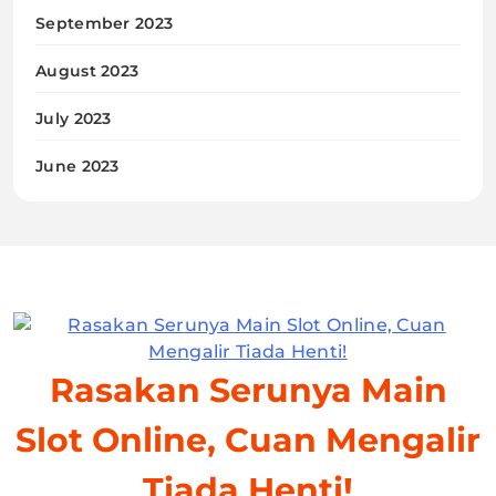
September 2023
August 2023
July 2023
June 2023
Rasakan Serunya Main
Slot Online, Cuan Mengalir
Tiada Henti!