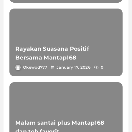
Rayakan Suasana Positif
Bersama Mantap168
Okewod777
January 17, 2026
0
Malam santai plus Mantap168
dan teh favorit