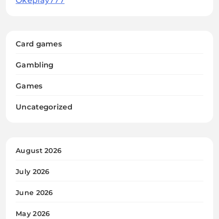
Okeplay777
Card games
Gambling
Games
Uncategorized
August 2026
July 2026
June 2026
May 2026