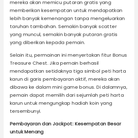
mereka akan memicu putaran gratis yang
memberikan kesempatan untuk mendapatkan
lebih banyak kemenangan tanpa mengeluarkan
taruhan tambahan. Semakin banyak scatter
yang muncul, semakin banyak putaran gratis
yang diberikan kepada pemain.
Selain itu, permainan ini menyertakan fitur Bonus
Treasure Chest. Jika pemain berhasil
mendapatkan setidaknya tiga simbol peti harta
karun di garis pembayaran aktif, mereka akan
dibawa ke dalam mini game bonus. Di dalamnya,
pemain dapat memilih dari sejumlah peti harta
karun untuk mengungkap hadiah koin yang
tersembunyi.
Pembayaran dan Jackpot: Kesempatan Besar
untuk Menang