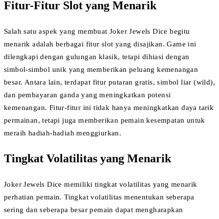
Fitur-Fitur Slot yang Menarik
Salah satu aspek yang membuat Joker Jewels Dice begitu
menarik adalah berbagai fitur slot yang disajikan. Game ini
dilengkapi dengan gulungan klasik, tetapi dihiasi dengan
simbol-simbol unik yang memberikan peluang kemenangan
besar. Antara lain, terdapat fitur putaran gratis, simbol liar (wild),
dan pembayaran ganda yang meningkatkan potensi
kemenangan. Fitur-fitur ini tidak hanya meningkatkan daya tarik
permainan, tetapi juga memberikan pemain kesempatan untuk
meraih hadiah-hadiah menggiurkan.
Tingkat Volatilitas yang Menarik
Joker Jewels Dice memiliki tingkat volatilitas yang menarik
perhatian pemain. Tingkat volatilitas menentukan seberapa
sering dan seberapa besar pemain dapat mengharapkan