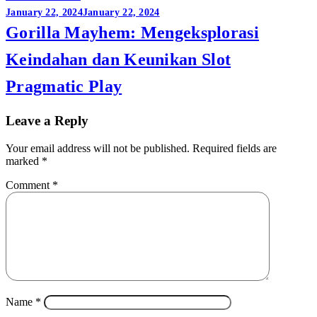
January 22, 2024
January 22, 2024
Gorilla Mayhem: Mengeksplorasi
Keindahan dan Keunikan Slot
Pragmatic Play
Leave a Reply
Your email address will not be published.
Required fields are
marked
*
Comment
*
Name
*