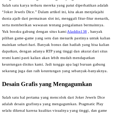
Salah satu karya terbaru mereka yang patut diperhatikan adalah
“Joker Jewels Dice.” Dalam artikel ini, kita akan menjelajahi
dunia ajaib dari permainan slot ini, menggali fitur-fitur menarik,
serta memberikan wawasan tentang pengalaman bermainnya.
Yuk bossku gabung dengan situs kami
Aladdin138
, banyak
pilihan game-game yang seru dan menarik pastinya untuk kalian
mainkan sehari-hari. Banyak bonus dan hadiah yang bisa kalian
dapatkan, dengan adanya RTP yang tinggi dan akurat dari situs
resmi kami pasti kalian akan lebih mudah mendapatkan
keuntungan disitus kami. Jadi tunggu apa lagi buruan gabung
sekarang juga dan raih keuntungan yang sebanyak-banyaknya.
Desain Grafis yang Mengagumkan
Salah satu hal pertama yang mencolok dari Joker Jewels Dice
adalah desain grafisnya yang mengagumkan. Pragmatic Play
selalu dikenal karena kualitas visualnya yang tinggi, dan game