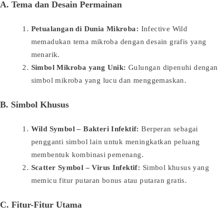
A. Tema dan Desain Permainan
Petualangan di Dunia Mikroba:
Infective Wild
memadukan tema mikroba dengan desain grafis yang
menarik.
Simbol Mikroba yang Unik:
Gulungan dipenuhi dengan
simbol mikroba yang lucu dan menggemaskan.
B. Simbol Khusus
Wild Symbol – Bakteri Infektif:
Berperan sebagai
pengganti simbol lain untuk meningkatkan peluang
membentuk kombinasi pemenang.
Scatter Symbol – Virus Infektif:
Simbol khusus yang
memicu fitur putaran bonus atau putaran gratis.
C. Fitur-Fitur Utama