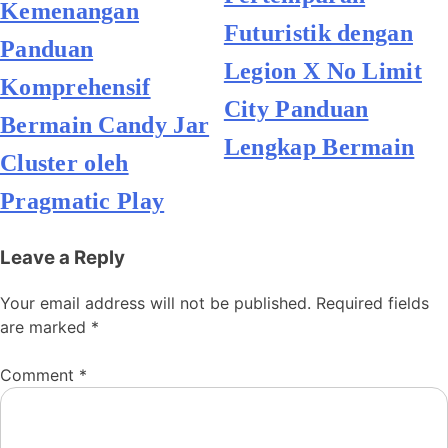
Kemenangan
Futuristik dengan
Panduan
Legion X No Limit
Komprehensif
City Panduan
Bermain Candy Jar
Lengkap Bermain
Cluster oleh
Pragmatic Play
Leave a Reply
Your email address will not be published.
Required fields
are marked
*
Comment
*