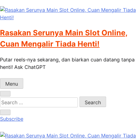
Skip
to
content
Rasakan Serunya Main Slot Online,
Cuan Mengalir Tiada Henti!
Putar reels-nya sekarang, dan biarkan cuan datang tanpa
henti! Ask ChatGPT
Menu
Subscribe