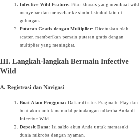
Infective Wild Feature:
Fitur khusus yang membuat wild
menyebar dan menyebar ke simbol-simbol lain di
gulungan.
Putaran Gratis dengan Multiplier:
Dicetuskan oleh
scatter, memberikan pemain putaran gratis dengan
multiplier yang meningkat.
III. Langkah-langkah Bermain Infective
Wild
A. Registrasi dan Navigasi
Buat Akun Pengguna:
Daftar di situs Pragmatic Play dan
buat akun untuk memulai petualangan mikroba Anda di
Infective Wild.
Deposit Dana:
Isi saldo akun Anda untuk memasuki
dunia mikroba dengan nyaman.