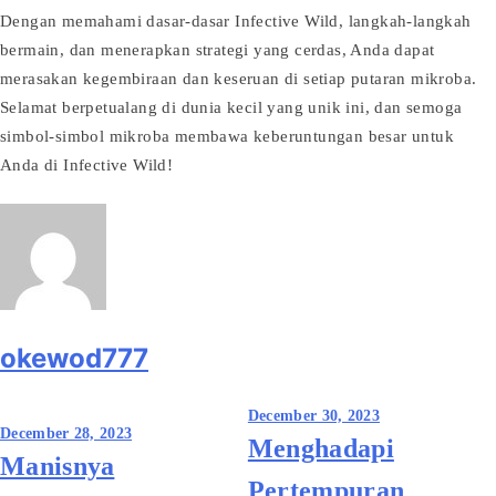
Dengan memahami dasar-dasar Infective Wild, langkah-langkah
bermain, dan menerapkan strategi yang cerdas, Anda dapat
merasakan kegembiraan dan keseruan di setiap putaran mikroba.
Selamat berpetualang di dunia kecil yang unik ini, dan semoga
simbol-simbol mikroba membawa keberuntungan besar untuk
Anda di Infective Wild!
okewod777
Post
December 30, 2023
December 28, 2023
Menghadapi
navigation
Manisnya
Pertempuran