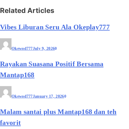
Related Articles
Vibes Liburan Seru Ala Okeplay777
Okewod777
July 9, 2026
0
Rayakan Suasana Positif Bersama
Mantap168
Okewod777
January 17, 2026
0
Malam santai plus Mantap168 dan teh
favorit