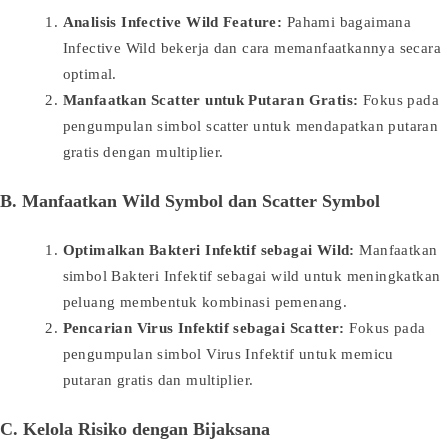
Analisis Infective Wild Feature:
Pahami bagaimana
Infective Wild bekerja dan cara memanfaatkannya secara
optimal.
Manfaatkan Scatter untuk Putaran Gratis:
Fokus pada
pengumpulan simbol scatter untuk mendapatkan putaran
gratis dengan multiplier.
B. Manfaatkan Wild Symbol dan Scatter Symbol
Optimalkan Bakteri Infektif sebagai Wild:
Manfaatkan
simbol Bakteri Infektif sebagai wild untuk meningkatkan
peluang membentuk kombinasi pemenang.
Pencarian Virus Infektif sebagai Scatter:
Fokus pada
pengumpulan simbol Virus Infektif untuk memicu
putaran gratis dan multiplier.
C. Kelola Risiko dengan Bijaksana