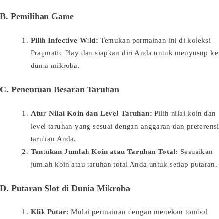
B. Pemilihan Game
Pilih Infective Wild:
Temukan permainan ini di koleksi
Pragmatic Play dan siapkan diri Anda untuk menyusup ke
dunia mikroba.
C. Penentuan Besaran Taruhan
Atur Nilai Koin dan Level Taruhan:
Pilih nilai koin dan
level taruhan yang sesuai dengan anggaran dan preferensi
taruhan Anda.
Tentukan Jumlah Koin atau Taruhan Total:
Sesuaikan
jumlah koin atau taruhan total Anda untuk setiap putaran.
D. Putaran Slot di Dunia Mikroba
Klik Putar:
Mulai permainan dengan menekan tombol