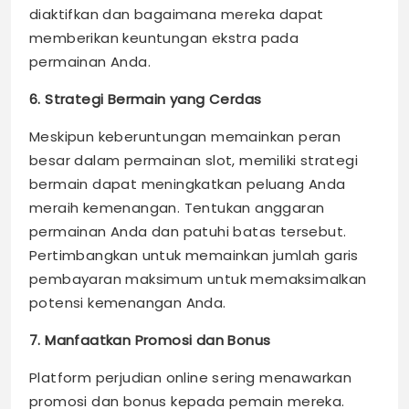
diaktifkan dan bagaimana mereka dapat
memberikan keuntungan ekstra pada
permainan Anda.
6. Strategi Bermain yang Cerdas
Meskipun keberuntungan memainkan peran
besar dalam permainan slot, memiliki strategi
bermain dapat meningkatkan peluang Anda
meraih kemenangan. Tentukan anggaran
permainan Anda dan patuhi batas tersebut.
Pertimbangkan untuk memainkan jumlah garis
pembayaran maksimum untuk memaksimalkan
potensi kemenangan Anda.
7. Manfaatkan Promosi dan Bonus
Platform perjudian online sering menawarkan
promosi dan bonus kepada pemain mereka.