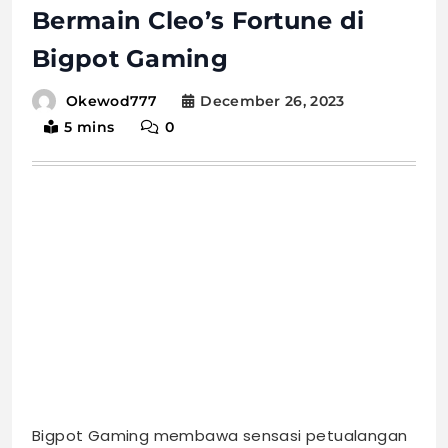
Bermain Cleo’s Fortune di
Bigpot Gaming
December 26, 2023
Okewod777
5 mins
0
Bigpot Gaming membawa sensasi petualangan