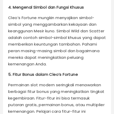
4. Mengenal Simbol dan Fungsi Khusus
Cleo’s Fortune mungkin menyajikan simbol-
simbol yang menggambarkan kekayaan dan
keanggunan Mesir kuno. Simbol Wild dan Scatter
adalah contoh simbol-simbol khusus yang dapat
memberikan keuntungan tambahan. Pahami
peran masing-masing simbol dan bagaimana
mereka dapat meningkatkan peluang
kemenangan Anda.
5. Fitur Bonus dalam Cleo’s Fortune
Permainan slot modern seringkali menawarkan
berbagai fitur bonus yang meningkatkan tingkat
kegembiraan. Fitur-fitur ini bisa termasuk
putaran gratis, permainan bonus, atau multiplier
kemenangan. Pelajari cara fitur-fitur ini