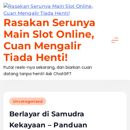
Skip
to
content
Rasakan Serunya
Main Slot Online,
Cuan Mengalir
Tiada Henti!
Putar reels-nya sekarang, dan biarkan cuan
datang tanpa henti! Ask ChatGPT
Uncategorized
Berlayar di Samudra
Kekayaan – Panduan