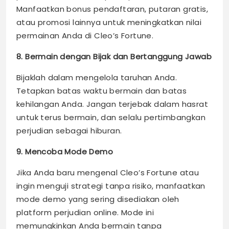
Manfaatkan bonus pendaftaran, putaran gratis,
atau promosi lainnya untuk meningkatkan nilai
permainan Anda di Cleo’s Fortune.
8. Bermain dengan Bijak dan Bertanggung Jawab
Bijaklah dalam mengelola taruhan Anda.
Tetapkan batas waktu bermain dan batas
kehilangan Anda. Jangan terjebak dalam hasrat
untuk terus bermain, dan selalu pertimbangkan
perjudian sebagai hiburan.
9. Mencoba Mode Demo
Jika Anda baru mengenal Cleo’s Fortune atau
ingin menguji strategi tanpa risiko, manfaatkan
mode demo yang sering disediakan oleh
platform perjudian online. Mode ini
memungkinkan Anda bermain tanpa