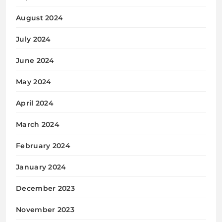
August 2024
July 2024
June 2024
May 2024
April 2024
March 2024
February 2024
January 2024
December 2023
November 2023