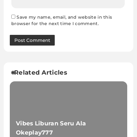
Save my name, email, and website in this
browser for the next time I comment.
Related Articles
Vibes Liburan Seru Ala
Okeplay777