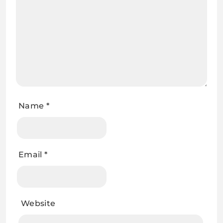
Name
*
Email
*
Website