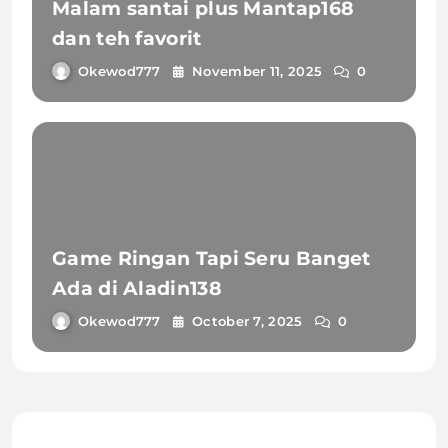
Malam santai plus Mantap168
dan teh favorit
Okewod777
November 11, 2025
0
Game Ringan Tapi Seru Banget
Ada di Aladin138
Okewod777
October 7, 2025
0