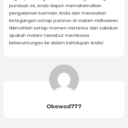
panduan ini, Anda dapat memaksimalkan
pengalaman bermain Anda dan merasakan
ketegangan setiap putaran di malam Halloween.
Nikmatilah setiap momen misterius dan saksikan
apakah malam tersebut membawa
keberuntungan ke dalam kehidupan Anda!
Okewod777