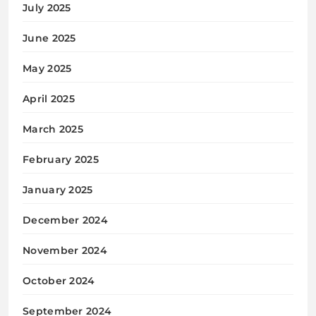
July 2025
June 2025
May 2025
April 2025
March 2025
February 2025
January 2025
December 2024
November 2024
October 2024
September 2024