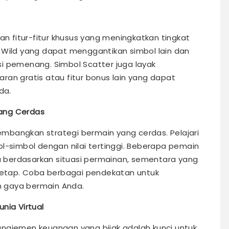
an fitur-fitur khusus yang meningkatkan tingkat
 Wild yang dapat menggantikan simbol lain dan
pemenang. Simbol Scatter juga layak
ran gratis atau fitur bonus lain yang dapat
da.
ang Cerdas
ngembangkan strategi bermain yang cerdas. Pelajari
l-simbol dengan nilai tertinggi. Beberapa pemain
 berdasarkan situasi permainan, sementara yang
 tetap. Coba berbagai pendekatan untuk
 gaya bermain Anda.
nia Virtual
anajemen keuangan yang bijak adalah kunci untuk