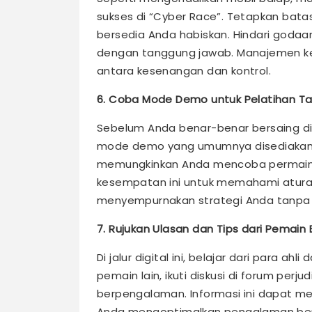
sukses di “Cyber Race”. Tetapkan bata
bersedia Anda habiskan. Hindari godaan
dengan tanggung jawab. Manajemen k
antara kesenangan dan kontrol.
6. Coba Mode Demo untuk Pelatihan Ta
Sebelum Anda benar-benar bersaing di
mode demo yang umumnya disediakan o
memungkinkan Anda mencoba permainan
kesempatan ini untuk memahami aturan 
menyempurnakan strategi Anda tanpa t
7. Rujukan Ulasan dan Tips dari Pemain 
Di jalur digital ini, belajar dari para a
pemain lain, ikuti diskusi di forum perj
berpengalaman. Informasi ini dapat
Anda mengoptimalkan pengalaman berm