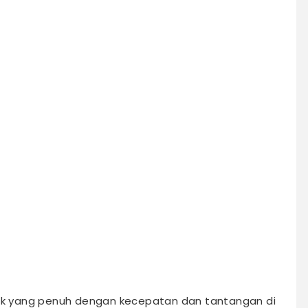
stik yang penuh dengan kecepatan dan tantangan di