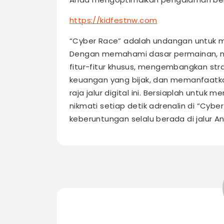
https://kidfestnw.com
“Cyber Race” adalah undangan untuk men
Dengan memahami dasar permainan, 
fitur-fitur khusus, mengembangkan st
keuangan yang bijak, dan memanfaatk
raja jalur digital ini. Bersiaplah untuk
nikmati setiap detik adrenalin di “Cy
keberuntungan selalu berada di jalur A