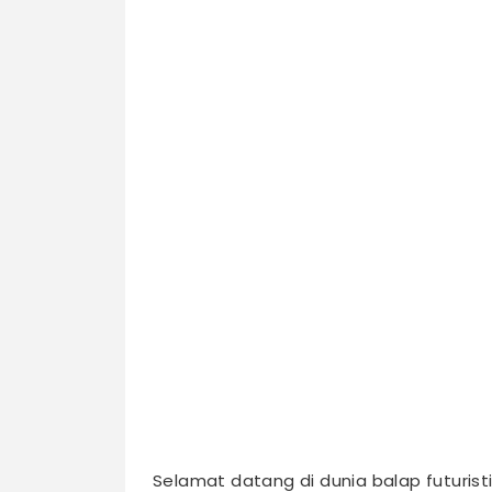
Selamat datang di dunia balap futuri