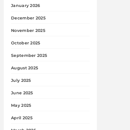
January 2026
December 2025
November 2025
October 2025
September 2025
August 2025
July 2025
June 2025
May 2025
April 2025