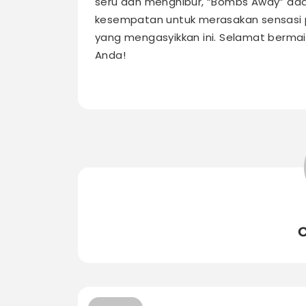
seru dan menghibur, “Bombs Away” ada
kesempatan untuk merasakan sensasi p
yang mengasyikkan ini. Selamat berma
Anda!