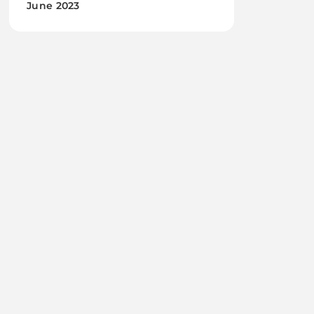
June 2023