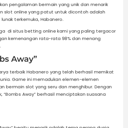
kan pengalaman bermain yang unik dan menarik
n slot online yang patut untuk dicontoh adalah
 lunak terkemuka, Habanero.
ga di situs betting online kami yang paling tergacor
ngan kemenangan rata-rata 98% dan menang
.
bs Away”
arya terbaik Habanero yang telah berhasil memikat
uh dunia. Game ini memadukan elemen-elemen
n bermain slot yang seru dan menghibur. Dengan
nik, “Bombs Away” berhasil menciptakan suasana
Away” begitu menarik adalah tema perang dunia