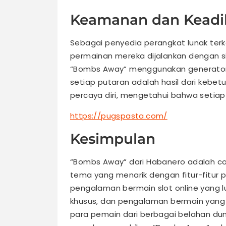
Keamanan dan Keadi
Sebagai penyedia perangkat lunak t
permainan mereka dijalankan dengan s
“Bombs Away” menggunakan generator
setiap putaran adalah hasil dari kebe
percaya diri, mengetahui bahwa setiap 
https://pugspasta.com/
Kesimpulan
“Bombs Away” dari Habanero adalah 
tema yang menarik dengan fitur-fitur 
pengalaman bermain slot online yang lu
khusus, dan pengalaman bermain yang in
para pemain dari berbagai belahan du