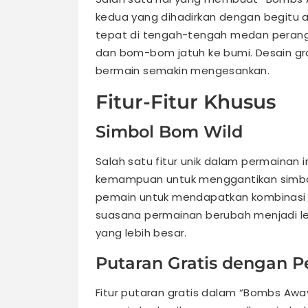
kedua yang dihadirkan dengan begitu a
tepat di tengah-tengah medan perang,
dan bom-bom jatuh ke bumi. Desain g
bermain semakin mengesankan.
Fitur-Fitur Khusus
Simbol Bom Wild
Salah satu fitur unik dalam permainan in
kemampuan untuk menggantikan simbol 
pemain untuk mendapatkan kombinasi 
suasana permainan berubah menjadi l
yang lebih besar.
Putaran Gratis dengan
Fitur putaran gratis dalam “Bombs Awa