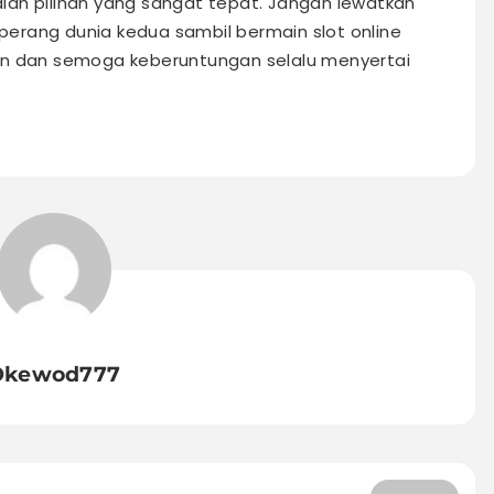
lah pilihan yang sangat tepat. Jangan lewatkan
erang dunia kedua sambil bermain slot online
in dan semoga keberuntungan selalu menyertai
Okewod777