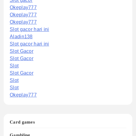
Slot gacor
Okeplay777
Okeplay777
Okeplay777
Slot gacor hari ini
Aladin138
Slot gacor hari ini
Slot Gacor
Slot Gacor
Slot
Slot Gacor
Slot
Slot
Okeplay777
Card games
Gambling