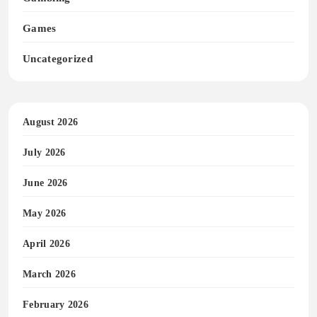
Games
Uncategorized
August 2026
July 2026
June 2026
May 2026
April 2026
March 2026
February 2026