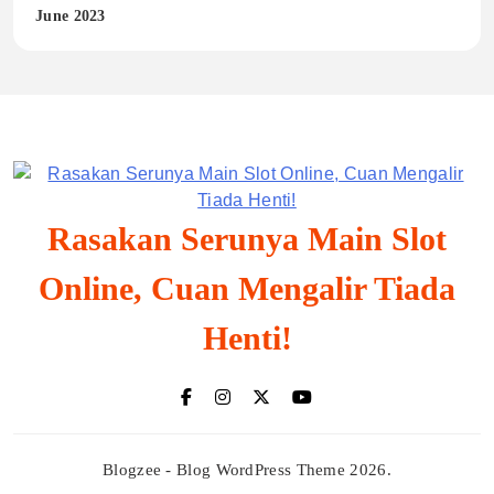
June 2023
Rasakan Serunya Main Slot
Online, Cuan Mengalir Tiada
Henti!
Blogzee - Blog WordPress Theme 2026.