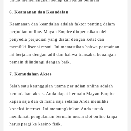
untuk memenangkan setiap kali Anda bermain.
6. Keamanan dan Keandalan
Keamanan dan keandalan adalah faktor penting dalam
perjudian online. Mayan Empire dioperasikan oleh
penyedia perjudian yang diatur dengan ketat dan
memiliki lisensi resmi. Ini memastikan bahwa permainan
ini berjalan dengan adil dan bahwa transaksi keuangan
pemain dilindungi dengan baik.
7. Kemudahan Akses
Salah satu keunggulan utama perjudian online adalah
kemudahan akses. Anda dapat bermain Mayan Empire
kapan saja dan di mana saja selama Anda memiliki
koneksi internet. Ini memungkinkan Anda untuk
menikmati pengalaman bermain mesin slot online tanpa
harus pergi ke kasino fisik.