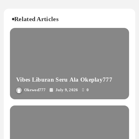
Related Articles
Vibes Liburan Seru Ala Okeplay777
Okewod777
July 9, 2026
0