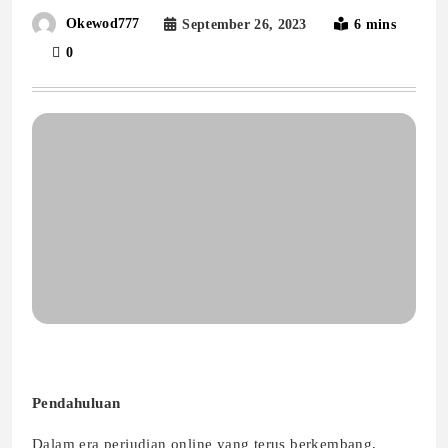
Okewod777
September 26, 2023
6 mins
0
Pendahuluan
Dalam era perjudian online yang terus berkembang,