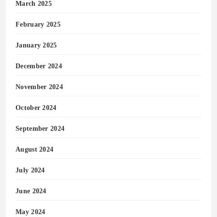
March 2025
February 2025
January 2025
December 2024
November 2024
October 2024
September 2024
August 2024
July 2024
June 2024
May 2024