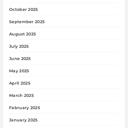
October 2025
September 2025
August 2025
July 2025
June 2025
May 2025
April 2025
March 2025
February 2025
January 2025