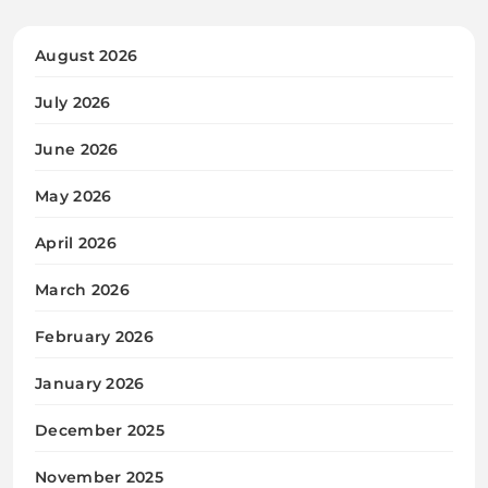
August 2026
July 2026
June 2026
May 2026
April 2026
March 2026
February 2026
January 2026
December 2025
November 2025