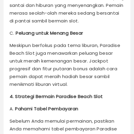
santai dan hiburan yang menyenangkan. Pemain
merasa seolah-olah mereka sedang bersantai
di pantai sambil bermain slot.
C.
Peluang untuk Menang Besar
Meskipun berfokus pada tema liburan, Paradise
Beach Slot juga menawarkan peluang besar
untuk meraih kemenangan besar. Jackpot
progresif dan fitur putaran bonus adalah cara
pemain dapat meraih hadiah besar sambil
menikmati liburan virtual.
4. Strategi Bermain Paradise Beach Slot
A.
Pahami Tabel Pembayaran
Sebelum Anda memulai permainan, pastikan
Anda memahami tabel pembayaran Paradise