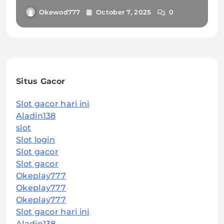
Okewod777
October 7, 2025
0
Situs Gacor
Slot gacor hari ini
Aladin138
slot
Slot login
Slot gacor
Slot gacor
Okeplay777
Okeplay777
Okeplay777
Slot gacor hari ini
Aladin138