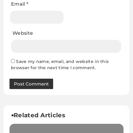
Email
*
Website
Save my name, email, and website in this
browser for the next time I comment.
Related Articles