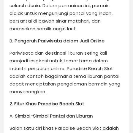
seluruh dunia. Dalam permainan ini, pemain
diajak untuk mengunjungi pantai yang indah,
bersantai di bawah sinar matahari, dan
merasakan semilir angin laut.
B.
Pengaruh Pariwisata dalam Judi Online
Pariwisata dan destinasi liburan sering kali
menjadi inspirasi untuk tema-tema dalam
industri perjudian online. Paradise Beach Slot
adalah contoh bagaimana tema liburan pantai
dapat menciptakan pengalaman bermain yang
menyenangkan.
2. Fitur Khas Paradise Beach Slot
A.
Simbol-Simbol Pantai dan Liburan
Salah satu ciri khas Paradise Beach Slot adalah