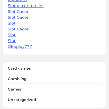
Slot gacor hari ini
Slot Gacor
Slot Gacor
Slot
Slot Gacor
Slot
Slot
Okeplay777
Card games
Gambling
Games
Uncategorized