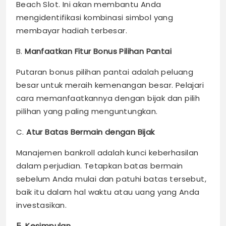
Beach Slot. Ini akan membantu Anda
mengidentifikasi kombinasi simbol yang
membayar hadiah terbesar.
B.
Manfaatkan Fitur Bonus Pilihan Pantai
Putaran bonus pilihan pantai adalah peluang
besar untuk meraih kemenangan besar. Pelajari
cara memanfaatkannya dengan bijak dan pilih
pilihan yang paling menguntungkan.
C.
Atur Batas Bermain dengan Bijak
Manajemen bankroll adalah kunci keberhasilan
dalam perjudian. Tetapkan batas bermain
sebelum Anda mulai dan patuhi batas tersebut,
baik itu dalam hal waktu atau uang yang Anda
investasikan.
5. Kesimpulan