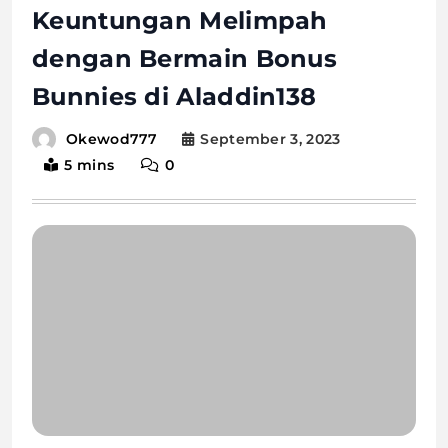
Keuntungan Melimpah
dengan Bermain Bonus
Bunnies di Aladdin138
September 3, 2023
Okewod777
5 mins
0