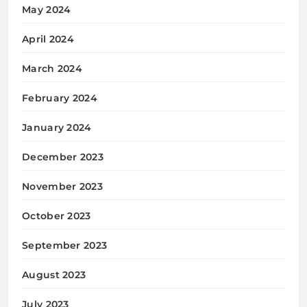
May 2024
April 2024
March 2024
February 2024
January 2024
December 2023
November 2023
October 2023
September 2023
August 2023
July 2023