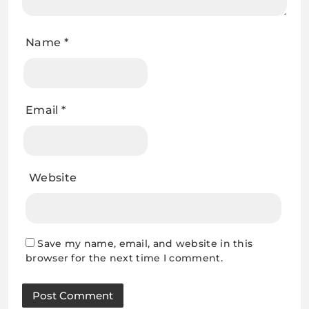
Name
*
Email
*
Website
Save my name, email, and website in this
browser for the next time I comment.