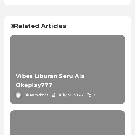
Related Articles
Vibes Liburan Seru Ala
Okeplay777
Okewod777
July 9, 2026
0