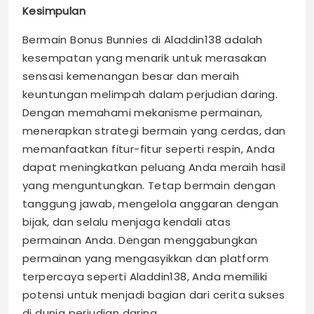
Kesimpulan
Bermain Bonus Bunnies di Aladdin138 adalah
kesempatan yang menarik untuk merasakan
sensasi kemenangan besar dan meraih
keuntungan melimpah dalam perjudian daring.
Dengan memahami mekanisme permainan,
menerapkan strategi bermain yang cerdas, dan
memanfaatkan fitur-fitur seperti respin, Anda
dapat meningkatkan peluang Anda meraih hasil
yang menguntungkan. Tetap bermain dengan
tanggung jawab, mengelola anggaran dengan
bijak, dan selalu menjaga kendali atas
permainan Anda. Dengan menggabungkan
permainan yang mengasyikkan dan platform
terpercaya seperti Aladdin138, Anda memiliki
potensi untuk menjadi bagian dari cerita sukses
di dunia perjudian daring.