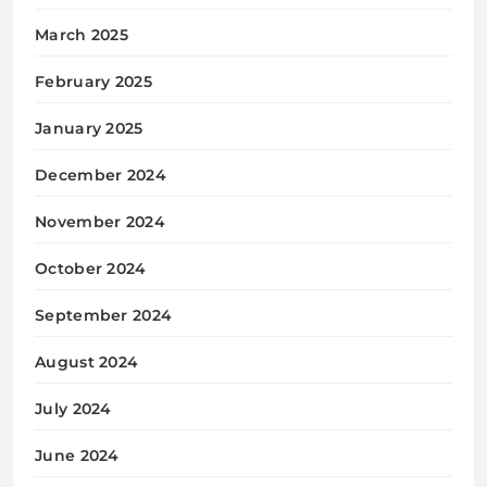
March 2025
February 2025
January 2025
December 2024
November 2024
October 2024
September 2024
August 2024
July 2024
June 2024