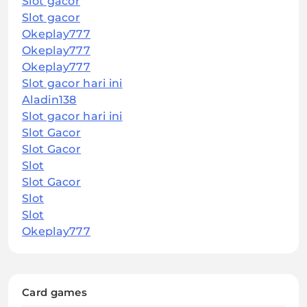
Slot gacor
Slot gacor
Okeplay777
Okeplay777
Okeplay777
Slot gacor hari ini
Aladin138
Slot gacor hari ini
Slot Gacor
Slot Gacor
Slot
Slot Gacor
Slot
Slot
Okeplay777
Card games